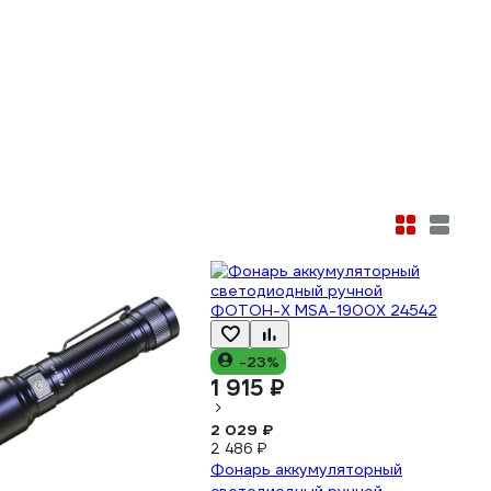
-23%
1 915 ₽
2 029 ₽
2 486 ₽
Фонарь аккумуляторный