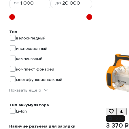
от
до
Тип
велосипедный
инспекционный
кемпинговый
комплект фонарей
многофункциональный
Показать еще 6
Тип аккумулятора
Li-Ion
-21%
3 370 ₽
Наличие разъема для зарядки