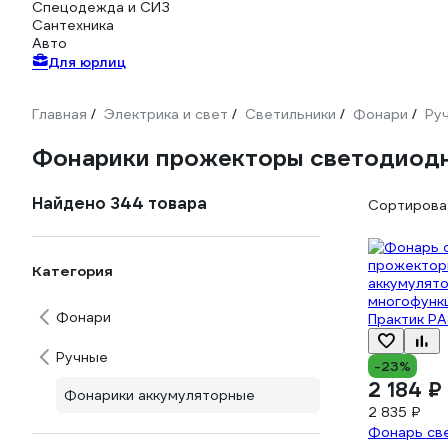
Спецодежда и СИЗ
Сантехника
Авто
Для юрлиц
Главная
Электрика и свет
Светильники
Фонари
Ру
/
/
/
/
Фонарики прожекторы светодиод
Найдено 344 товара
Сортироват
Категория
Фонари
Ручные
-23%
2 184 ₽
Фонарики аккумуляторные
2 835 ₽
Фонарь св