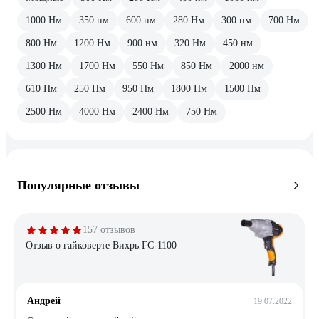
1000 Нм
350 нм
600 нм
280 Нм
300 нм
700 Нм
800 Нм
1200 Нм
900 нм
320 Нм
450 нм
1300 Нм
1700 Нм
550 Нм
850 Нм
2000 нм
610 Нм
250 Нм
950 Нм
1800 Нм
1500 Нм
2500 Нм
4000 Нм
2400 Нм
750 Нм
Популярные отзывы
157 отзывов
Отзыв о гайковерте Вихрь ГС-1100
Андрей
19.07.2022