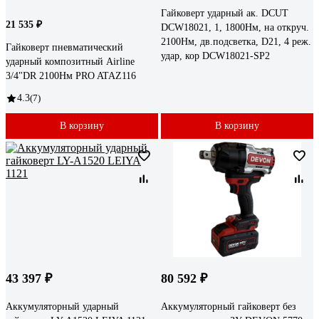
Гайковерт ударный ак. DCUT
21 535 ₽
DCW18021, 1, 1800Нм, на откруч.
2100Нм, дв.подсветка, D21, 4 реж.
Гайковерт пневматический
удар, кор DCW18021-SP2
ударный композитный Airline
3/4"DR 2100Нм PRO ATAZ116
4.3
(7)
В корзину
В корзину
43 397 ₽
80 592 ₽
Аккумуляторный ударный
Аккумуляторный гайковерт без