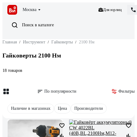
Москва
Для юрлиц
Поиск в каталоге
Главная
/
Инструмент
/
Гайковерты
/
2100 Нм
Гайковерты 2100 Нм
18 товаров
По популярности
Фильтры
Наличие в магазинах
Цена
Производители