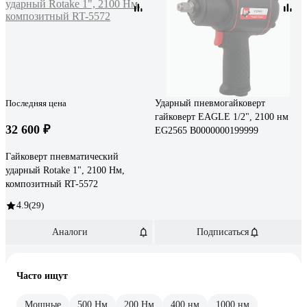
Последняя цена
Ударный пневмогайковерт
гайковерт EAGLE 1/2", 2100 нм
32 600 ₽
EG2565 В0000000199999
Гайковерт пневматический
ударный Rotake 1", 2100 Нм,
композитный RT-5572
4.9
(29)
Аналоги
Подписаться
Часто ищут
Мощные
500 Нм
200 Нм
400 нм
1000 нм