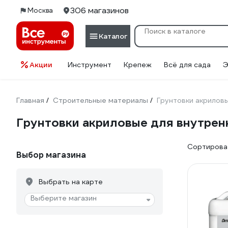
306 магазинов
Москва
Каталог
Акции
Инструмент
Крепеж
Всё для сада
Э
Главная
Строительные материалы
Грунтовки акрилов
/
/
Грунтовки акриловые для внутрен
Сортироват
Выбор магазина
Выбрать на карте
Выберите магазин