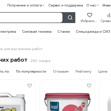
Получение и оплата
Сервис и поддержка
О нас
Инве
Избранное
лектрика
Силовая техника
Станки
Спецодежда и СИЗ
ые для внутренних работ
них работ
292 товара
ь по:
По популярности
Отзывам
Рейтингу
Цене