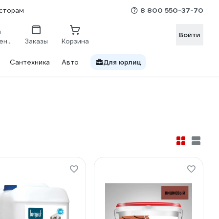
8 800 550-37-70
сторам
Войти
Сравнение
Заказы
Корзина
Сантехника
Авто
Для юрлиц