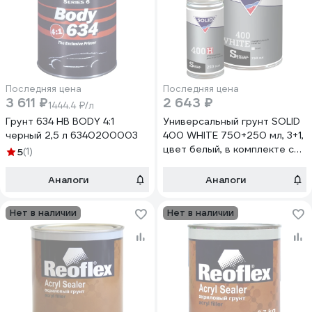
Последняя цена
Последняя цена
3 611 ₽
2 643 ₽
1444.4 ₽/л
Грунт 634 HB BODY 4:1
Универсальный грунт SOLID
черный 2,5 л 6340200003
400 WHITE 750+250 мл, 3+1,
цвет белый, в комплекте с
5
(1)
отвердителем 040.0725.3
Аналоги
Аналоги
Нет в наличии
Нет в наличии