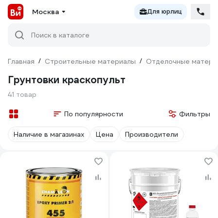
Москва
Для юрлиц
Поиск в каталоге
Главная
/
Строительные материалы
/
Отделочные матери
Грунтовки краскопульт
41 товар
По популярности
Фильтры
Наличие в магазинах
Цена
Производители