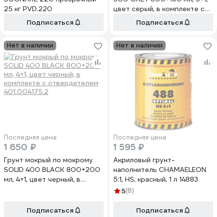
25 кг PVD.220
цвет серый, в комплекте с
отвердителем 501.08151.1
Подписаться
Подписаться
Нет в наличии
Нет в наличии
Последняя цена
Последняя цена
1 650 ₽
1 595 ₽
Грунт мокрый по мокрому
Акриловый грунт-
SOLID 400 BLACK 800+200
наполнитель CHAMAELEON
мл, 4+1, цвет черный, в
5:1, HS, красный, 1 л 14883
комплекте с отвердителем
5
(8)
401.004175.2
Подписаться
Подписаться