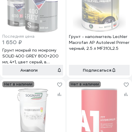
Последняя цена
Грунт - наполнитель Lechler
1 650 ₽
Macrofan AP Autolevel Primer
черный, 2.5 л MF310L2.5
Грунт мокрый по мокрому
SOLID 400 GREY 800+200
мл, 4+1, цвет серый, в
комплекте с отвердителем
Аналоги
Подписаться
401.004174.1
Нет в наличии
Нет в наличии