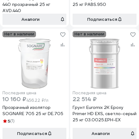
440 прозрачный 25 кг
25 кг PABS.950
AVD.440
Аналоги
Подписаться
Нет в наличии
Нет в наличии
Последняя цена
Последняя цена
10 160 ₽
22 514 ₽
456.22 ₽/л
Прозрачный изолятор
Грунт Euromix 2К Epoxy
SOGNARE 705 25 кг DE.705
Primer HD EXS, светло-серый
25 кг 03.0025.EPH-EX
5
(1)
Подписаться
Аналоги