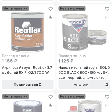
Нет в наличии
Нет в наличии
Последняя цена
Последняя цена
1 166 ₽
1 125 ₽
Акриловый грунт Reoflex 3.7
Наполнительный грунт SOLID
кг, белый RX F-02/3700 W
500 BLACK 800+160 мл, 5+1,
цвет черный, в комплекте с
отвердителем 501.08152.2
Подписаться
Аналоги
Нет в наличии
Нет в наличии