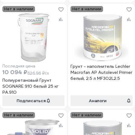
Нет в наличии
Нет в наличии
Последняя цена
Грунт - наполнитель Lechler
10 094 ₽
Macrofan AP Autolevel Primer
626.96 ₽/л
белый, 2.5 л MF302L2.5
Полиуретановый Грунт
SOGNARE 910 белый 25 кг
PA.910
Подписаться
Аналоги
Нет в наличии
Нет в наличии