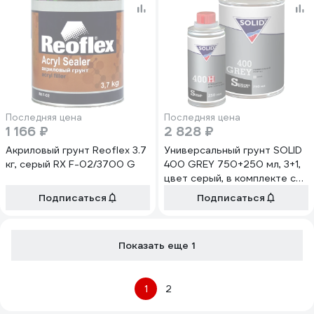
Последняя цена
Последняя цена
1 166 ₽
2 828 ₽
Акриловый грунт Reoflex 3.7
Универсальный грунт SOLID
кг, серый RX F-02/3700 G
400 GREY 750+250 мл, 3+1,
цвет серый, в комплекте с
отвердителем 040.0725.1
Подписаться
Подписаться
Показать еще 1
1
2