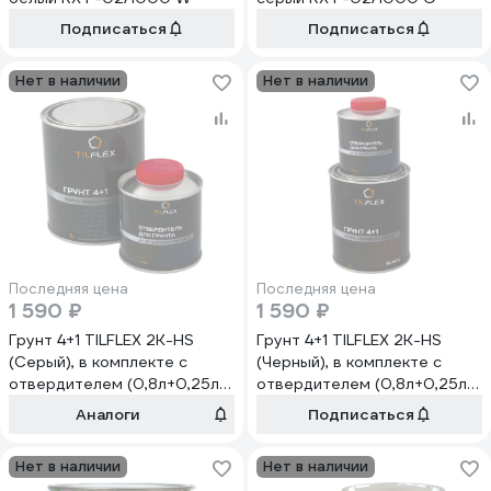
Подписаться
Подписаться
Нет в наличии
Нет в наличии
Последняя цена
Последняя цена
1 590 ₽
1 590 ₽
Грунт 4+1 TILFLEX 2K-HS
Грунт 4+1 TILFLEX 2K-HS
(Серый), в комплекте с
(Черный), в комплекте с
отвердителем (0,8л+0,25л)
отвердителем (0,8л+0,25л)
TLS07N
TLS09N
Аналоги
Подписаться
Нет в наличии
Нет в наличии