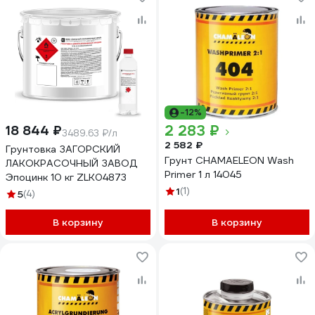
-12%
2 283 ₽
18 844 ₽
3489.63 ₽/л
2 582 ₽
Грунтовка ЗАГОРСКИЙ
Грунт CHAMAELEON Wash
ЛАКОКРАСОЧНЫЙ ЗАВОД
Primer 1 л 14045
Эпоцинк 10 кг ZLK04873
1
(1)
5
(4)
В корзину
В корзину