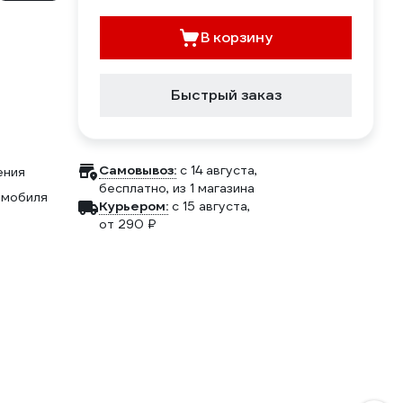
В корзину
Быстрый заказ
Самовывоз:
c 14 августа,
ения
бесплатно
, из 1 магазина
омобиля
Курьером:
c 15 августа,
от 290 ₽