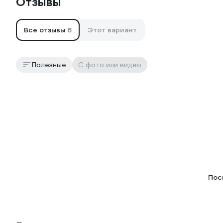
Отзывы
Все отзывы
8
Этот вариант
Полезные
С фото или видео
Пос