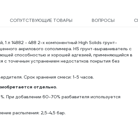
СОПУТСТВУЮЩИЕ ТОВАРЫ
ВОПРОСЫ
С
 1 л 14882 - 488 2-х компонентный High Solids грунт-
щенного акрилового сополимера. HS грунт-выравниватель с
яющей способностью и хорошей адгезией, применяющийся в
ся с точечным устранением недостатков покрытия без
ердителя. Срок хранения смеси: 1-5 часов.
приобретается отдельно.
0 %. При добавлении 60-70% разбавителя используется
ление распыления: 2,5-4,5 бар.