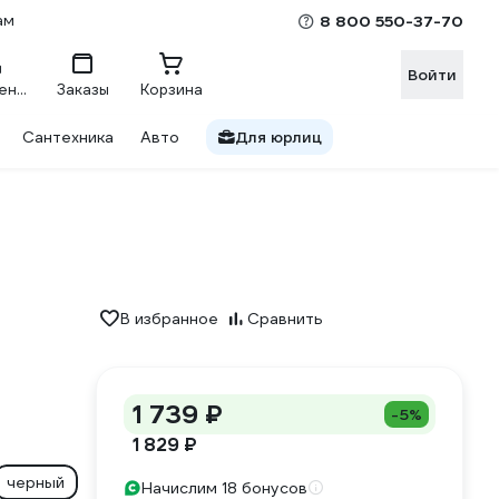
ам
8 800 550-37-70
Войти
Сравнение
Заказы
Корзина
Сантехника
Авто
Для юрлиц
В избранное
Сравнить
1 739 ₽
-5%
1 829 ₽
черный
Начислим 18 бонусов