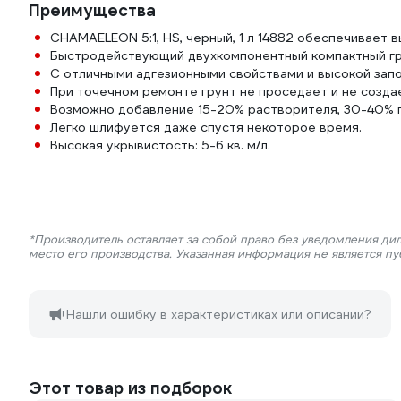
Преимущества
CHAMAELEON 5:1, HS, черный, 1 л 14882 обеспечивает 
Быстродействующий двухкомпонентный компактный гр
С отличными адгезионными свойствами и высокой зап
При точечном ремонте грунт не проседает и не созда
Возможно добавление 15-20% растворителя, 30-40% п
Легко шлифуется даже спустя некоторое время.
Высокая укрывистость: 5-6 кв. м/л.
*Производитель оставляет за собой право без уведомления ди
место его производства. Указанная информация не является п
Нашли ошибку в характеристиках или описании?
Этот товар из подборок