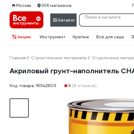
Москва
306 магазинов
Каталог
Акции
Инструмент
Крепеж
Всё для сада
Э
Главная
Строительные материалы
Отделочные матер
/
/
Акриловый грунт-наполнитель CHAM
Код товара:
16542603
5
(8 отзывов)