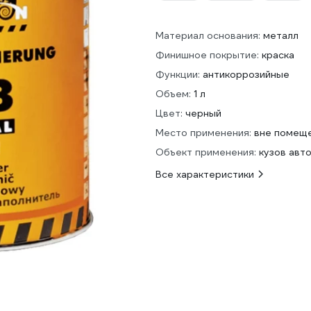
Материал основания:
металл
Финишное покрытие:
краска
Функции:
антикоррозийные
Объем:
1 л
Цвет:
черный
Место применения:
вне помещ
Объект применения:
кузов авт
Все характеристики