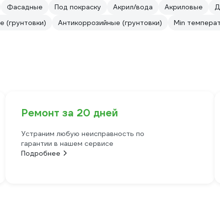
Фасадные
Под покраску
Акрил/вода
Акриловые
Д
 (грунтовки)
Антикоррозийные (грунтовки)
Min темпера
Ремонт за 20 дней
Устраним любую неисправность по
гарантии в нашем сервисе
Подробнее