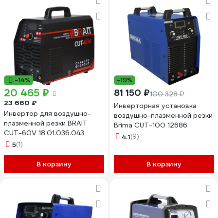
-14%
-19%
20 465 ₽
81 150 ₽
100 328 ₽
23 660 ₽
Инверторная установка
Инвертор для воздушно-
воздушно-плазменной резки
плазменной резки BRAIT
Brima CUT-100 12686
CUT-60V 18.01.036.043
4.1
(9)
5
(1)
В корзину
В корзину