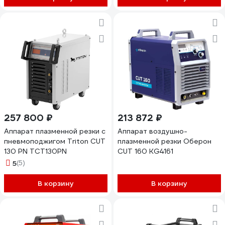
257 800 ₽
213 872 ₽
Аппарат плазменной резки с
Аппарат воздушно-
пневмоподжигом Triton CUT
плазменной резки Оберон
130 PN TCT130PN
CUT 160 KG4161
5
(5)
В корзину
В корзину