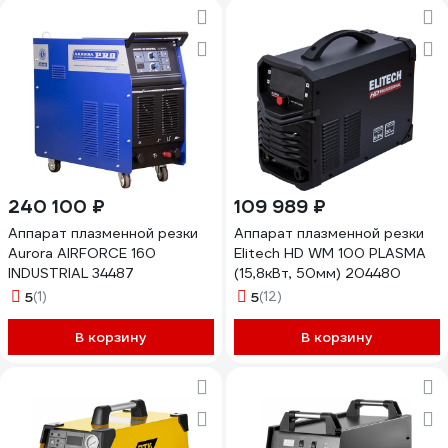
240 100 ₽
109 989 ₽
Аппарат плазменной резки
Аппарат плазменной резки
Aurora AIRFORCE 160
Elitech HD WM 100 PLASMA
INDUSTRIAL 34487
(15,8кВт, 50мм) 204480
5
(1)
5
(12)
В корзину
В корзину