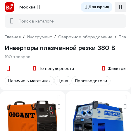
Москва
Для юрлиц
Поиск в каталоге
Главная
/
Инструмент
/
Сварочное оборудование
/
Плаз
Инверторы плазменной резки 380 В
190 товаров
По популярности
Фильтры
Наличие в магазинах
Цена
Производители