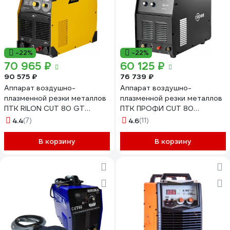
-22%
-22%
70 965 ₽
60 125 ₽
90 575 ₽
76 739 ₽
Аппарат воздушно-
Аппарат воздушно-
плазменной резки металлов
плазменной резки металлов
ПТК RILON CUT 80 GT
ПТК ПРОФИ CUT 80
00000029762
00000032745
4.4
(7)
4.6
(11)
В корзину
В корзину