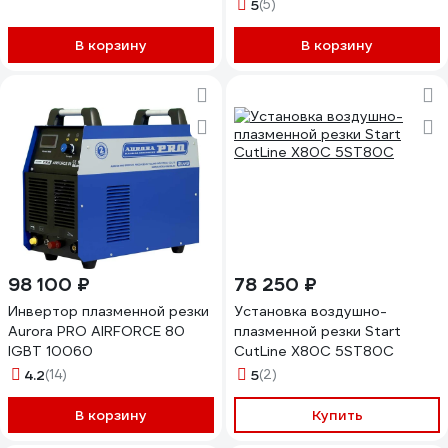
5
(5)
В корзину
В корзину
98 100 ₽
78 250 ₽
Инвертор плазменной резки
Установка воздушно-
Aurora PRO AIRFORCE 80
плазменной резки Start
IGBT 10060
CutLine X80C 5ST80С
4.2
(14)
5
(2)
В корзину
Купить