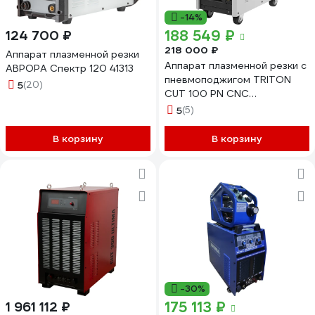
-14%
188 549 ₽
124 700 ₽
218 000 ₽
Аппарат плазменной резки
Аппарат плазменной резки с
АВРОРА Спектр 120 41313
пневмоподжигом TRITON
5
(20)
CUT 100 PN CNC
TCT100PNCNC
5
(5)
В корзину
В корзину
-30%
175 113 ₽
1 961 112 ₽