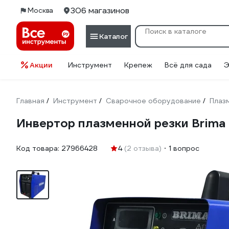
306 магазинов
Москва
Каталог
Акции
Инструмент
Крепеж
Всё для сада
Э
Главная
Инструмент
Сварочное оборудование
Плаз
/
/
/
Инвертор плазменной резки Brima
Код товара:
27966428
4
(2 отзыва)
1 вопрос