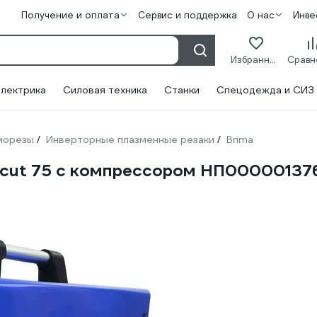
Получение и оплата
Сервис и поддержка
О нас
Инве
Избранное
лектрика
Силовая техника
Станки
Спецодежда и СИЗ
морезы
Инверторные плазменные резаки
Brima
/
/
 cut 75 с компрессором НП00000137