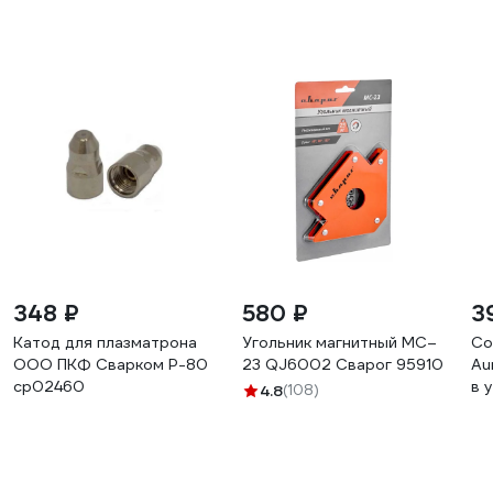
348 ₽
580 ₽
3
Катод для плазматрона
Угольник магнитный МС–
Со
ООО ПКФ Сварком Р-80
23 QJ6002 Сварог 95910
Au
cр02460
в 
4.8
(108)