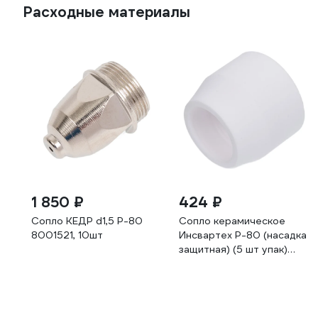
Расходные материалы
1 850 ₽
424 ₽
Сопло КЕДР d1,5 P-80
Сопло керамическое
8001521, 10шт
Инсвартех Р-80 (насадка
защитная) (5 шт упак)
IST0224