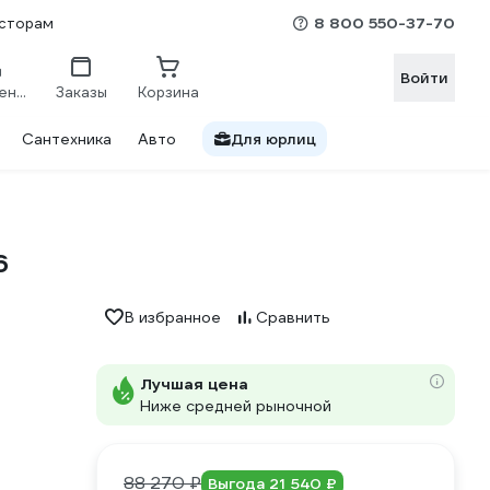
8 800 550-37-70
сторам
Войти
Сравнение
Заказы
Корзина
Сантехника
Авто
Для юрлиц
6
В избранное
Сравнить
Лучшая цена
Ниже средней рыночной
88 270 ₽
Выгода 21 540 ₽