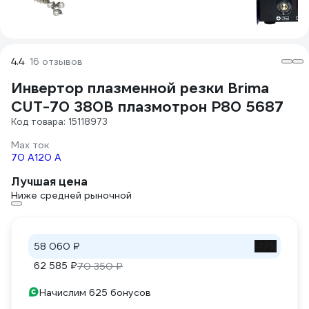
4.4
16 отзывов
Инвертор плазменной резки Brima
CUT-70 380В плазмотрон P80 5687
Код товара: 15118973
Max ток
70 А
120 А
Лучшая цена
Ниже средней рыночной
58 060 ₽
-17%
62 585 ₽
70 350 ₽
Начислим 625 бонусов