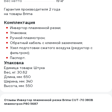
Вес нетто
19 кг
Гарантия производителя 2 года
на товары Brima
Комплектация
Инвертор плазменной резки;
Упаковка;
Ручной плазмотрон;
Обратный кабель с клеммой заземления;
Узел подготовки сжатого воздуха (редуктор с
фильтром);
Паспорт.
Упаковка
Единица товара: Штука
Вес, кг: 30.62
Длина, мм: 650
Ширина, мм: 340
Высота, мм: 550
Отзывы Инвертор плазменной резки Brima CUT-70 380В
плазмотрон P80 5687