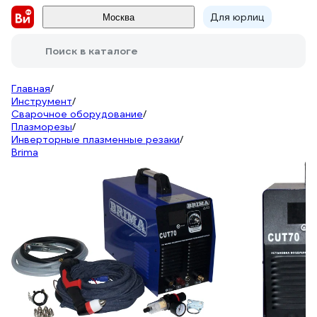
Для юрлиц
Москва
Поиск в каталоге
Главная
/
Инструмент
/
Сварочное оборудование
/
Плазморезы
/
Инверторные плазменные резаки
/
Brima