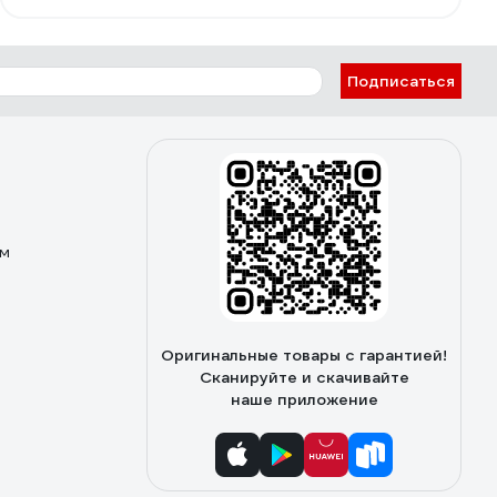
дешевле чем в магазинах при одинаковом качестве,
при определённой сноровке расходники живут
долго.
Подписаться
ом
Оригинальные товары с гарантией!
Сканируйте и скачивайте
наше приложение