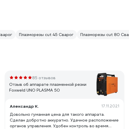
Сварог
Плазморезы cut 45 Сварог
Плазморезы cut 80 Сва
85 отзывов
Отзыв об аппарате плазменной резки
Foxweld UNO PLASMA 50
Александр К.
17.11.2021
Довольно гуманная цена для такого аппарата.
Сделан добротно аккуратно. Удачное расположение
органов управления. Удобен контроль во время