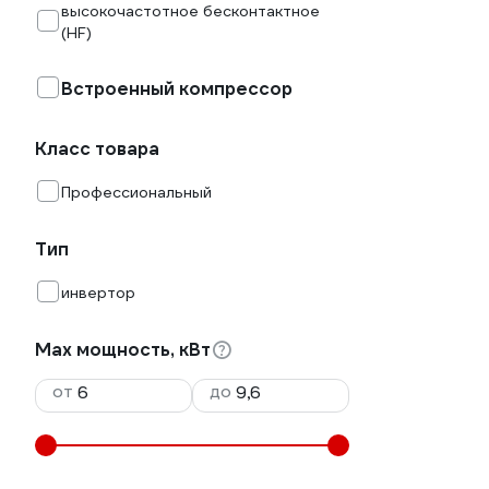
высокочастотное бесконтактное
(HF)
Встроенный компрессор
Класс товара
Профессиональный
Тип
инвертор
Max мощность, кВт
от
до