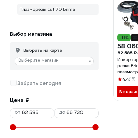
Плазморезы cut 70 Brima
Выбор магазина
-11%
58 06
Выбрать на карте
62 585 ₽
Инвертор
Выберите магазин
резки Br
плазмотр
4.4
(16)
Забрать сегодня
В корзи
Цена, ₽
от
до