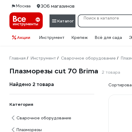
306 магазинов
Москва
Каталог
Акции
Инструмент
Крепеж
Всё для сада
Э
Главная
Инструмент
Сварочное оборудование
Плаз
/
/
/
Плазморезы cut 70 Brima
2 товара
Найдено 2 товара
Сортироват
Категория
Сварочное оборудование
Плазморезы