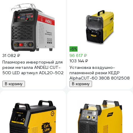
-6%
31 082 ₽
96 617 ₽
103 144 ₽
Плазморез инверторный для
резки металла ANDELI CUT-
Установка воздушно-
50D LED артикул ADL20-502
плазменной резки КЕДР
AlphaCUT-60 380В 8012508
В корзину
В корзину