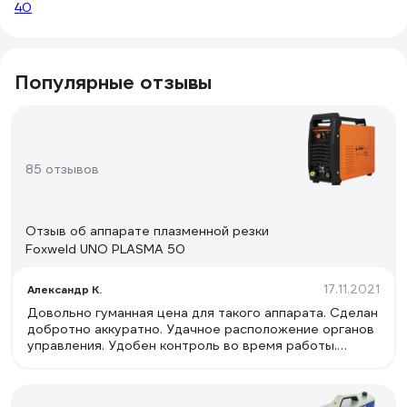
40
Популярные отзывы
85 отзывов
Отзыв об аппарате плазменной резки
Foxweld UNO PLASMA 50
17.11.2021
Александр К.
Довольно гуманная цена для такого аппарата. Сделан
добротно аккуратно. Удачное расположение органов
управления. Удобен контроль во время работы.
Простой и надежный. Достаточно мощный. Недорогие
и доступные расходные материалы. Резак простой,
стоит не дорого, легко заменить, можно подобрать с