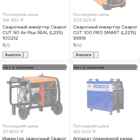
Последняя цена
Последняя цена
148 380 ₽
203 825 ₽
Сварочный инвертор Сварог
Сварочный инвертор Сварог
CUT 90 Air Plus REAL (L235)
CUT 100 PRO SMART (L221S)
100212
99916
5
(1)
5
(4)
Аналоги
Аналоги
Нет в наличии
Нет в наличии
Последняя цена
Последняя цена
211 800 ₽
145 000 ₽
Инвертор сварочный Сварог
Аппарат плазменной резки