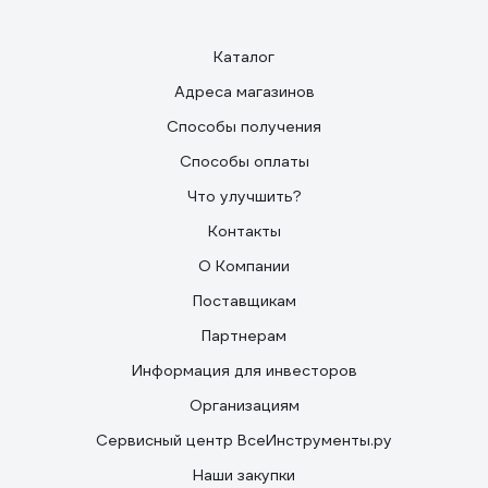
12.12.2022
Сергей П.
Каталог
Стоимость, качество реза
Адреса магазинов
Способы получения
Способы оплаты
Что улучшить?
Контакты
О Компании
Поставщикам
Партнерам
Информация для инвесторов
Организациям
Сервисный центр ВсеИнструменты.ру
Наши закупки