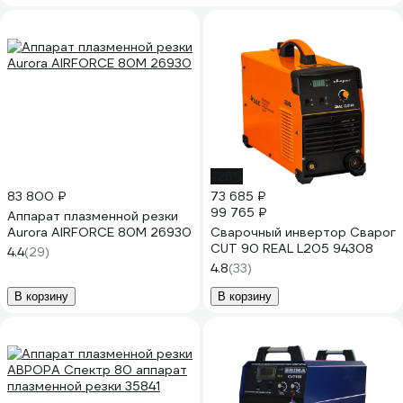
-26%
83 800 ₽
73 685 ₽
99 765 ₽
Аппарат плазменной резки
Aurora AIRFORCE 80M 26930
Сварочный инвертор Сварог
CUT 90 REAL L205 94308
4.4
(29)
4.8
(33)
В корзину
В корзину