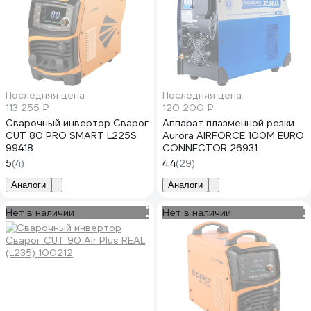
Последняя цена
Последняя цена
113 255 ₽
120 200 ₽
Сварочный инвертор Сварог
Аппарат плазменной резки
CUT 80 PRO SMART L225S
Aurora AIRFORCE 100M EURO
99418
CONNECTOR 26931
5
(4)
4.4
(29)
Аналоги
Аналоги
Нет в наличии
Нет в наличии