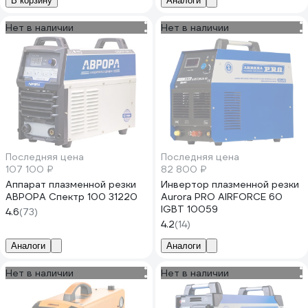
В корзину
Аналоги
Нет в наличии
Нет в наличии
Последняя цена
Последняя цена
107 100 ₽
82 800 ₽
Аппарат плазменной резки
Инвертор плазменной резки
АВРОРА Спектр 100 31220
Aurora PRO AIRFORCE 60
IGBT 10059
4.6
(73)
4.2
(14)
Аналоги
Аналоги
Нет в наличии
Нет в наличии