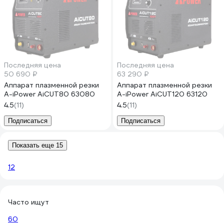
Последняя цена
Последняя цена
50 690 ₽
63 290 ₽
Аппарат плазменной резки
Аппарат плазменной резки
A-iPower AiCUT80 63080
A-iPower AiCUT120 63120
4.5
(11)
4.5
(11)
Подписаться
Подписаться
Показать еще 15
1
2
Часто ищут
60