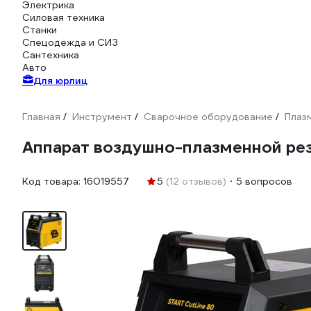
Электрика
Силовая техника
Станки
Спецодежда и СИЗ
Сантехника
Авто
Для юрлиц
Главная
Инструмент
Сварочное оборудование
Плаз
/
/
/
Аппарат воздушно-плазменной рез
Код товара:
16019557
5
(12 отзывов)
5 вопросов