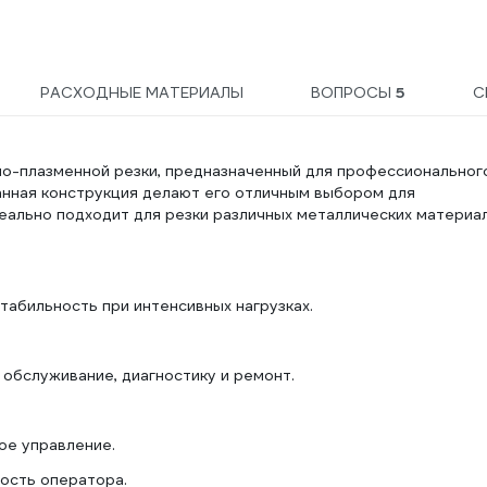
РАСХОДНЫЕ МАТЕРИАЛЫ
ВОПРОСЫ
5
С
но-плазменной резки, предназначенный для профессиональног
анная конструкция делают его отличным выбором для
еально подходит для резки различных металлических материал
табильность при интенсивных нагрузках.
обслуживание, диагностику и ремонт.
ное управление.
лость оператора.