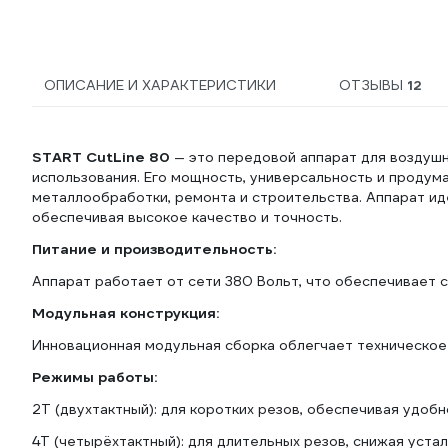
ОПИСАНИЕ И ХАРАКТЕРИСТИКИ
ОТЗЫВЫ
12
START CutLine 80
— это передовой аппарат для воздуш
использования. Его мощность, универсальность и продум
металлообработки, ремонта и строительства. Аппарат ид
обеспечивая высокое качество и точность.
Питание и производительность:
Аппарат работает от сети 380 Вольт, что обеспечивает с
Модульная конструкция:
Инновационная модульная сборка облегчает техническое 
Режимы работы:
2T (двухтактный): для коротких резов, обеспечивая удоб
4T (четырёхтактный): для длительных резов, снижая уста