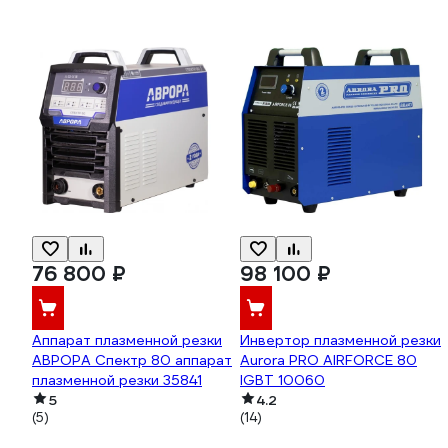
76 800 ₽
98 100 ₽
Аппарат плазменной резки
Инвертор плазменной резки
АВРОРА Спектр 80 аппарат
Aurora PRO AIRFORCE 80
плазменной резки 35841
IGBT 10060
5
4.2
(5)
(14)