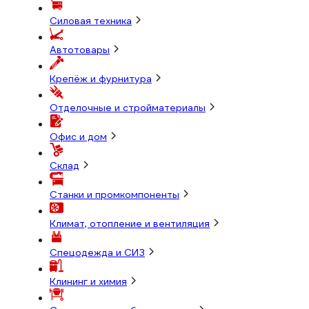
Силовая техника
Автотовары
Крепёж и фурнитура
Отделочные и стройматериалы
Офис и дом
Склад
Станки и промкомпоненты
Климат, отопление и вентиляция
Спецодежда и СИЗ
Клининг и химия