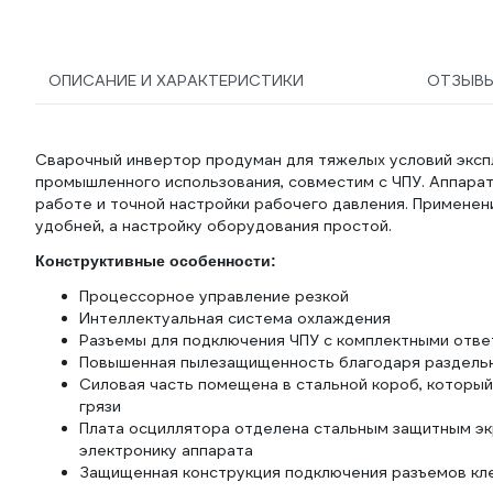
ОПИСАНИЕ И ХАРАКТЕРИСТИКИ
ОТЗЫВ
Сварочный инвертор продуман для тяжелых условий эксп
промышленного использования, совместим с ЧПУ. Аппара
работе и точной настройки рабочего давления. Примене
удобней, а настройку оборудования простой.
Конструктивные особенности:
Процессорное управление резкой
Интеллектуальная система охлаждения
Разъемы для подключения ЧПУ с комплектными отв
Повышенная пылезащищенность благодаря раздельно
Силовая часть помещена в стальной короб, которы
грязи
Плата осциллятора отделена стальным защитным эк
электронику аппарата
Защищенная конструкция подключения разъемов кл