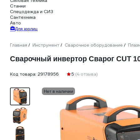
Силовая техника
Станки
Спецодежда и СИЗ
Сантехника
Авто
Для юрлиц
Главная
Инструмент
Сварочное оборудование
Плаз
/
/
/
Сварочный инвертор Сварог CUT 10
Код товара:
29178956
5
(4 отзыва)
Нет в наличии