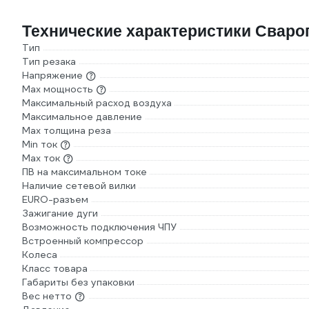
Технические характеристики Сваро
Тип
Тип резака
Напряжение
Max мощность
Максимальный расход воздуха
Максимальное давление
Max толщина реза
Min ток
Max ток
ПВ на максимальном токе
Наличие сетевой вилки
EURO-разъем
Зажигание дуги
Возможность подключения ЧПУ
Встроенный компрессор
Колеса
Класс товара
Габариты без упаковки
Вес нетто