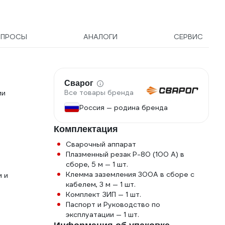
ОПРОСЫ
АНАЛОГИ
СЕРВИС
Сварог
Все товары бренда
ии
Россия — родина бренда
Комплектация
Сварочный аппарат
Плазменный резак Р-80 (100 А) в
сборе, 5 м — 1 шт.
Клемма заземления 300А в сборе с
и и
кабелем, 3 м — 1 шт.
Комплект ЗИП — 1 шт.
Паспорт и Руководство по
эксплуатации — 1 шт.