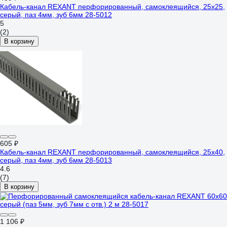
Кабель-канал REXANT перфорированный, самоклеящийся, 25x25,
серый, паз 4мм, зуб 6мм 28-5012
5
(2)
В корзину
605 ₽
Кабель-канал REXANT перфорированный, самоклеящийся, 25x40,
серый, паз 4мм, зуб 6мм 28-5013
4.6
(7)
В корзину
1 106 ₽