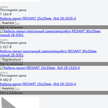
Последняя цена
7 164 ₽
Кабель-канал REXANT 25x25мм, Дуб 28-2525-4
Аналоги
Нет в наличии
Последняя цена
1 027 ₽
Кабель-канал напольный самоклеящийся REXANT 90х20мм,
серый 28-5051
Подписаться
Нет в наличии
Последняя цена
9 482 ₽
Кабель-канал REXANT 15х10мм, Дуб 28-1510-4
Аналоги
Нет в наличии