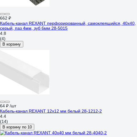
662 ₽
Кабель-канал REXANT перфорированный, самоклеящийся, 40x40,
серый, паз 4мм, зуб 6мм 28-5015
4.8
(4)
В корзину
64 ₽
/шт
Кабель-канал REXANT 12x12 мм белый 28-1212-2
4.4
(14)
В корзину по 10