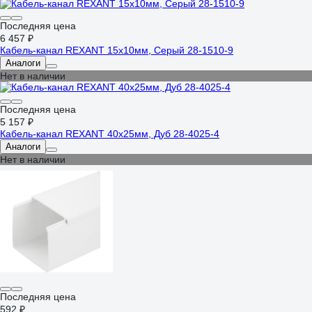
Последняя цена
6 457 ₽
Кабель-канал REXANT 15х10мм, Серый 28-1510-9
Аналоги
Нет в наличии
Последняя цена
5 157 ₽
Кабель-канал REXANT 40х25мм, Дуб 28-4025-4
Аналоги
Нет в наличии
Последняя цена
592 ₽