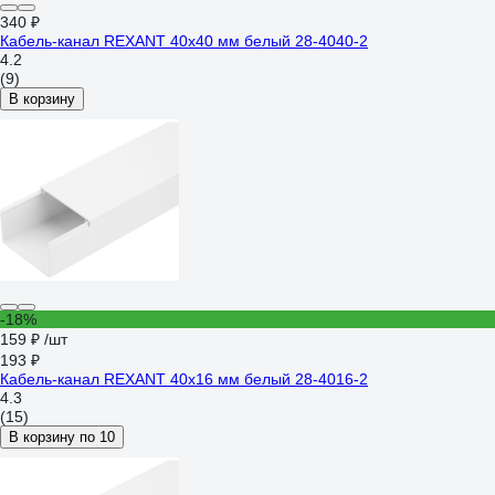
340 ₽
Кабель-канал REXANT 40x40 мм белый 28-4040-2
4.2
(9)
В корзину
-18%
159 ₽
/шт
193 ₽
Кабель-канал REXANT 40x16 мм белый 28-4016-2
4.3
(15)
В корзину по 10