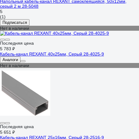
Напольный кабель-канал REXANT самоклеящийся, 50x12мм,
серый 2 м 28-5048
5
(1)
Подписаться
Нет в наличии
Последняя цена
5 783 ₽
Кабель-канал REXANT 40х25мм, Серый 28-4025-9
Аналоги
Нет в наличии
Последняя цена
5 651 ₽
Кабель-канал REXANT 25х16мм, Серый 28-2516-9