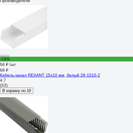
Производители
-18%
56 ₽
/шт
68 ₽
Кaбель-канал REXANT 15x10 мм, белый 28-1510-2
4.7
(53)
В корзину по 10