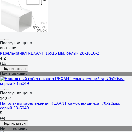
Последняя цена
86 ₽
/шт
Кaбель-канал REXANT 16x16 мм, белый 28-1616-2
4.2
(16)
Подписаться
Нет в наличии
Последняя цена
940 ₽
Напольный кабель-канал REXANT самоклеящийся, 70x20мм,
серый 28-5049
5
(4)
Подписаться
Нет в наличии