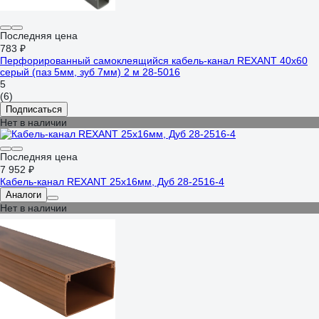
Последняя цена
783 ₽
Перфорированный самоклеящийся кабель-канал REXANT 40x60
серый (паз 5мм, зуб 7мм) 2 м 28-5016
5
(6)
Подписаться
Нет в наличии
Последняя цена
7 952 ₽
Кабель-канал REXANT 25х16мм, Дуб 28-2516-4
Аналоги
Нет в наличии