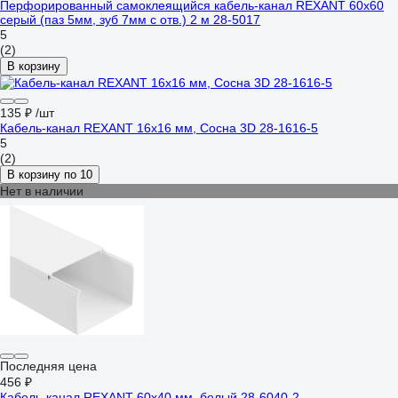
Перфорированный самоклеящийся кабель-канал REXANT 60x60
серый (паз 5мм, зуб 7мм с отв.) 2 м 28-5017
5
(2)
В корзину
135 ₽
/шт
Кабель-канал REXANT 16x16 мм, Сосна 3D 28-1616-5
5
(2)
В корзину по 10
Нет в наличии
Последняя цена
456 ₽
Кaбель-канал REXANT 60x40 мм, белый 28-6040-2