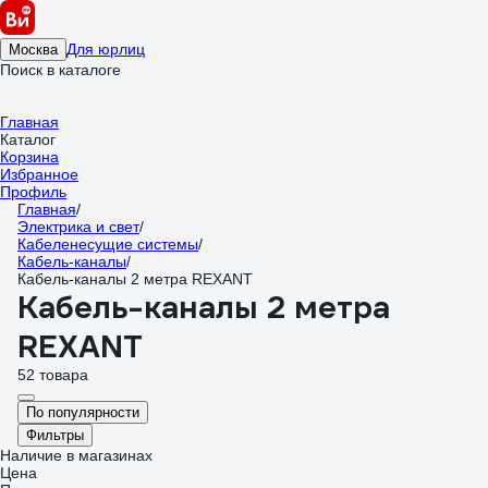
Для юрлиц
Москва
Поиск в каталоге
Главная
Каталог
Корзина
Избранное
Профиль
Главная
/
Электрика и свет
/
Кабеленесущие системы
/
Кабель-каналы
/
Кабель-каналы 2 метра REXANT
Кабель-каналы 2 метра
REXANT
52 товара
По популярности
Фильтры
Наличие в магазинах
Цена