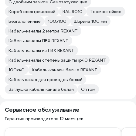
С двойным замком Самозатухающие
Короб электрический
RAL 9010
Термостойкие
Безгалогенные
100х100
Ширина 100 мм
Кабель-каналы 2 метра REXANT
Кабель-каналы ПВХ REXANT
Кабель-каналы из ПВХ REXANT
Кабель-каналы степень защиты ip40 REXANT
100х40
Кабель-каналы белые REXANT
Кабель канал для проводов белый
Заглушка кабель канала белая
Оптом
Сервисное обслуживание
Гарантия производителя 12 месяцев