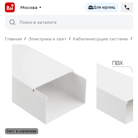
Москва
Для юрлиц
Поиск в каталоге
Главная
/
Электрика и свет
/
Кабеленесущие системы
/
К
Нет в наличии