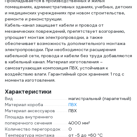
Прокладывается в производственных и жилых
помещениях, административных зданиях, учебных, детских
и медицинских учреждениях при новом строительстве,
ремонте и реконструкции.
Кабель-канал защищает кабели и провода от
механических повреждений, препятствует возгоранию,
упрощает монтаж электропроводки, а также
обеспечивает возможность дополнительного монтажа
электропроводки. При необходимости расширения
кабельной сети, провода и кабели без труда добавляются
в кабельный канал. Материал изготовления –
самозатухающая композиция ПВХ, устойчивая к
воздействию влаги. Гарантийный срок хранения: 1 год с
момента изготовления.
Характеристики
Вид
магистральный (парапетный)
Материал короба
ПВХ
Материал аксессуаров
ПВХ
Площадь внутреннего
поперечного сечения
4000 мм²
Количество перегородок
0
Температура монтажа
от -5 до +60 °С