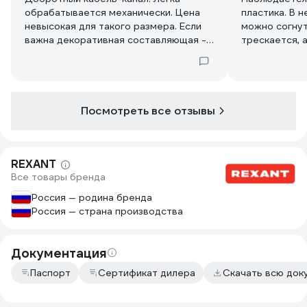
обрабатывается механически. Цена
пластика. В 
невысокая для такого размера. Если
можно согнут
важна декоративная составляющая -
трескается, 
нужно проверять при получении -
уже под угло
легко царапается при перевозке
Посмотреть все отзывы
REXANT
Все товары бренда
Россия — родина бренда
Россия — страна производства
Документация
Паспорт
Сертификат дилера
Скачать всю до