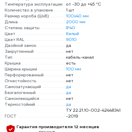
Температура эксплуатации
от -30 до +45 °С
Количество в упаковке
1 шт
Размер короба (ШхВ)
100х40 мм
Длина
2000 мм
Степень защиты
IP40
Цвет
белый
Цвет RAL
9010
Двойной замок
да
Закругленный
нет
Тип
кабель-канал
Крышка
есть
Ширина крышки
100 мм
Перфорированный
нет
Огнестойкость
нет
Самозатухающий
да
Безгалогенный
да
Самоклеющийся
нет
Термостойкий
да
ТУ 22.21.10-002-42448341
ГОСТ
-2019
Гарантия производителя 12 месяцев