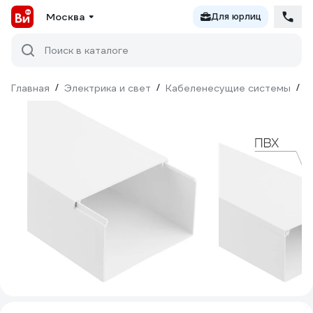
Москва
Для юрлиц
Поиск в каталоге
Главная
/
Электрика и свет
/
Кабеленесущие системы
/
К