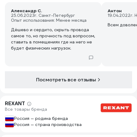
Александр С.
Антон
25.06.2023
г. Санкт-Петербург
19.04.2022
г.
Опыт использования: Менее месяца
Всем доволен
Дёшево и сердито, скрыть провода
самое то, но прочность под вопросом,
ставить в помещениях где на него не
будет физических нагрузок.
Посмотреть все отзывы
REXANT
Все товары бренда
Россия — родина бренда
Россия — страна производства