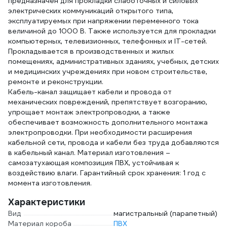
предназначен для прокладки слаботочных и силовых
электрических коммуникаций открытого типа,
эксплуатируемых при напряжении переменного тока
величиной до 1000 В. Также используется для прокладки
компьютерных, телевизионных, телефонных и IT-сетей.
Прокладывается в производственных и жилых
помещениях, административных зданиях, учебных, детских
и медицинских учреждениях при новом строительстве,
ремонте и реконструкции.
Кабель-канал защищает кабели и провода от
механических повреждений, препятствует возгоранию,
упрощает монтаж электропроводки, а также
обеспечивает возможность дополнительного монтажа
электропроводки. При необходимости расширения
кабельной сети, провода и кабели без труда добавляются
в кабельный канал. Материал изготовления –
самозатухающая композиция ПВХ, устойчивая к
воздействию влаги. Гарантийный срок хранения: 1 год с
момента изготовления.
Характеристики
Вид
магистральный (парапетный)
Материал короба
ПВХ