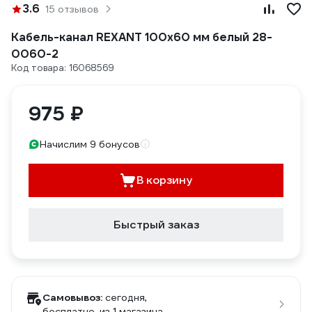
3.6
15 отзывов
Кабель-канал REXANT 100x60 мм белый 28-
0060-2
Код товара: 16068569
975 ₽
Начислим 9 бонусов
В корзину
Быстрый заказ
Самовывоз:
сегодня,
бесплатно
, из 1 магазина