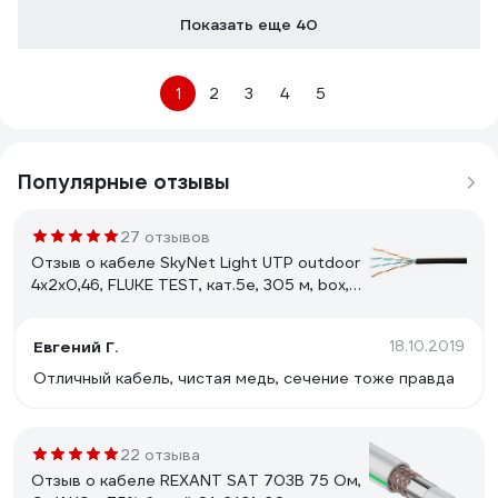
Показать еще 40
1
2
3
4
5
Популярные отзывы
27 отзывов
Отзыв о кабеле SkyNet Light UTP outdoor
4x2x0,46, FLUKE TEST, кат.5e, 305 м, box,
черный CSL-UTP-4-CU-OUT
Евгений Г.
18.10.2019
Отличный кабель, чистая медь, сечение тоже правда
22 отзыва
Отзыв о кабеле REXANT SAT 703B 75 Ом,