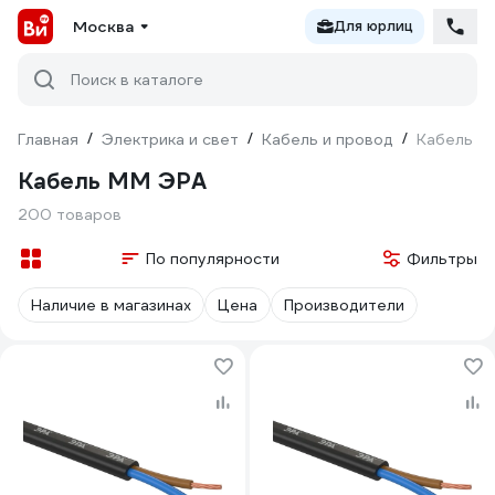
Москва
Для юрлиц
Поиск в каталоге
Главная
/
Электрика и свет
/
Кабель и провод
/
Кабель М
Кабель ММ ЭРА
200 товаров
По популярности
Фильтры
Наличие в магазинах
Цена
Производители