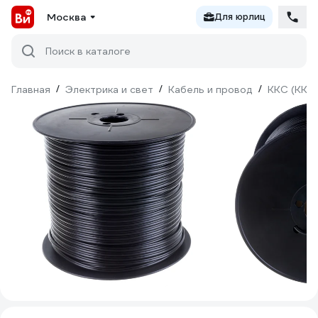
Москва
Для юрлиц
Поиск в каталоге
Главная
/
Электрика и свет
/
Кабель и провод
/
ККС (ККСВ