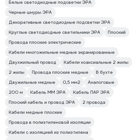
Белые светодиодные подсветки ЭРА
Черные шнуры ЭРА
Декоративные светодиодные подсветки ЭРА
Круглые светодиодные светильники ЭРА
Плоский
Провода плоские электрические
Кабели многожильные медные экранированные
Двухжильный провод
Кабели коаксиальные 2 жилы
2 жилы
Провода плоские медные
В бухте
Двужильные медные
0,5 мм2
Аналоговые
200 м
Кабель ММ ЭРА
Кабель ПАР ЭРА
Плоский кабель и провод ЭРА
2 провода
Кабели медные плоские
Провода в полиэтиленовой изоляции
Кабели с изоляцией из полиэтилена