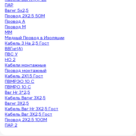
ПАР
Ввгнг 5х2,5
Провод 2Х2.5 50М
Провод А
Провод М
ММ
Медный Провод в Изоляции
Кабель 3 На 2,5 Гост
ВВГнг(A)
ПВС У
НО 2
Кабели монтажные
Провод монтажный
Кабель 2Х1.5 Гост
ПВМРЭО 10 С
ПВМРО 10 С
Ввг Нг 3*2,5
Кабель Ввгнг 3Х2,5
Ввгнг 3Х2,5
Кабель Ввг Нг 3Х2,5 Гост
Кабель Ввг 3Х2,5 Гост
Провод 2Х2.5 100М
ПАР 2