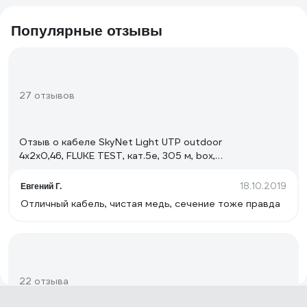
Популярные отзывы
27 отзывов
Отзыв о кабеле SkyNet Light UTP outdoor
4x2x0,46, FLUKE TEST, кат.5e, 305 м, box,
черный CSL-UTP-4-CU-OUT
18.10.2019
Евгений Г.
Отличный кабель, чистая медь, сечение тоже правда
22 отзыва