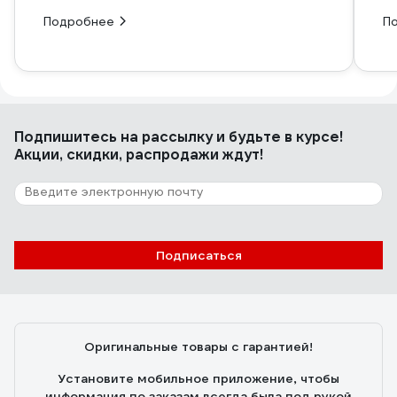
Подробнее
П
Подпишитесь
на рассылку
и будьте в курсе!
Акции, скидки, распродажи ждут!
Подписаться
Оригинальные товары с гарантией!
Установите мобильное приложение, чтобы
информация по заказам всегда была под рукой