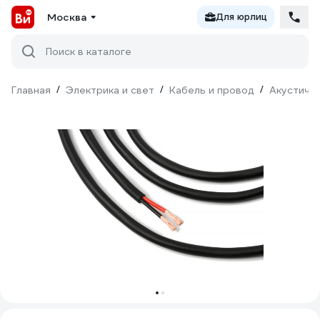
Москва
Для юрлиц
Поиск в каталоге
Главная
/
Электрика и свет
/
Кабель и провод
/
Акустичес