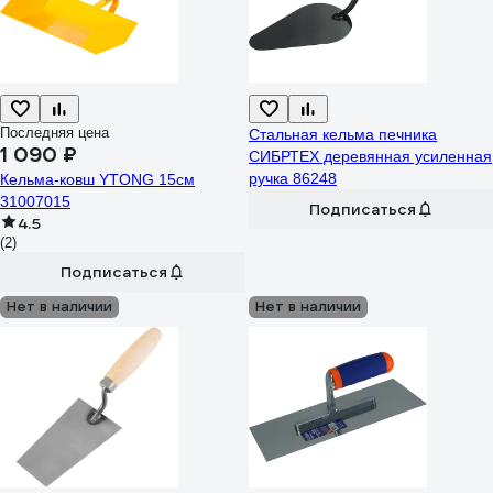
Последняя цена
Стальная кельма печника
1 090 ₽
СИБРТЕХ деревянная усиленная
ручка 86248
Кельма-ковш YTONG 15см
31007015
Подписаться
4.5
(2)
Подписаться
Нет в наличии
Нет в наличии