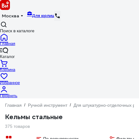
Для юрлиц
Москва
Поиск в каталоге
Главная
Каталог
Корзина
Избранное
Профиль
Главная
/
Ручной инструмент
/
Для штукатурно-отделочных ра
Кельмы стальные
375 товаров
По популярности
Фильтры