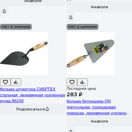
Аналоги
Аналоги
Нет в наличии
Нет в наличии
Последняя цена
Кельма штукатура СИБРТЕХ
283 ₽
стальная, деревянная усиленная
ручка 86249
Кельма бетонщика ON
треугольник, порошковая
Подписаться
покраска, деревянная усиленная
рукоятка 02-14-103
Аналоги