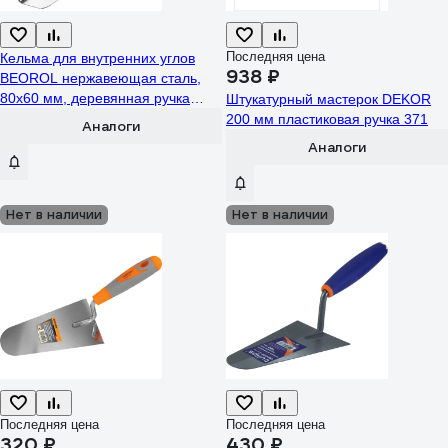
Последняя цена
Кельма для внутренних углов
938 ₽
BEOROL нержавеющая сталь,
80x60 мм, деревянная ручка
Штукатурный мастерок DEKOR
245766
200 мм пластиковая ручка 371
Аналоги
Аналоги
Нет в наличии
Нет в наличии
Последняя цена
Последняя цена
320 ₽
430 ₽