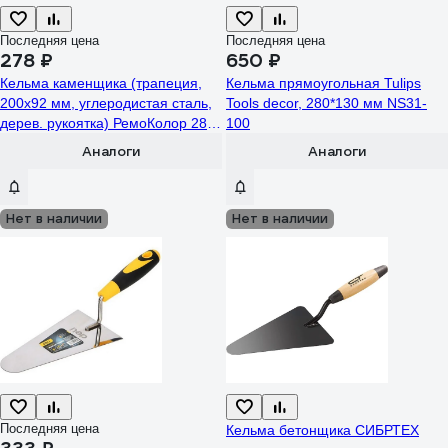
Последняя цена
Последняя цена
278 ₽
650 ₽
Кельма каменщика (трапеция,
Кельма прямоугольная Tulips
200x92 мм, углеродистая сталь,
Tools decor, 280*130 мм NS31-
дерев. рукоятка) РемоКолор 28-
100
1-055
Аналоги
Аналоги
Нет в наличии
Нет в наличии
Последняя цена
Кельма бетонщика СИБРТЕХ