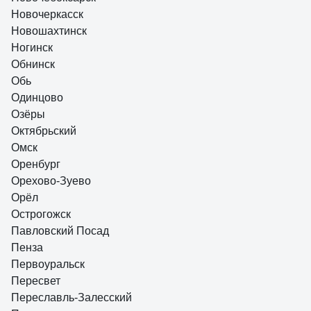
Новочеркасск
Новошахтинск
Ногинск
Обнинск
Обь
Одинцово
Озёры
Октябрьский
Омск
Оренбург
Орехово-Зуево
Орёл
Острогожск
Павловский Посад
Пенза
Первоуральск
Пересвет
Переславль-Залесский