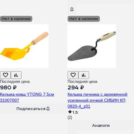
Нет в наличии
Нет в наличии
Последняя цена
Последняя цена
980 ₽
294 ₽
Кельма-ковш YTONG 7,5см
Кельма печника с деревянной
31007007
усиленной ручкой СИБИН КП
0820-4_z01
Подписаться
1.5
(2)
Аналоги