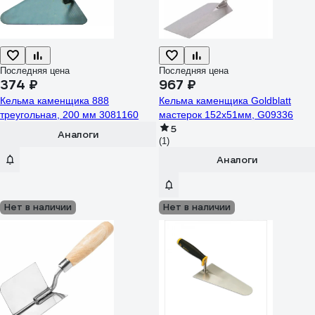
Последняя цена
Последняя цена
374 ₽
967 ₽
Кельма каменщика 888
Кельма каменщика Goldblatt
треугольная, 200 мм 3081160
мастерок 152x51мм, G09336
5
Аналоги
(1)
Аналоги
Нет в наличии
Нет в наличии