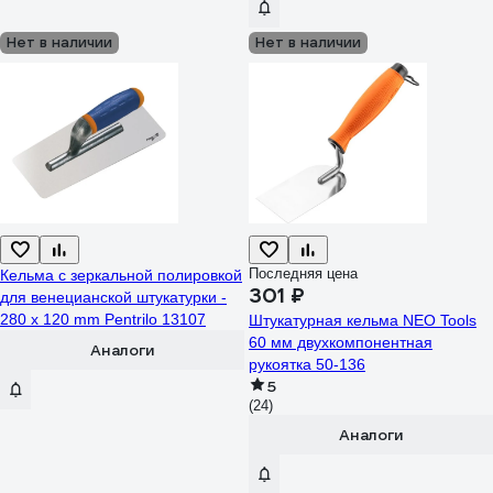
Нет в наличии
Нет в наличии
Последняя цена
Кельма с зеркальной полировкой
301 ₽
для венецианской штукатурки -
280 x 120 mm Pentrilo 13107
Штукатурная кельма NEO Tools
60 мм двухкомпонентная
Аналоги
рукоятка 50-136
5
(24)
Аналоги