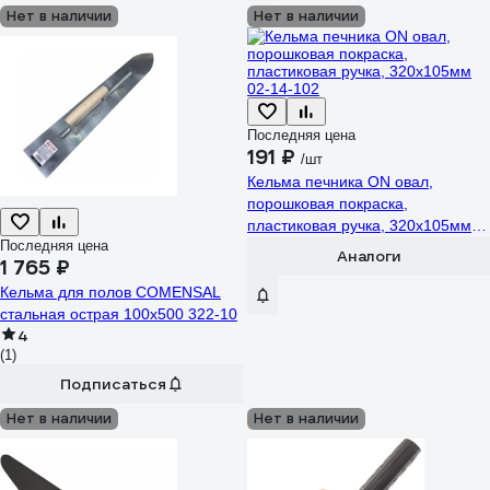
Нет в наличии
Нет в наличии
Последняя цена
191 ₽
/шт
Кельма печника ON овал,
порошковая покраска,
пластиковая ручка, 320x105мм
Последняя цена
02-14-102
Аналоги
1 765 ₽
Кельма для полов COMENSAL
стальная острая 100х500 322-10
4
(1)
Подписаться
Нет в наличии
Нет в наличии