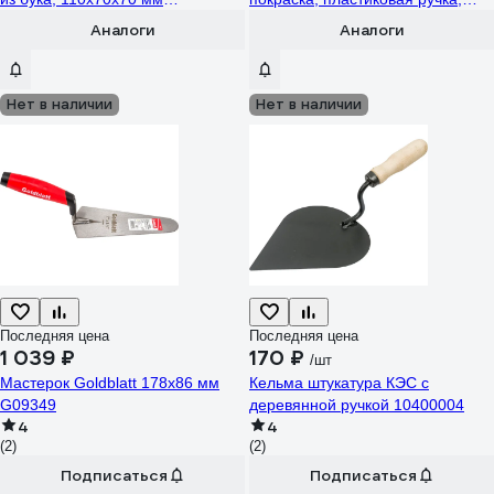
РемоКолор 28-2-011
330x150мм 02-14-104
Аналоги
Аналоги
Нет в наличии
Нет в наличии
Последняя цена
Последняя цена
1 039 ₽
170 ₽
/шт
Мастерок Goldblatt 178x86 мм
Кельма штукатура КЭС с
G09349
деревянной ручкой 10400004
4
4
(2)
(2)
Подписаться
Подписаться