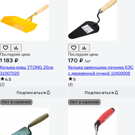
Последняя цена
Последняя цена
1 183 ₽
170 ₽
/шт
Кельма-ковш YTONG 20см
Кельма каменщика-печника КЭС
31007020
с деревянной ручкой 10400008
4.5
5
(2)
(4)
Подписаться
Подписаться
Нет в наличии
Нет в наличии