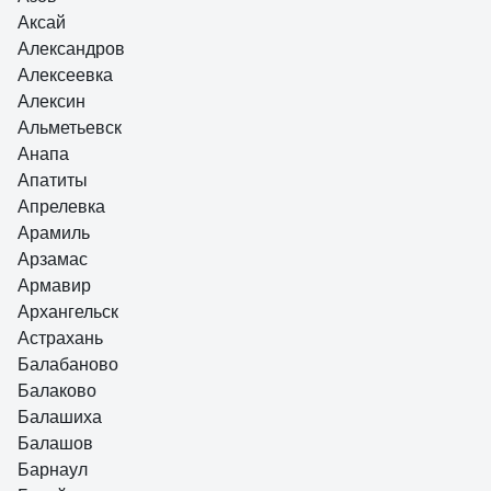
Аксай
Александров
Алексеевка
Алексин
Альметьевск
Анапа
Апатиты
Апрелевка
Арамиль
Арзамас
Армавир
Архангельск
Астрахань
Балабаново
Балаково
Балашиха
Балашов
Барнаул