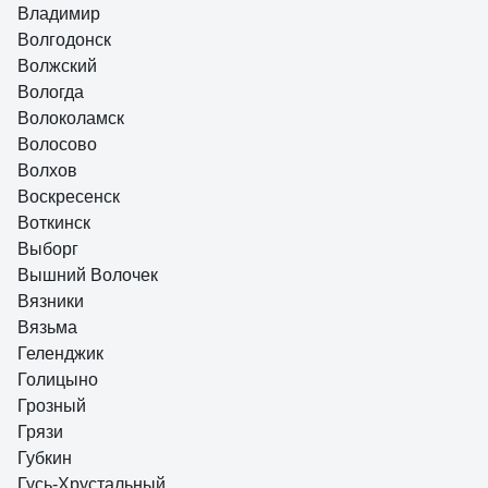
Владимир
Волгодонск
Волжский
Вологда
Волоколамск
Волосово
Волхов
Воскресенск
Воткинск
Выборг
Вышний Волочек
Вязники
Вязьма
Геленджик
Голицыно
Грозный
Грязи
Губкин
Гусь-Хрустальный