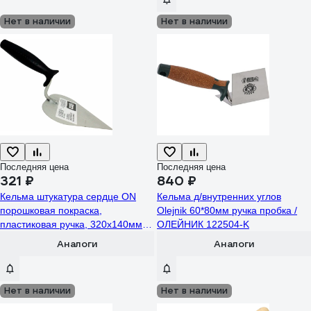
Нет в наличии
Нет в наличии
Последняя цена
Последняя цена
321 ₽
840 ₽
Кельма штукатура сердце ON
Кельма д/внутренних углов
порошковая покраска,
Olejnik 60*80мм ручка пробка /
пластиковая ручка, 320x140мм
ОЛЕЙНИК 122504-K
02-14-108
Аналоги
Аналоги
Нет в наличии
Нет в наличии