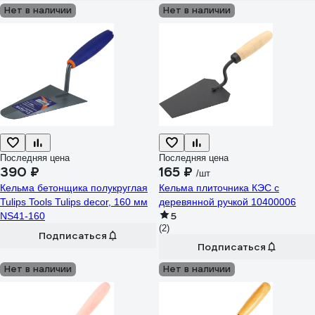
Нет в наличии
Нет в наличии
Последняя цена
Последняя цена
390 ₽
165 ₽
/шт
Кельма бетонщика полукруглая
Кельма плиточника КЭС с
Tulips Tools Tulips decor, 160 мм
деревянной ручкой 10400006
5
NS41-160
(2)
Подписаться
Подписаться
Нет в наличии
Нет в наличии