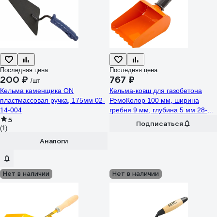
Последняя цена
Последняя цена
200 ₽
767 ₽
/шт
Кельма каменщика ON
Кельма-ковш для газобетона
пластмассовая ручка, 175мм 02-
РемоКолор 100 мм, ширина
14-004
гребня 9 мм, глубина 5 мм 28-5-
5
010
Подписаться
(1)
Аналоги
Нет в наличии
Нет в наличии