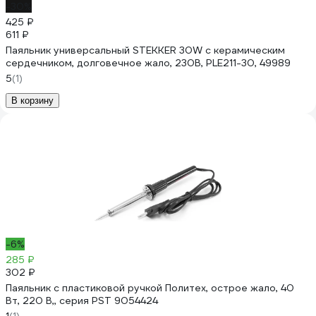
-30%
425 ₽
611 ₽
Паяльник универсальный STEKKER 30W с керамическим
сердечником, долговечное жало, 230В, PLE211-30, 49989
5
(1)
В корзину
-6%
285 ₽
302 ₽
Паяльник с пластиковой ручкой Политех, острое жало, 40
Вт, 220 В,, серия PST 9054424