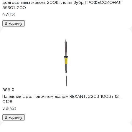
долговечным жалом, 200Вт, клин Зубр ПРОФЕССИОНАЛ
55301-200
4.7
(15)
В корзину
886 ₽
Паяльник с долговечным жалом REXANT, 220В 100Вт 12-
0126
3.9
(42)
В корзину