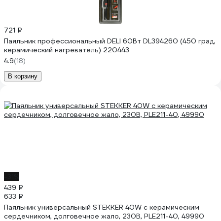
721 ₽
Паяльник профессиональный DELI 60Вт DL394260 (450 град,
керамический нагреватель) 220443
4.9
(18)
В корзину
-31%
439 ₽
633 ₽
Паяльник универсальный STEKKER 40W с керамическим
сердечником, долговечное жало, 230В, PLE211-40, 49990