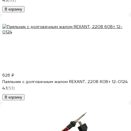
4.3
(62)
В корзину
626 ₽
Паяльник с долговечным жалом REXANT, 220В 60Вт 12-0124
4.1
(53)
В корзину