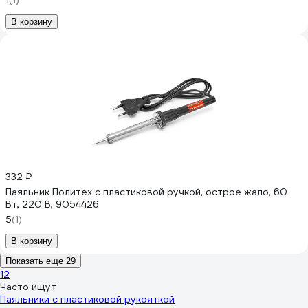
1
(1)
В корзину
332 ₽
Паяльник Политех с пластиковой ручкой, острое жало, 60
Вт, 220 В, 9054426
5
(1)
В корзину
Показать еще 29
1
2
Часто ищут
Паяльники с пластиковой рукояткой