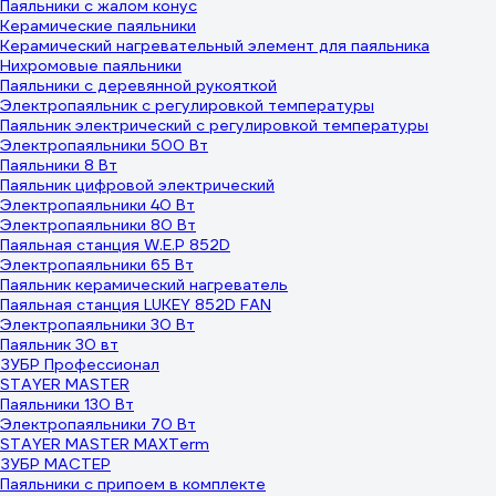
Паяльники с жалом конус
Керамические паяльники
Керамический нагревательный элемент для паяльника
Нихромовые паяльники
Паяльники с деревянной рукояткой
Электропаяльник с регулировкой температуры
Паяльник электрический с регулировкой температуры
Электропаяльники 500 Вт
Паяльники 8 Вт
Паяльник цифровой электрический
Электропаяльники 40 Вт
Электропаяльники 80 Вт
Паяльная станция W.E.P 852D
Электропаяльники 65 Вт
Паяльник керамический нагреватель
Паяльная станция LUKEY 852D FAN
Электропаяльники 30 Вт
Паяльник 30 вт
ЗУБР Профессионал
STAYER MASTER
Паяльники 130 Вт
Электропаяльники 70 Вт
STAYER MASTER MAXTerm
ЗУБР МАСТЕР
Паяльники с припоем в комплекте