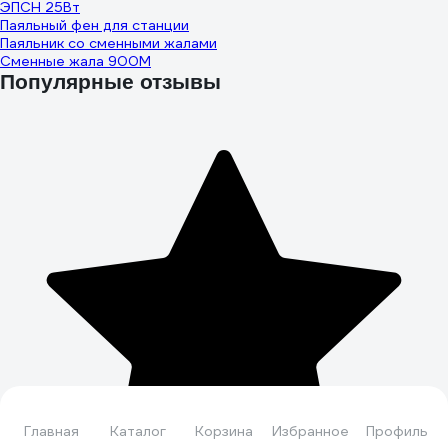
ЭПСН 25Вт
Паяльный фен для станции
Паяльник со сменными жалами
Сменные жала 900М
Популярные отзывы
Главная
Каталог
Корзина
Избранное
Профиль