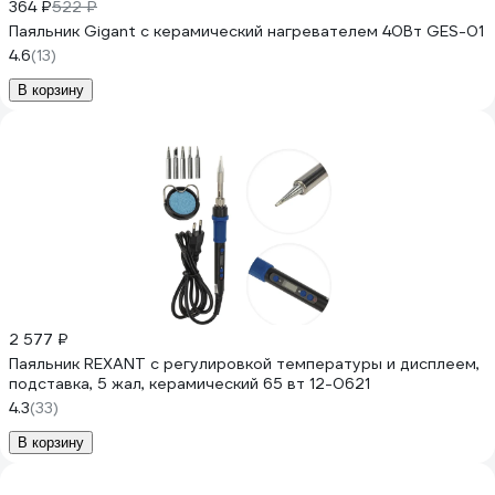
364 ₽
522 ₽
Паяльник Gigant с керамический нагревателем 40Вт GES-01
4.6
(13)
В корзину
2 577 ₽
Паяльник REXANT с регулировкой температуры и дисплеем,
подставка, 5 жал, керамический 65 вт 12-0621
4.3
(33)
В корзину