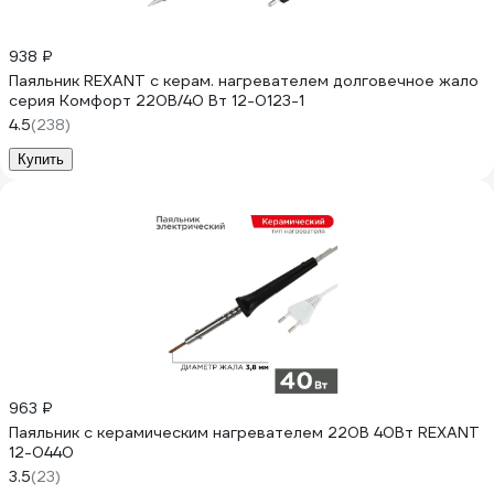
938 ₽
Паяльник REXANT с керам. нагревателем долговечное жало
серия Комфорт 220В/40 Вт 12-0123-1
4.5
(238)
Купить
963 ₽
Паяльник с керамическим нагревателем 220В 40Вт REXANT
12-0440
3.5
(23)