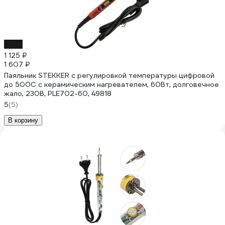
-30%
1 125 ₽
1 607 ₽
Паяльник STEKKER с регулировкой температуры цифровой
до 500С с керамическим нагревателем, 60Вт, долговечное
жало, 230В, PLE702-60, 49818
5
(5)
В корзину