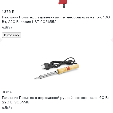
1 376 ₽
Паяльник Политех с удлинённым петлеобразным жалом, 100
Вт, 220 В, серия HST 9054552
4.8
(9)
В корзину
302 ₽
Паяльник Политех с деревянной ручкой, острое жало, 60 Вт,
220 В, 9054416
4.5
(8)