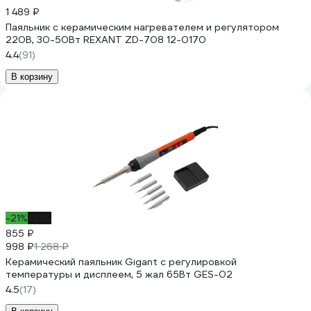
1 489 ₽
Паяльник с керамическим нагревателем и регулятором
220В, 30-50Вт REXANT ZD-708 12-0170
4.4
(91)
В корзину
-21%
-33%
855 ₽
998 ₽
1 268 ₽
Керамический паяльник Gigant с регулировкой
температуры и дисплеем, 5 жал 65Вт GES-02
4.5
(17)