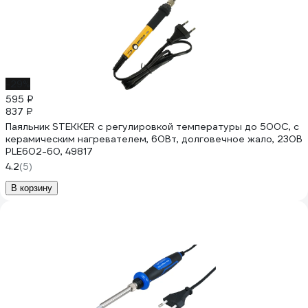
-29%
595 ₽
837 ₽
Паяльник STEKKER с регулировкой температуры до 500С, с
керамическим нагревателем, 60Вт, долговечное жало, 230В
PLE602-60, 49817
4.2
(5)
В корзину