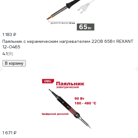
1 183 ₽
Паяльник с керамическим нагревателем 220В 65Вт REXANT
12-0465
4.1
(8)
В корзину
1 671 ₽