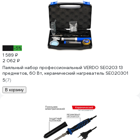
-23%
-5%
1 589 ₽
2 062 ₽
Паяльный набор профессиональный VERDO SE0203 13
предметов, 60 Вт, керамический нагреватель SE020301
5
(7)
В корзину