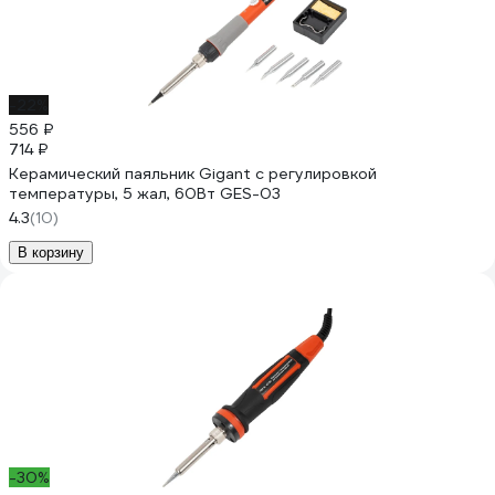
-22%
556 ₽
714 ₽
Керамический паяльник Gigant с регулировкой
температуры, 5 жал, 60Вт GES-03
4.3
(10)
В корзину
-30%