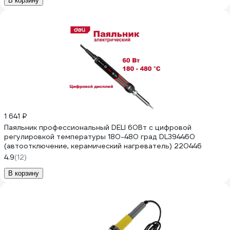
В корзину
1 641 ₽
Паяльник профессиональный DELI 60Вт с цифровой
регулировкой температуры 180-480 град DL394460
(автоотключение, керамический нагреватель) 220446
4.9
(12)
В корзину