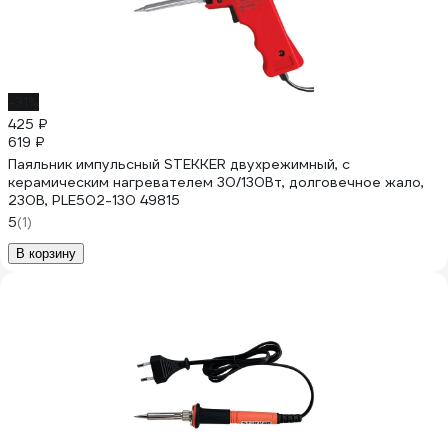
-31%
425 ₽
619 ₽
Паяльник импульсный STEKKER двухрежимный, с
керамическим нагревателем 30/130Вт, долговечное жало,
230В, PLE502-130 49815
5
(1)
В корзину