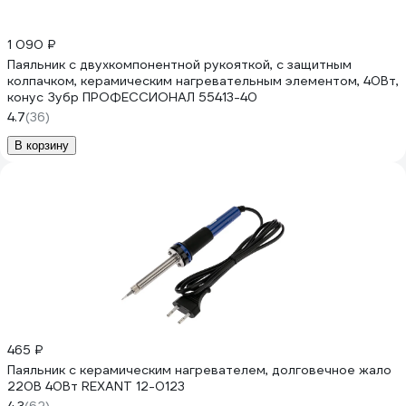
1 090 ₽
Паяльник с двухкомпонентной рукояткой, с защитным
колпачком, керамическим нагревательным элементом, 40Вт,
конус Зубр ПРОФЕССИОНАЛ 55413-40
4.7
(36)
В корзину
465 ₽
Паяльник с керамическим нагревателем, долговечное жало
220В 40Вт REXANT 12-0123