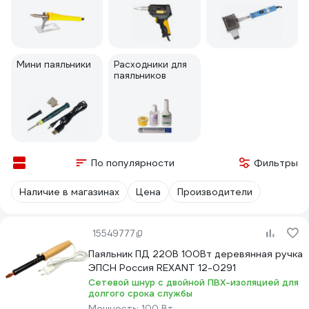
Мини паяльники
Расходники для
паяльников
По популярности
Фильтры
Наличие в магазинах
Цена
Производители
15549777
Паяльник ПД 220В 100Вт деревянная ручка
ЭПСН Россия REXANT 12-0291
Сетевой шнур с двойной ПВХ-изоляцией для
долгого срока службы
Мощность:
100 Вт