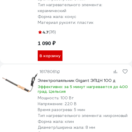
Тип нагревательного элемента:
керамический
Форма жала:
конус
Материал рукояти:
пластик
4.7
(36)
1 090 ₽
В корзину
16178061
Электропаяльник Gigant ЭПЦН 100 д
Эффективно: за 5 минут нагревается до 400
град. Цельсия
Мощность:
100 Вт
Напряжение:
220 В
Время разогрева:
5 мин
Тип нагревательного элемента:
нихромовый
Форма жала:
клин
Диаметр/ширина жала:
8 мм