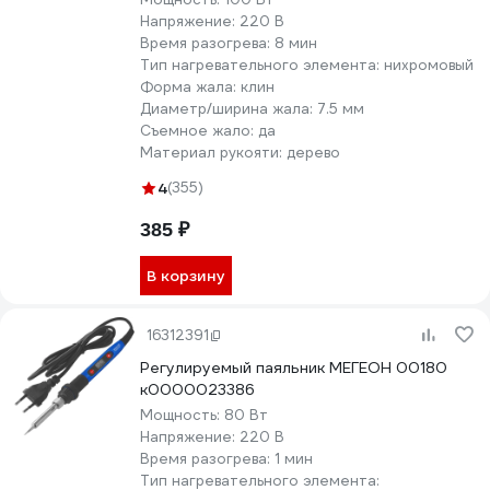
Напряжение:
220 В
Время разогрева:
8 мин
Тип нагревательного элемента:
нихромовый
Форма жала:
клин
Диаметр/ширина жала:
7.5 мм
Съемное жало:
да
Материал рукояти:
дерево
4
(355)
385 ₽
В корзину
16312391
Регулируемый паяльник МЕГЕОН 00180
к0000023386
Мощность:
80 Вт
Напряжение:
220 В
Время разогрева:
1 мин
Тип нагревательного элемента: