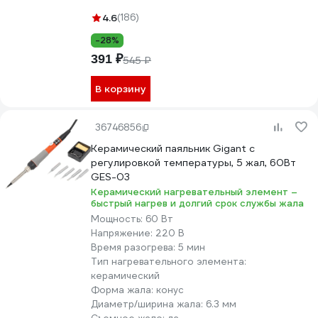
4.6
(186)
-28%
391 ₽
545 ₽
В корзину
36746856
Керамический паяльник Gigant с
регулировкой температуры, 5 жал, 60Вт
GES-03
Керамический нагревательный элемент –
быстрый нагрев и долгий срок службы жала
Мощность:
60 Вт
Напряжение:
220 В
Время разогрева:
5 мин
Тип нагревательного элемента:
керамический
Форма жала:
конус
Диаметр/ширина жала:
6.3 мм