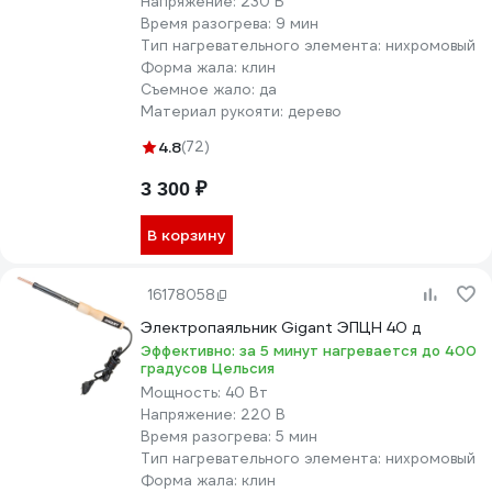
Напряжение:
230 В
Время разогрева:
9 мин
Тип нагревательного элемента:
нихромовый
Форма жала:
клин
Съемное жало:
да
Материал рукояти:
дерево
4.8
(72)
3 300 ₽
В корзину
16178058
Электропаяльник Gigant ЭПЦН 40 д
Эффективно: за 5 минут нагревается до 400
градусов Цельсия
Мощность:
40 Вт
Напряжение:
220 В
Время разогрева:
5 мин
Тип нагревательного элемента:
нихромовый
Форма жала:
клин