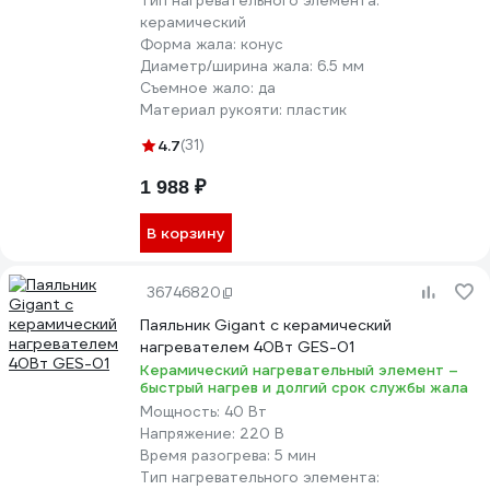
Тип нагревательного элемента:
керамический
Форма жала:
конус
Диаметр/ширина жала:
6.5 мм
Съемное жало:
да
Материал рукояти:
пластик
4.7
(31)
1 988 ₽
В корзину
36746820
Паяльник Gigant с керамический
нагревателем 40Вт GES-01
Керамический нагревательный элемент –
быстрый нагрев и долгий срок службы жала
Мощность:
40 Вт
Напряжение:
220 В
Время разогрева:
5 мин
Тип нагревательного элемента: