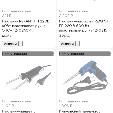
Последняя цена
Последняя цена
221 ₽
2 205 ₽
Паяльник REXANT ПП 220В
Паяльник-пистолет REXANT
40Вт пластиковая ручка
ПП 220 В 500 Вт
ЭПСН 12-0240-1
пластиковая ручка 12-0215
4
(46)
3.2
(34)
Аналоги
Аналоги
Нет в наличии
Нет в наличии
Последняя цена
Последняя цена
1 109 ₽
1 003 ₽
Паяльник-пинцет с
Импульсный паяльник с