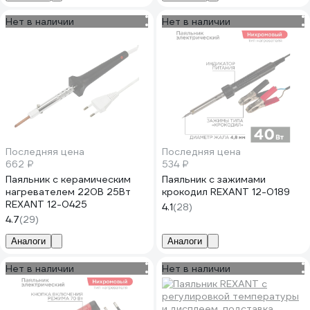
Нет в наличии
Нет в наличии
Последняя цена
Последняя цена
662 ₽
534 ₽
Паяльник с керамическим
Паяльник с зажимами
нагревателем 220В 25Вт
крокодил REXANT 12-0189
REXANT 12-0425
4.1
(28)
4.7
(29)
Аналоги
Аналоги
Нет в наличии
Нет в наличии