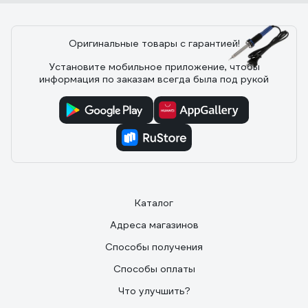
Оригинальные товары с гарантией!
60 отзывов
Установите мобильное приложение, чтобы
информация по заказам всегда была под рукой
Отзыв о паяльнике REXANT керам./нагрев.,
220V/30Вт 12-0122
07.10.2019
Светлана Н.
очень тонкий наконечник
Каталог
Адреса магазинов
Способы получения
Способы оплаты
Что улучшить?