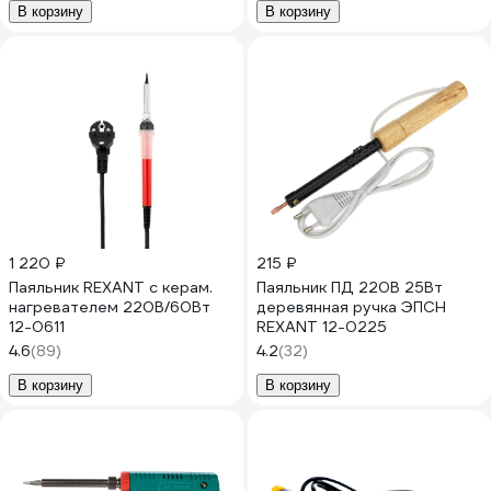
В корзину
В корзину
1 220 ₽
215 ₽
Паяльник REXANT с керам.
Паяльник ПД 220В 25Вт
нагревателем 220В/60Вт
деревянная ручка ЭПСН
12-0611
REXANT 12-0225
4.6
(89)
4.2
(32)
В корзину
В корзину