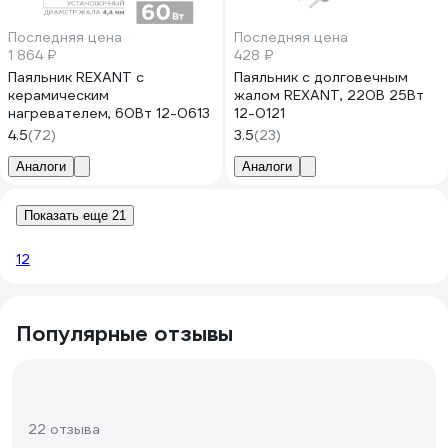
Последняя цена
Последняя цена
1 864 ₽
428 ₽
Паяльник REXANT с
Паяльник с долговечным
керамическим
жалом REXANT, 220В 25Вт
нагревателем, 60Вт 12-0613
12-0121
4.5
(72)
3.5
(23)
Аналоги
Аналоги
Показать еще 21
1
2
Популярные отзывы
22 отзыва