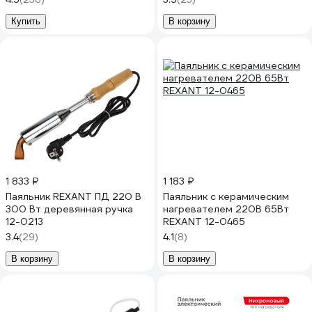
Купить
В корзину
1 833 ₽
1 183 ₽
Паяльник REXANT ПД 220 В
Паяльник с керамическим
300 Вт деревянная ручка
нагревателем 220В 65Вт
12-0213
REXANT 12-0465
3.4
(29)
4.1
(8)
В корзину
В корзину