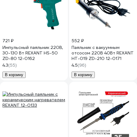
721 ₽
552 ₽
Импульсный паяльник 220В,
Паяльник с вакуумным
30-130 Вт REXANT HS-50
отсосом 220В 40Вт REXANT
ZD-80 12-0162
HT-019 ZD-210 12-0171
4.3
(55)
4.5
(96)
В корзину
В корзину