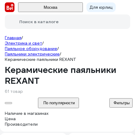
Для юрлиц
Москва
Поиск в каталоге
Главная
/
Электрика и свет
/
Паяльное оборудование
/
Паяльники электрические
/
Керамические паяльники REXANT
Керамические паяльники
REXANT
61 товар
По популярности
Фильтры
Наличие в магазинах
Цена
Производители