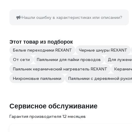
Нашли ошибку в характеристиках или описании?
Этот товар из подборок
Белые переходники REXANT
Черные шнуры REXANT
От сети
Паяльники для пайки проводов
Для лужен
Паяльник керамический нагреватель REXANT
Керамич
Нихромовые паяльники
Паяльники с деревянной руко
Сервисное обслуживание
Гарантия производителя 12 месяцев