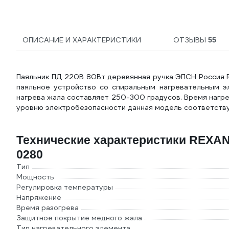
ОПИСАНИЕ И ХАРАКТЕРИСТИКИ
ОТЗЫВЫ
55
Паяльник ПД 220В 80Вт деревянная ручка ЭПСН Россия 
паяльное устройство со спиральным нагревательным э
нагрева жала составляет 250-300 градусов. Время нагре
уровню электробезопасности данная модель соответствует
Технические характеристики REXANT
0280
Тип
Мощность
Регулировка температуры
Напряжение
Время разогрева
Защитное покрытие медного жала
Тип нагревательного элемента