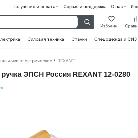
Получение и оплата
Сервис и поддержка
О нас
Ин
Избранное
лектрика
Силовая техника
Станки
Спецодежда и СИЗ
аяльники электрические
REXANT
/
 ручка ЭПСН Россия REXANT 12-0280
ия