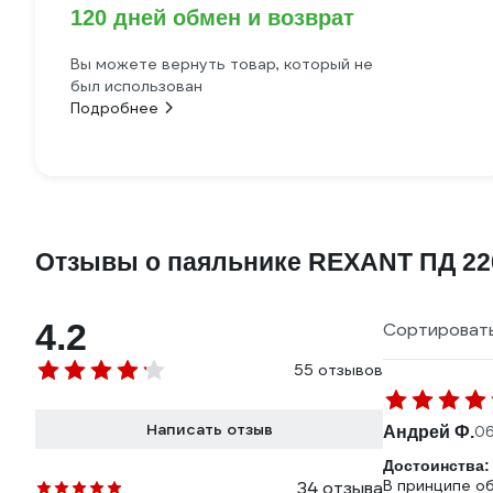
120 дней обмен и возврат
Вы можете вернуть товар, который не
был использован
Подробнее
Отзывы о паяльнике REXANT ПД 220
4.2
Сортировать
55 отзывов
Написать отзыв
Андрей Ф.
06
Достоинства:
В принципе об
34 отзыва