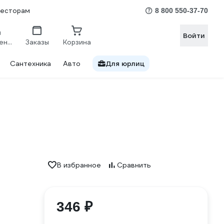
весторам
8 800 550-37-70
Войти
Сравнение
Заказы
Корзина
Сантехника
Авто
Для юрлиц
В избранное
Сравнить
346 ₽