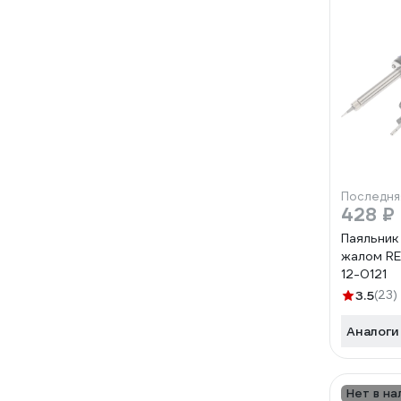
Последня
428 ₽
Паяльник
жалом RE
12-0121
3.5
(23)
Аналоги
Нет в на