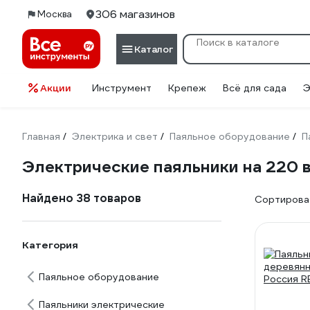
306 магазинов
Москва
Каталог
Акции
Инструмент
Крепеж
Всё для сада
Э
Главная
Электрика и свет
Паяльное оборудование
П
/
/
/
Электрические паяльники на 220 
Найдено 38 товаров
Сортироват
Категория
Паяльное оборудование
Паяльники электрические