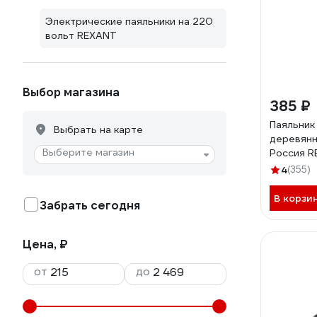
Электрические паяльники на 220
вольт REXANT
Выбор магазина
385 ₽
Паяльник
Выбрать на карте
деревянн
Выберите магазин
Россия R
4
(355)
В корзи
Забрать сегодня
Цена, ₽
от
до