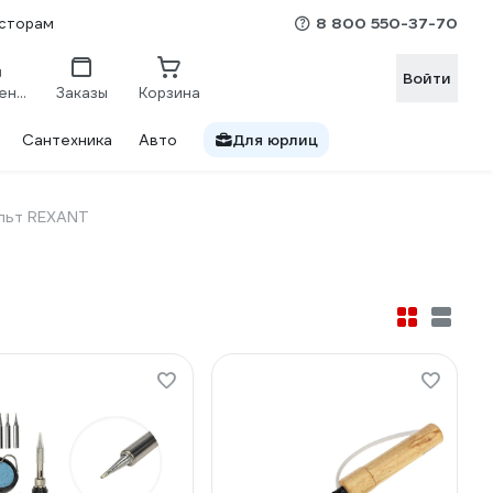
8 800 550-37-70
сторам
Войти
Сравнение
Заказы
Корзина
Сантехника
Авто
Для юрлиц
ольт REXANT