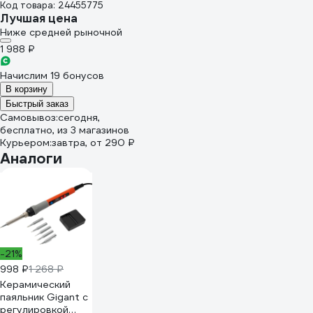
Код товара: 24455775
Лучшая цена
Ниже средней рыночной
1 988 ₽
Начислим 19 бонусов
В корзину
Быстрый заказ
Самовывоз:
сегодня,
бесплатно
, из 3 магазинов
Курьером:
завтра,
от 290 ₽
Аналоги
-21%
998 ₽
1 268 ₽
Керамический
паяльник Gigant с
регулировкой