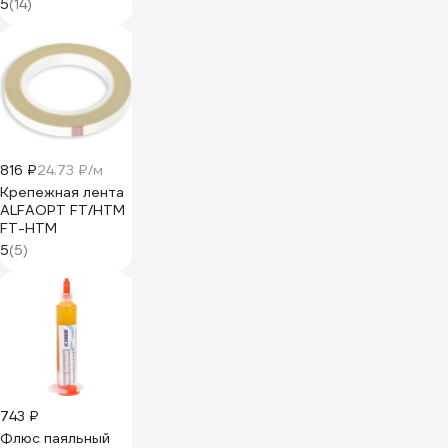
5
(14)
816 ₽
24.73 ₽/м
Крепежная лента
ALFAOPT FT/HTM
FT-HTM
5
(5)
743 ₽
Флюс паяльный