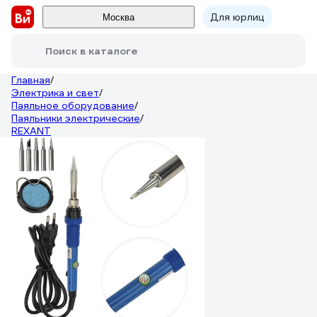
Для юрлиц
Москва
Поиск в каталоге
Главная
/
Электрика и свет
/
Паяльное оборудование
/
Паяльники электрические
/
REXANT