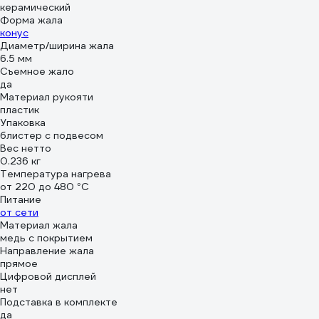
керамический
Форма жала
конус
Диаметр/ширина жала
6.5 мм
Съемное жало
да
Материал рукояти
пластик
Упаковка
блистер с подвесом
Вес нетто
0.236 кг
Температура нагрева
от 220 до 480 °С
Питание
от сети
Материал жала
медь с покрытием
Направление жала
прямое
Цифровой дисплей
нет
Подставка в комплекте
да