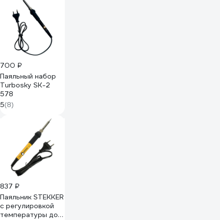
700 ₽
Паяльный набор
Turbosky SK-2
578
5
(8)
837 ₽
Паяльник STEKKER
с регулировкой
температуры до