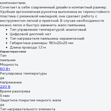
компонентами.
Сочетает в себе современный дизайн и компактный размер.
Удобная эргономичная рукоятка выполнена из термостойкого
пластика с резиновой накладкой, она сделает работу с
инструментом легкой и приятной. В случае необходимости
можно легко и быстро заменить жало паяльника.
Тип управления температурой: аналоговый
Цифровой дисплей: нет
Тип нагревателя паяльника: керамический
Габаритные размеры: 180х25х25 мм
Длина провода: 1.3 м
Характеристики
Тип
паяльник
Мощность
60 Вт
Регулировка температуры
да
Напряжение
220 В
Время разогрева
5 мин
Защитное покрытие медного жала
да
Тип нагревательного элемента