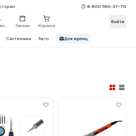
8 800 550-37-70
сторам
Войти
Сравнение
Заказы
Корзина
Сантехника
Авто
Для юрлиц