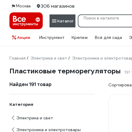
306 магазинов
Москва
Каталог
Акции
Инструмент
Крепеж
Всё для сада
Э
Главная
Электрика и свет
Электроника и электротова
/
/
Пластиковые терморегуляторы
191
Найден 191 товар
Сортироват
Категория
Электрика и свет
Электроника и электротовары