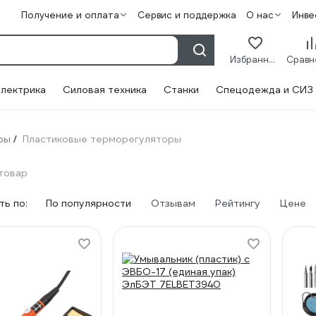
Получение и оплата
Сервис и поддержка
О нас
Инве
Избранное
лектрика
Силовая техника
Станки
Спецодежда и СИЗ
ры
Пластиковые терморегуляторы
/
 товар
ь по:
По популярности
Отзывам
Рейтингу
Цене