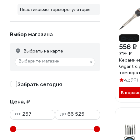
Пластиковые терморегуляторы
Выбор магазина
-22%
556 ₽
Выбрать на карте
714 ₽
Керамиче
Выберите магазин
Gigant с
температ
GES-03
4.3
(10)
Забрать сегодня
В корзи
Цена, ₽
от
до