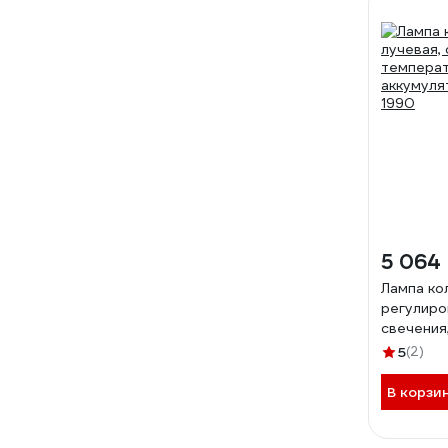
5 064
Лампа ко
регулиро
свечения
NORDBER
5
(2)
В корзи