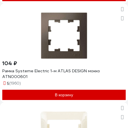
104 ₽
Рамка Systeme Electric 1-м ATLAS DESIGN мокко
ATN000601
(1960)
5
В корзину