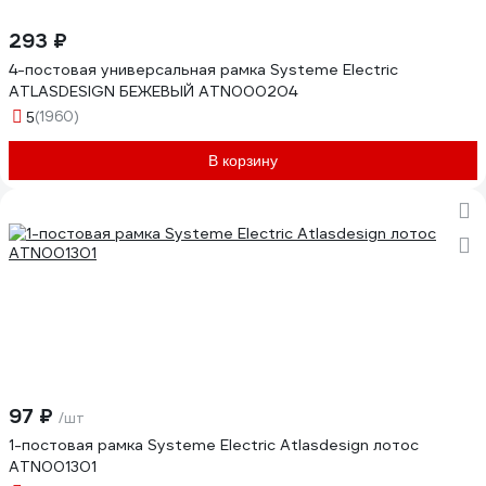
293 ₽
4-постовая универсальная рамка Systeme Electric
ATLASDESIGN БЕЖЕВЫЙ ATN000204
(1960)
5
В корзину
97 ₽
/шт
1-постовая рамка Systeme Electric Atlasdesign лотос
ATN001301