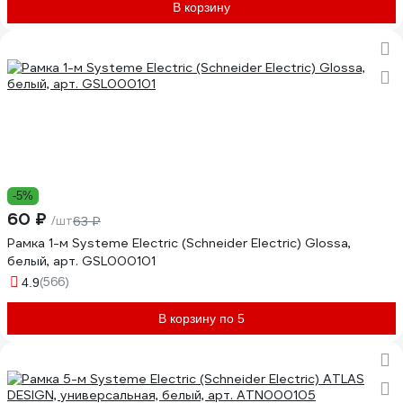
В корзину
-5%
60 ₽
/шт
63 ₽
Рамка 1-м Systeme Electric (Schneider Electric) Glossa,
белый, арт. GSL000101
(566)
4.9
В корзину по 5