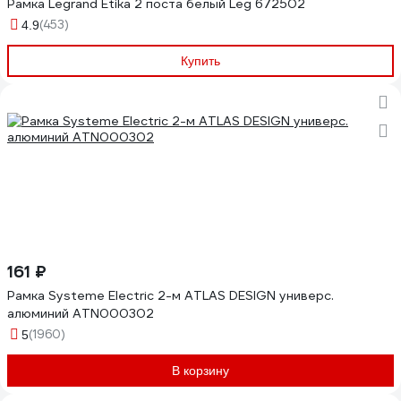
Рамка Legrand Etika 2 поста белый Leg 672502
(453)
4.9
Купить
161 ₽
Рамка Systeme Electric 2-м ATLAS DESIGN универс.
алюминий ATN000302
(1960)
5
В корзину