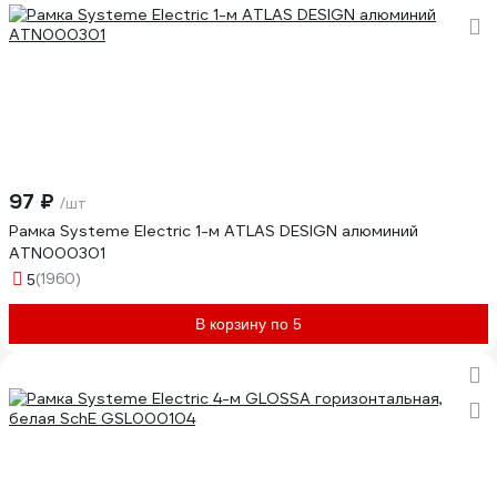
97 ₽
/шт
Рамка Systeme Electric 1-м ATLAS DESIGN алюминий
ATN000301
(1960)
5
В корзину по 5