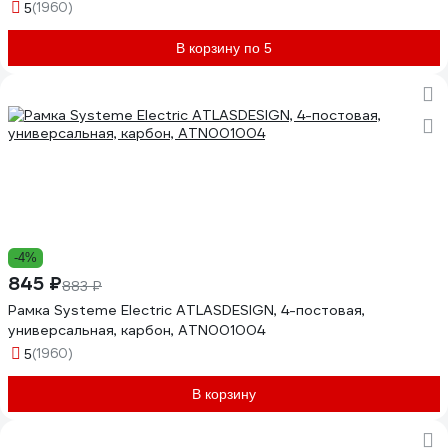
(1960)
5
В корзину по 5
-4%
845 ₽
883 ₽
Рамка Systeme Electric ATLASDESIGN, 4-постовая,
универсальная, карбон, ATN001004
(1960)
5
В корзину