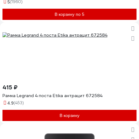
(1960)
5
В корзину по 5
415 ₽
Рамка Legrand 4 поста Etika антрацит 672584
(453)
4.9
В корзину