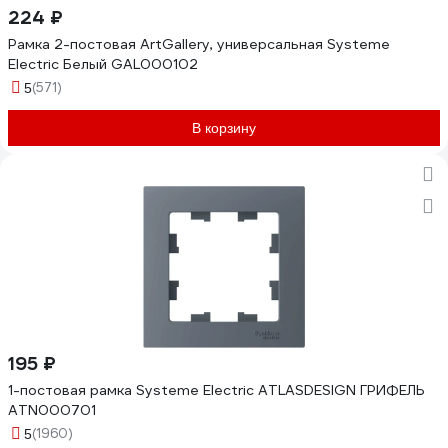
224 ₽
Рамка 2-постовая ArtGallery, универсальная Systeme
Electric Белый GAL000102
(571)
5
В корзину
195 ₽
1-постовая рамка Systeme Electric ATLASDESIGN ГРИФЕЛЬ
ATN000701
(1960)
5