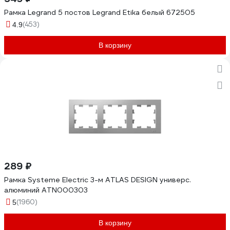
Рамка Legrand 5 постов Legrand Etika белый 672505
(453)
4.9
В корзину
289 ₽
Рамка Systeme Electric 3-м ATLAS DESIGN универс.
алюминий ATN000303
(1960)
5
В корзину