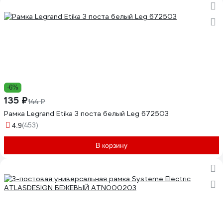
-6%
135 ₽
144 ₽
Рамка Legrand Etika 3 поста белый Leg 672503
(453)
4.9
В корзину