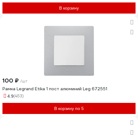
В корзину
100 ₽
/шт
Рамка Legrand Etika 1 пост алюминий Leg 672551
(453)
4.9
В корзину по 5