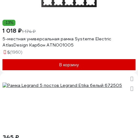
-13%
1 018 ₽
1 174 ₽
5-местная универсальная рамка Systeme Electric
AtlasDesign Карбон ATN001005
(1960)
5
В корзину
345 ₽