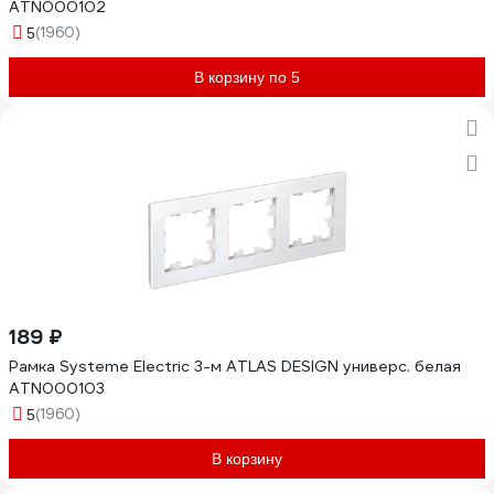
ATN000102
(1960)
5
В корзину по 5
189 ₽
Рамка Systeme Electric 3-м ATLAS DESIGN универс. белая
ATN000103
(1960)
5
В корзину