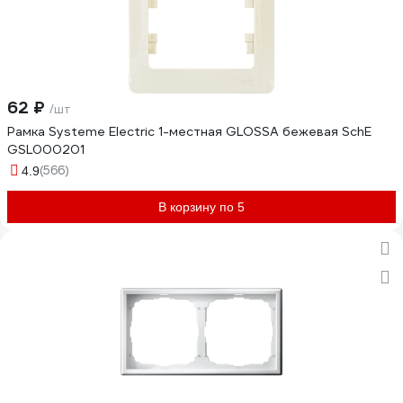
62 ₽
/шт
Рамка Systeme Electric 1-местная GLOSSA бежевая SchE
GSL000201
(566)
4.9
В корзину по 5