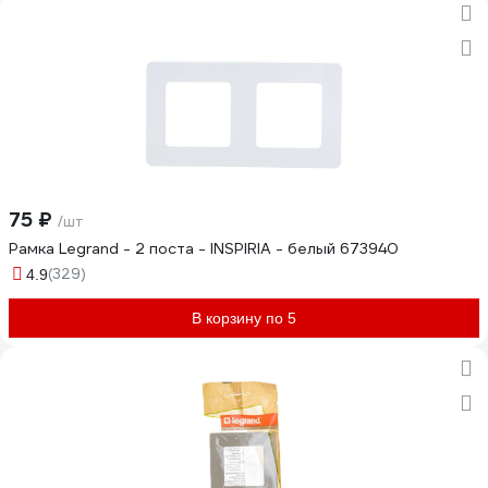
75 ₽
/шт
Рамка Legrand - 2 поста - INSPIRIA - белый 673940
(329)
4.9
В корзину по 5