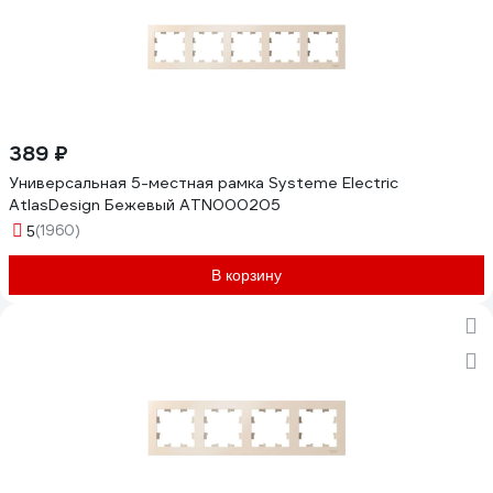
389 ₽
Универсальная 5-местная рамка Systeme Electric
AtlasDesign Бежевый ATN000205
(1960)
5
В корзину