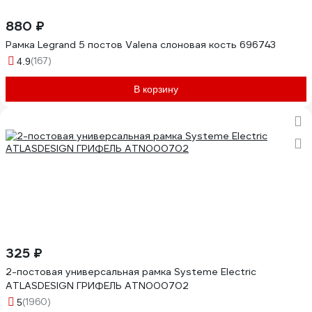
880 ₽
Рамка Legrand 5 постов Valena слоновая кость 696743
(167)
4.9
В корзину
325 ₽
2-постовая универсальная рамка Systeme Electric
ATLASDESIGN ГРИФЕЛЬ ATN000702
(1960)
5