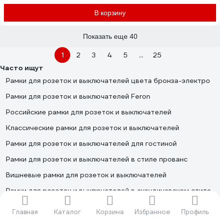
В корзину
Показать еще 40
1
2
3
4
5
...
25
Часто ищут
Рамки для розеток и выключателей цвета бронза-электро
Рамки для розеток и выключателей Feron
Российские рамки для розеток и выключателей
Классические рамки для розеток и выключателей
Рамки для розеток и выключателей для гостиной
Рамки для розеток и выключателей в стиле прованс
Вишневые рамки для розеток и выключателей
Рамки для розеток и выключателей в скандинавском стиле
Шведские рамки для розеток и выключателей
Главная
Каталог
Корзина
Избранное
Профиль