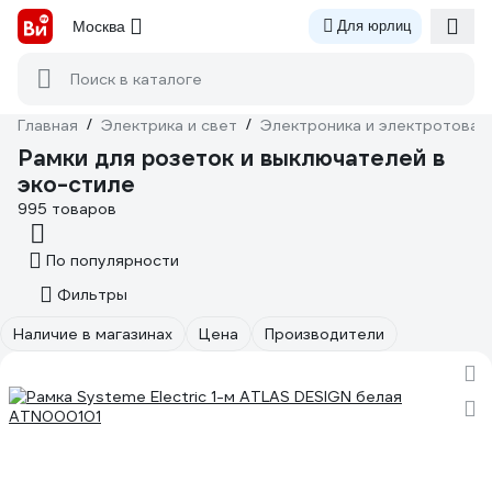
Москва
Для юрлиц
Поиск в каталоге
Главная
/
Электрика и свет
/
Электроника и электротовар
Рамки для розеток и выключателей в
эко-стиле
995 товаров
По популярности
Фильтры
Наличие в магазинах
Цена
Производители