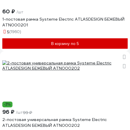
60 ₽
/шт
1-постовая рамка Systeme Electric ATLASDESIGN БЕЖЕВЫЙ
ATN000201
(1960)
5
В корзину по 5
-3%
96 ₽
/шт
99 ₽
2-постовая универсальная рамка Systeme Electric
ATLASDESIGN БЕЖЕВЫЙ ATN000202