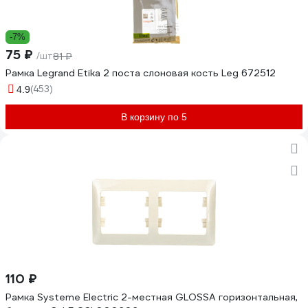
-7%
75 ₽
/шт
81 ₽
Рамка Legrand Etika 2 поста слоновая кость Leg 672512
(453)
4.9
В корзину по 5
110 ₽
Рамка Systeme Electric 2-местная GLOSSA горизонтальная,