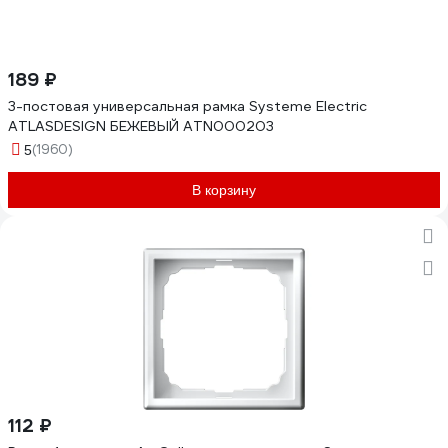
189 ₽
3-постовая универсальная рамка Systeme Electric
ATLASDESIGN БЕЖЕВЫЙ ATN000203
(1960)
5
В корзину
112 ₽