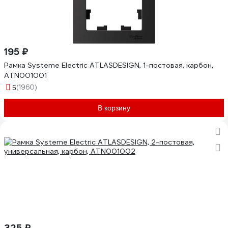
195 ₽
Рамка Systeme Electric ATLASDESIGN, 1-постовая, карбон,
ATN001001
(1960)
5
В корзину
325 ₽