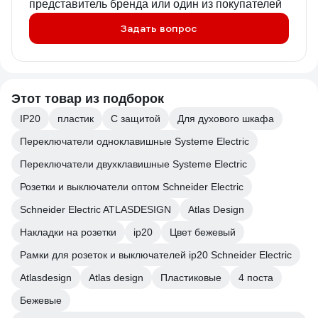
представитель бренда или один из покупателей
Задать вопрос
Этот товар из подборок
IP20
пластик
С защитой
Для духового шкафа
Переключатели одноклавишные Systeme Electric
Переключатели двухклавишные Systeme Electric
Розетки и выключатели оптом Schneider Electric
Schneider Electric ATLASDESIGN
Atlas Design
Накладки на розетки
ip20
Цвет бежевый
Рамки для розеток и выключателей ip20 Schneider Electric
Atlasdesign
Atlas design
Пластиковые
4 поста
Бежевые