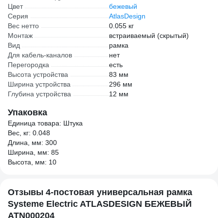
Цвет
бежевый
Серия
AtlasDesign
Вес нетто
0.055 кг
Монтаж
встраиваемый (скрытый)
Вид
рамка
Для кабель-каналов
нет
Перегородка
есть
Высота устройства
83 мм
Ширина устройства
296 мм
Глубина устройства
12 мм
Упаковка
Единица товара: Штука
Вес, кг: 0.048
Длина, мм: 300
Ширина, мм: 85
Высота, мм: 10
Отзывы 4-постовая универсальная рамка
Systeme Electric ATLASDESIGN БЕЖЕВЫЙ
ATN000204