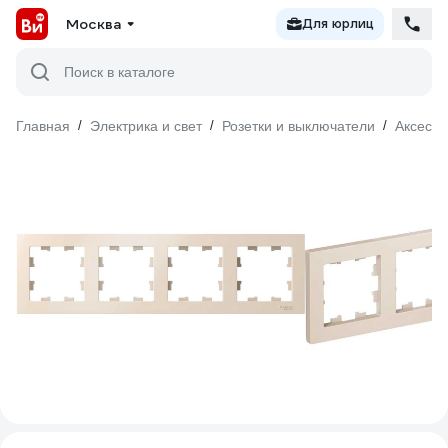
Москва
Для юрлиц
Поиск в каталоге
Главная
/
Электрика и свет
/
Розетки и выключатели
/
Аксесс