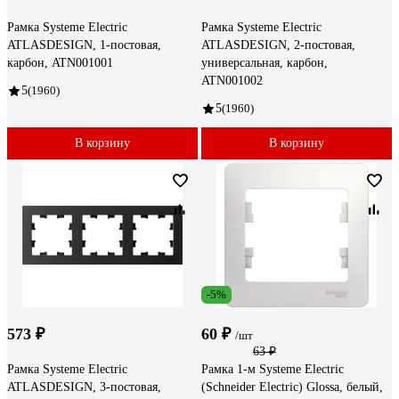
Рамка Systeme Electric
Рамка Systeme Electric
ATLASDESIGN, 1-постовая,
ATLASDESIGN, 2-постовая,
карбон, ATN001001
универсальная, карбон,
ATN001002
5
(1960)
5
(1960)
В корзину
В корзину
-5%
573 ₽
60 ₽
/шт
63 ₽
Рамка Systeme Electric
Рамка 1-м Systeme Electric
ATLASDESIGN, 3-постовая,
(Schneider Electric) Glossa, белый,