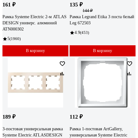
161 ₽
135 ₽
144 ₽
Рамка Systeme Electric 2-м ATLAS
Рамка Legrand Etika 3 поста белый
DESIGN универс. алюминий
Leg 672503
ATN000302
4.9
(453)
5
(1960)
В корзину
В корзину
189 ₽
112 ₽
3-постовая универсальная рамка
Рамка 1-постовая ArtGallery,
Systeme Electric ATLASDESIGN
универсальная Systeme Electric