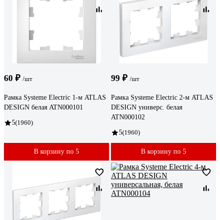
60 ₽
99 ₽
/шт
/шт
Рамка Systeme Electric 1-м ATLAS
Рамка Systeme Electric 2-м ATLAS
DESIGN белая ATN000101
DESIGN универс. белая
ATN000102
5
(1960)
5
(1960)
В корзину по 5
В корзину по 5