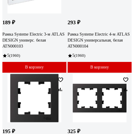
189 ₽
293 ₽
Рамка Systeme Electric 3-м ATLAS
Рамка Systeme Electric 4-м ATLAS
DESIGN универс. белая
DESIGN универсальная, белая
ATN000103
ATN000104
5
(1960)
5
(1960)
В корзину
В корзину
195 ₽
325 ₽