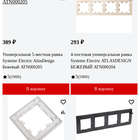
389 ₽
293 ₽
Универсальная 5-местная рамка
4-постовая универсальная рамка
Systeme Electric AtlasDesign
Systeme Electric ATLASDESIGN
Бежевый ATN000205
БЕЖЕВЫЙ ATN000204
5
(1960)
5
(1960)
В корзину
В корзину