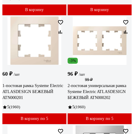
В корзину
В корзину
-3%
60 ₽
96 ₽
/шт
/шт
99 ₽
1-постовая рамка Systeme Electric
2-постовая универсальная рамка
ATLASDESIGN БЕЖЕВЫЙ
Systeme Electric ATLASDESIGN
ATN000201
БЕЖЕВЫЙ ATN000202
5
(1960)
5
(1960)
В корзину по 5
В корзину по 5