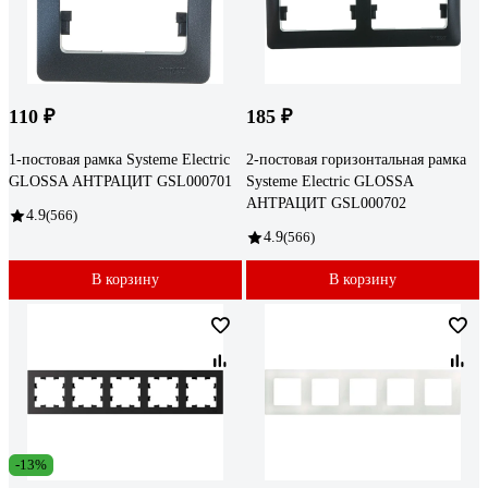
110 ₽
185 ₽
1-постовая рамка Systeme Electric
2-постовая горизонтальная рамка
GLOSSA АНТРАЦИТ GSL000701
Systeme Electric GLOSSA
АНТРАЦИТ GSL000702
4.9
(566)
4.9
(566)
В корзину
В корзину
-13%