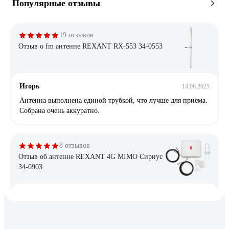
Популярные отзывы
19 отзывов
Отзыв о fm антенне REXANT RX-553 34-0553
Игорь
14.06.2025
Антенна выполнена единой трубкой, что лучше для приема.
Собрана очень аккуратно.
8 отзывов
Отзыв об антенне REXANT 4G MIMO Сириус
34-0903
Александр
03.12.2024
Все работает. Разъем напрямую к роутеру 4G (Keenetic Hero
4G+) вместо штатных антенн. Скорость +30-50%.