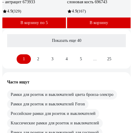
- антрацит 673933
слоновая кость 696743
4.9
(329)
4.9
(167)
В корзину по 5
В корзину
Показать еще 40
1
2
3
4
5
...
25
Часто ищут
Рамки для розеток и выключателей цвета бронза-электро
Рамки для розеток и выключателей Feron
Российские рамки для розеток и выключателей
Классические рамки для розеток и выключателей
Рамки для розеток и выключателей для гостиной