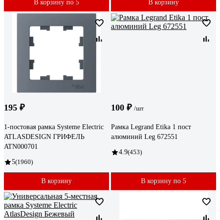
В корзину по 5
В корзину
195 ₽
100 ₽
/шт
1-постовая рамка Systeme Electric
Рамка Legrand Etika 1 пост
ATLASDESIGN ГРИФЕЛЬ
алюминий Leg 672551
ATN000701
4.9
(453)
5
(1960)
В корзину
В корзину по 5