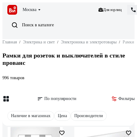
Москва
Для юрлиц
Поиск в каталоге
Главная
/
Электрика и свет
/
Электроника и электротовары
/
Рамки д
Рамки для розеток и выключателей в стиле
прованс
996 товаров
По популярности
Фильтры
Наличие в магазинах
Цена
Производители