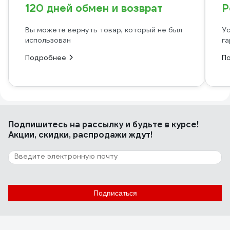
120 дней обмен и возврат
Р
Вы можете вернуть товар, который не был
Ус
использован
га
Подробнее
П
Подпишитесь
на рассылку
и будьте в курсе!
Акции, скидки, распродажи ждут!
Подписаться