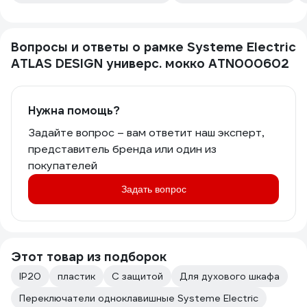
Вопросы и ответы о рамке Systeme Electric
ATLAS DESIGN универс. мокко ATN000602
Нужна помощь?
Задайте вопрос – вам ответит наш эксперт,
представитель бренда или один из
покупателей
Задать вопрос
Этот товар из подборок
IP20
пластик
С защитой
Для духового шкафа
Переключатели одноклавишные Systeme Electric