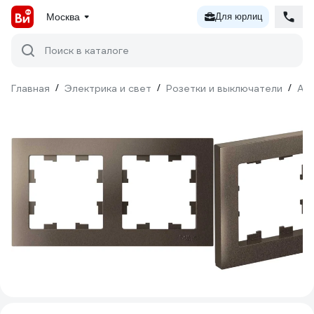
Москва
Для юрлиц
Поиск в каталоге
Главная
/
Электрика и свет
/
Розетки и выключатели
/
Ак