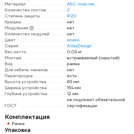
Материал
АБС-пластик
Количество постов
2
Степень защиты
IP20
Крышка
нет
Модульная
нет
Количество модулей
нет
Цвет
мокко
Серия
AtlasDesign
Вес нетто
0.03 кг
Монтаж
встраиваемый (скрытый)
Вид
рамка
Для кабель-каналов
нет
Перегородка
есть
Высота устройства
83 мм
Ширина устройства
154 мм
Глубина устройства
12 мм
не подлежит обязательной
ГОСТ
сертификации
Комплектация
Рамка
Упаковка