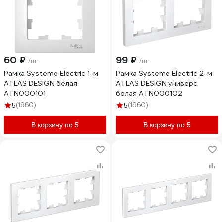
60 ₽
99 ₽
/шт
/шт
Рамка Systeme Electric 1-м
Рамка Systeme Electric 2-м
ATLAS DESIGN белая
ATLAS DESIGN универс.
ATN000101
белая ATN000102
(1960)
(1960)
5
5
В корзину по 5
В корзину по 5