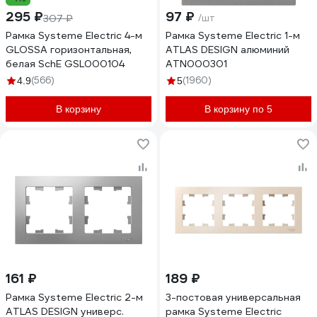
295 ₽
97 ₽
307 ₽
/шт
Рамка Systeme Electric 4-м
Рамка Systeme Electric 1-м
GLOSSA горизонтальная,
ATLAS DESIGN алюминий
белая SchE GSL000104
ATN000301
(566)
(1960)
4.9
5
В корзину
В корзину по 5
161 ₽
189 ₽
Рамка Systeme Electric 2-м
3-постовая универсальная
ATLAS DESIGN универс.
рамка Systeme Electric