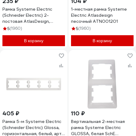
235 ₽
104 ₽
Рамка Systeme Electric
1-местная рамка Systeme
(Schneider Electric) 2-
Electric Atlasdesign
постовая AtlasDesign,
песочный ATN001201
универсальная, мокко
(1960)
(1960)
5
5
ATN000602
В корзину
В корзину
405 ₽
110 ₽
Рамка 5-м Systeme Electric
Вертикальная 2-местная
(Schneider Electric) Glossa,
рамка Systeme Electric
горизонтальная, белый, арт.
GLOSSA, белая SchE