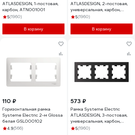
ATLASDESIGN, 1-постовая,
ATLASDESIGN, 2-постовая,
карбон, ATN001001
универсальная, карбон,
ATN001002
(1960)
(1960)
5
5
В корзину
В корзину
110 ₽
573 ₽
Горизонтальная рамка
Рамка Systeme Electric
Systeme Electric 2-м Glossa
ATLASDESIGN, 3-постовая,
белая GSL000102
универсальная, карбон,
ATN001003
(566)
(1960)
4.9
5