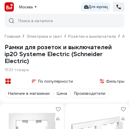
Москва
Для юрлиц
Поиск в каталоге
Главная
/
Электрика и свет
/
Розетки и выключатели
/
Ак
Рамки для розеток и выключателей
ip20 Systeme Electric (Schneider
Electric)
1533 товара
По популярности
Фильтры
Наличие в магазинах
Цена
Производители