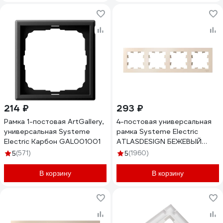
214 ₽
293 ₽
Рамка 1-постовая ArtGallery,
4-постовая универсальная
универсальная Systeme
рамка Systeme Electric
Electric Карбон GAL001001
ATLASDESIGN БЕЖЕВЫЙ
ATN000204
(571)
(1960)
5
5
В корзину
В корзину