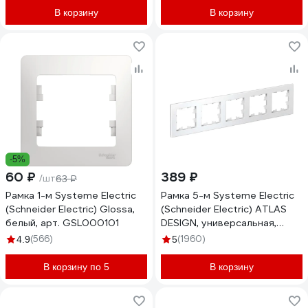
В корзину
В корзину
-5%
60 ₽
389 ₽
/шт
63 ₽
Рамка 1-м Systeme Electric
Рамка 5-м Systeme Electric
(Schneider Electric) Glossa,
(Schneider Electric) ATLAS
белый, арт. GSL000101
DESIGN, универсальная,
белый, арт. ATN000105
(566)
(1960)
4.9
5
В корзину по 5
В корзину