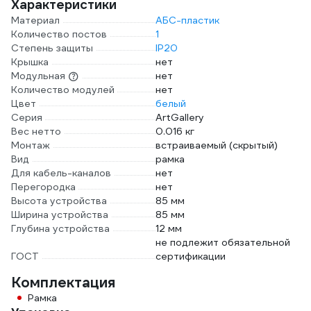
Характеристики
Материал
АБС-пластик
Количество постов
1
Степень защиты
IP20
Крышка
нет
Модульная
нет
Количество модулей
нет
Цвет
белый
Серия
ArtGallery
Вес нетто
0.016 кг
Монтаж
встраиваемый (скрытый)
Вид
рамка
Для кабель-каналов
нет
Перегородка
нет
Высота устройства
85 мм
Ширина устройства
85 мм
Глубина устройства
12 мм
не подлежит обязательной
ГОСТ
сертификации
Комплектация
Рамка