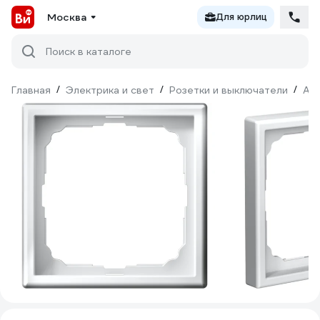
Москва
Для юрлиц
Поиск в каталоге
Главная
/
Электрика и свет
/
Розетки и выключатели
/
Ак