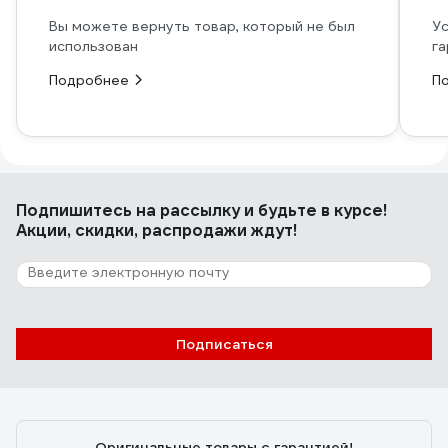
Вы можете вернуть товар, который не был
Ус
использован
га
Подробнее
П
Подпишитесь
на рассылку
и будьте в курсе!
Акции, скидки, распродажи ждут!
Подписаться
Оригинальные товары с гарантией!