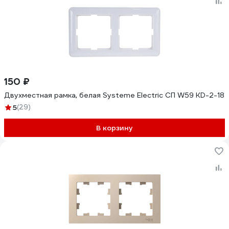
150 ₽
Двухместная рамка, белая Systeme Electric СП W59 KD-2-18
5
(29)
В корзину