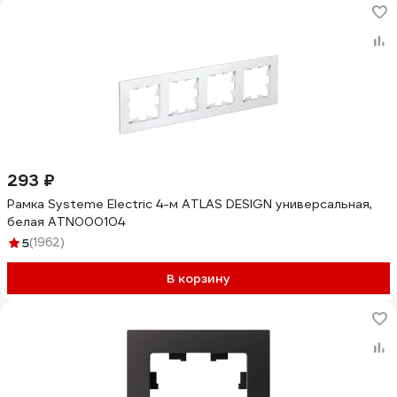
293 ₽
Рамка Systeme Electric 4-м ATLAS DESIGN универсальная,
белая ATN000104
5
(1962)
В корзину