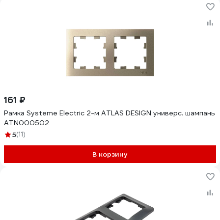
161 ₽
Рамка Systeme Electric 2-м ATLAS DESIGN универс. шампань
ATN000502
5
(11)
В корзину