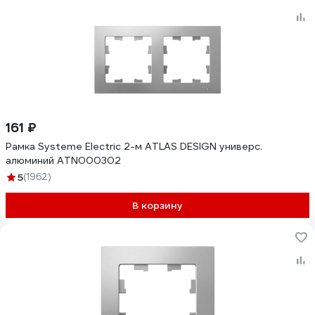
161 ₽
Рамка Systeme Electric 2-м ATLAS DESIGN универс.
алюминий ATN000302
5
(1962)
В корзину