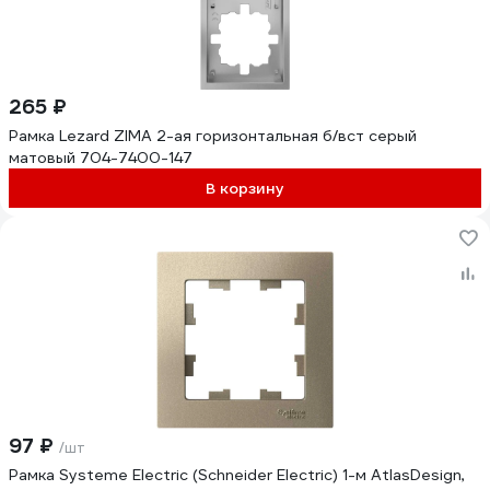
265 ₽
Рамка Lezard ZIMA 2-ая горизонтальная б/вст серый
матовый 704-7400-147
В корзину
97 ₽
/шт
Рамка Systeme Electric (Schneider Electric) 1-м AtlasDesign,