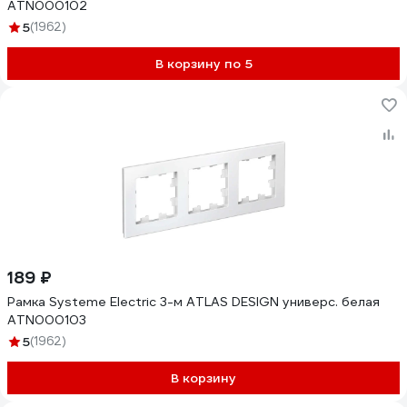
ATN000102
5
(1962)
В корзину по 5
189 ₽
Рамка Systeme Electric 3-м ATLAS DESIGN универс. белая
ATN000103
5
(1962)
В корзину