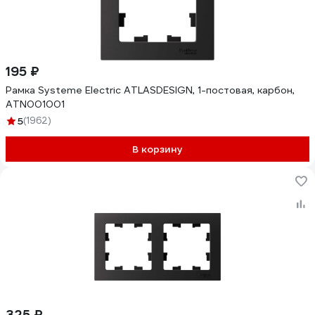
195 ₽
Рамка Systeme Electric ATLASDESIGN, 1-постовая, карбон,
ATN001001
5
(1962)
В корзину
325 ₽