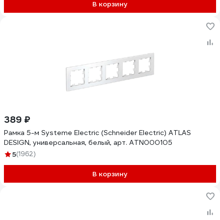
В корзину
389 ₽
Рамка 5-м Systeme Electric (Schneider Electric) ATLAS
DESIGN, универсальная, белый, арт. ATN000105
5
(1962)
В корзину