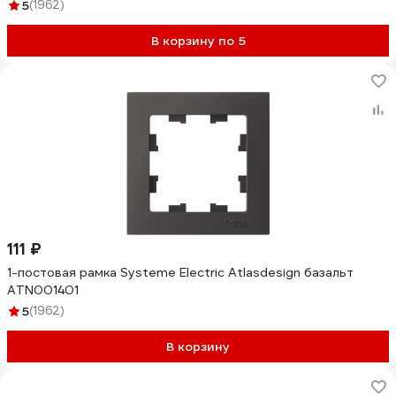
5
(1962)
В корзину по 5
111 ₽
1-постовая рамка Systeme Electric Atlasdesign базальт
ATN001401
5
(1962)
В корзину