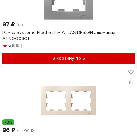
97 ₽
/шт
Рамка Systeme Electric 1-м ATLAS DESIGN алюминий
ATN000301
5
(1962)
В корзину по 5
-3%
96 ₽
/шт
99 ₽