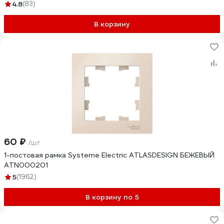
4.8
(83)
В корзину
60 ₽
/шт
1-постовая рамка Systeme Electric ATLASDESIGN БЕЖЕВЫЙ
ATN000201
5
(1962)
В корзину по 5