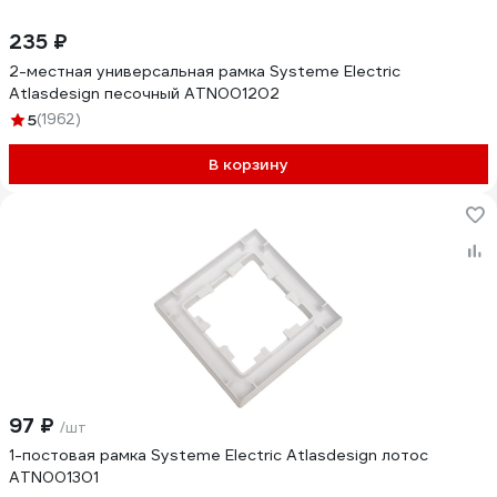
235 ₽
2-местная универсальная рамка Systeme Electric
Atlasdesign песочный ATN001202
5
(1962)
В корзину
97 ₽
/шт
1-постовая рамка Systeme Electric Atlasdesign лотос
ATN001301