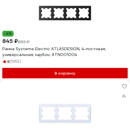
-4%
845 ₽
883 ₽
Рамка Systeme Electric ATLASDESIGN, 4-постовая,
универсальная, карбон, ATN001004
5
(1962)
В корзину