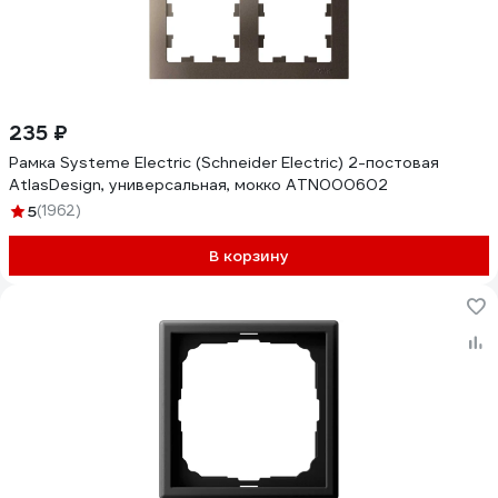
235 ₽
Рамка Systeme Electric (Schneider Electric) 2-постовая
AtlasDesign, универсальная, мокко ATN000602
5
(1962)
В корзину