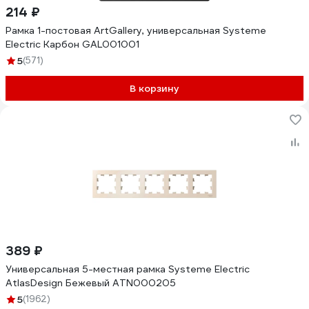
214 ₽
Рамка 1-постовая ArtGallery, универсальная Systeme
Electric Карбон GAL001001
5
(571)
В корзину
389 ₽
Универсальная 5-местная рамка Systeme Electric
AtlasDesign Бежевый ATN000205
5
(1962)