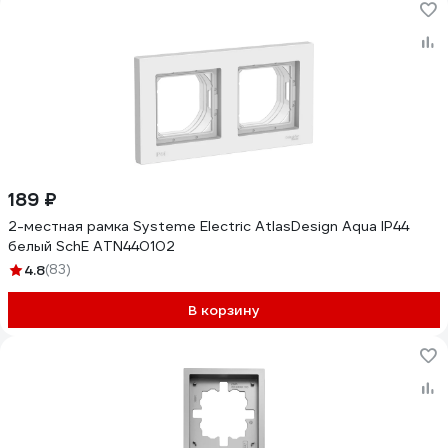
189 ₽
2-местная рамка Systeme Electric AtlasDesign Aqua IP44
белый SchE ATN440102
4.8
(83)
В корзину