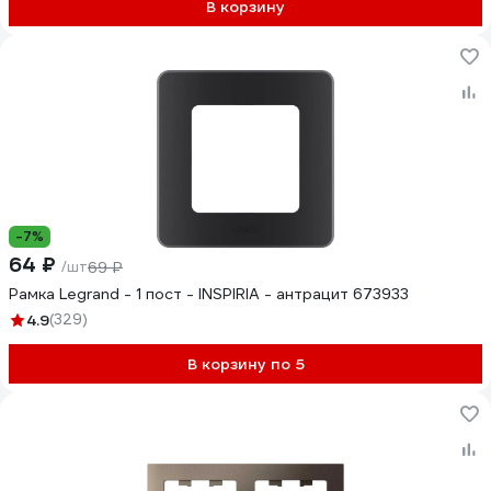
В корзину
-7%
64 ₽
/шт
69 ₽
Рамка Legrand - 1 пост - INSPIRIA - антрацит 673933
4.9
(329)
В корзину по 5