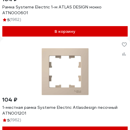
Рамка Systeme Electric 1-м ATLAS DESIGN мокко
ATN000601
5
(1962)
В корзину
104 ₽
1-местная рамка Systeme Electric Atlasdesign песочный
ATN001201
5
(1962)