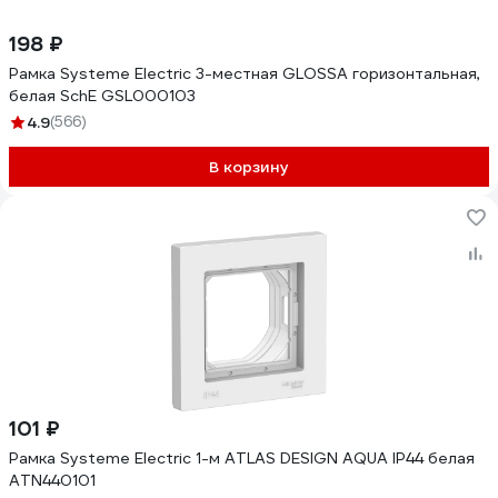
198 ₽
Рамка Systeme Electric 3-местная GLOSSA горизонтальная,
белая SchE GSL000103
4.9
(566)
В корзину
101 ₽
Рамка Systeme Electric 1-м ATLAS DESIGN AQUA IP44 белая
ATN440101