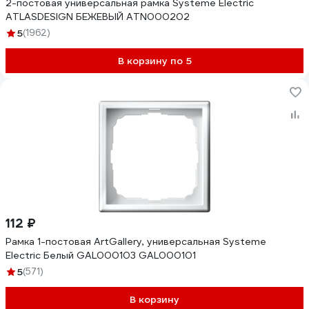
2-постовая универсальная рамка Systeme Electric
ATLASDESIGN БЕЖЕВЫЙ ATN000202
5
(1962)
В корзину по 5
112 ₽
Рамка 1-постовая ArtGallery, универсальная Systeme
Electric Белый GAL000103 GAL000101
5
(571)
В корзину