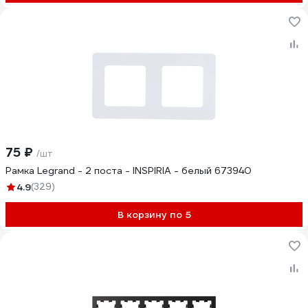
75 ₽
/шт
Рамка Legrand - 2 поста - INSPIRIA - белый 673940
4.9
(329)
В корзину по 5