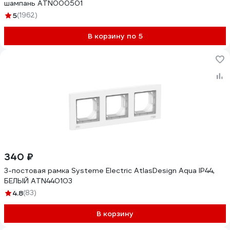
шампань ATN000501
5
(1962)
В корзину по 5
340 ₽
3-постовая рамка Systeme Electric AtlasDesign Aqua IP44,
БЕЛЫЙ ATN440103
4.8
(83)
В корзину