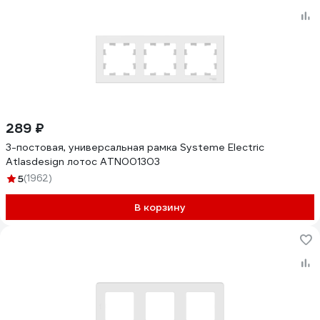
289 ₽
3-постовая, универсальная рамка Systeme Electric
Atlasdesign лотос ATN001303
5
(1962)
В корзину