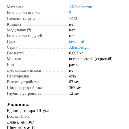
Материал
АБС-пластик
Количество постов
5
Степень защиты
IP20
Крышка
нет
Модульная
нет
Количество модулей
нет
Цвет
бежевый
Серия
AtlasDesign
Вес нетто
0.063 кг
Монтаж
встраиваемый (скрытый)
Вид
рамка
Для кабель-каналов
нет
Перегородка
есть
Высота устройства
83 мм
Ширина устройства
367 мм
Глубина устройства
12 мм
Упаковка
Единица товара: Штука
Вес, кг: 0.063
Длина, мм: 367
Ширина, мм: 11