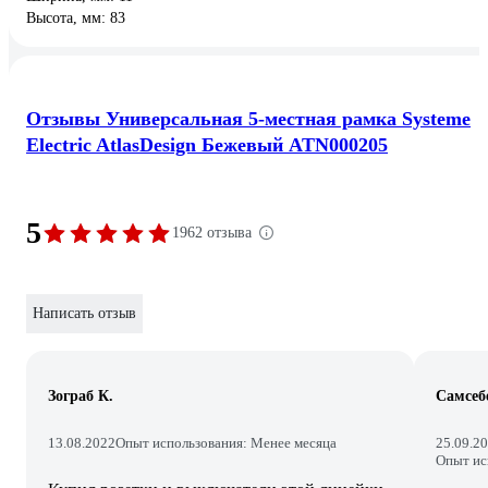
Высота, мм: 83
Отзывы Универсальная 5-местная рамка Systeme
Electric AtlasDesign Бежевый ATN000205
5
1962 отзыва
Написать отзыв
Зограб К.
Самсеб
13.08.2022
Опыт использования: Менее месяца
25.09.2
Опыт ис