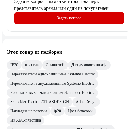
Задайте вопрос – вам ответит наш эксперт,
представитель бренда или один из покупателей
Задать вопрос
Этот товар из подборок
IP20
пластик
С защитой
Для духового шкафа
Переключатели одноклавишные Systeme Electric
Переключатели двухклавишные Systeme Electric
Розетки и выключатели оптом Schneider Electric
Schneider Electric ATLASDESIGN
Atlas Design
Накладки на розетки
ip20
Цвет бежевый
Из АБС-пластика