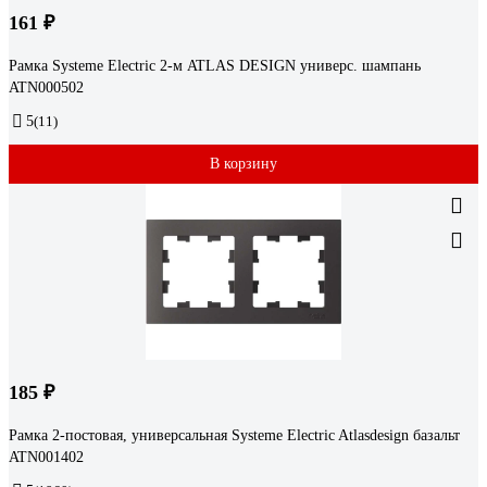
161 ₽
Рамка Systeme Electric 2-м ATLAS DESIGN универс. шампань
ATN000502
5
(11)
В корзину
185 ₽
Рамка 2-постовая, универсальная Systeme Electric Atlasdesign базальт
ATN001402