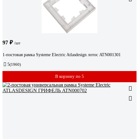
97 ₽
/шт
1-постовая рамка Systeme Electric Atlasdesign лотос ATN001301
5
(1960)
В корзину по 5