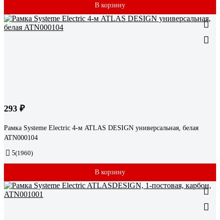
В корзину
293 ₽
Рамка Systeme Electric 4-м ATLAS DESIGN универсальная, белая
ATN000104
5
(1960)
В корзину