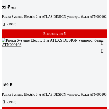
99 ₽
/шт
Рамка Systeme Electric 2-м ATLAS DESIGN универс. белая ATN000102
5
(1960)
В корзину по 5
189 ₽
Рамка Systeme Electric 3-м ATLAS DESIGN универс. белая ATN000103
5
(1960)