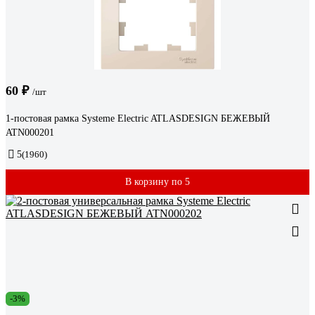
60 ₽
/шт
1-постовая рамка Systeme Electric ATLASDESIGN БЕЖЕВЫЙ
ATN000201
5
(1960)
В корзину по 5
-3%