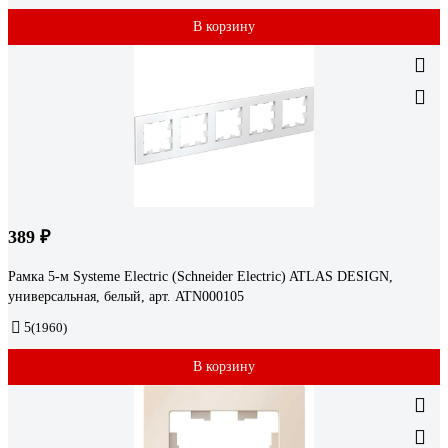
В корзину
389 ₽
Рамка 5-м Systeme Electric (Schneider Electric) ATLAS DESIGN,
универсальная, белый, арт. ATN000105
5
(1960)
В корзину