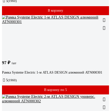
5
(1960)
В корзину
97 ₽
/шт
Рамка Systeme Electric 1-м ATLAS DESIGN алюминий ATN000301
5
(1960)
В корзину по 5