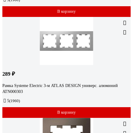
В корзину
289 ₽
Рамка Systeme Electric 3-м ATLAS DESIGN универс. алюминий
ATN000303
5
(1960)
В корзину