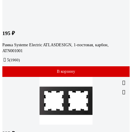
195 ₽
Рамка Systeme Electric ATLASDESIGN, 1-постовая, карбон,
ATN001001
5
(1960)
В корзину