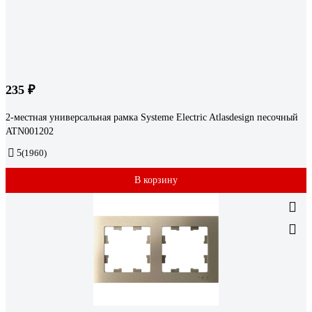
235 ₽
2-местная универсальная рамка Systeme Electric Atlasdesign песочный
ATN001202
5
(1960)
В корзину