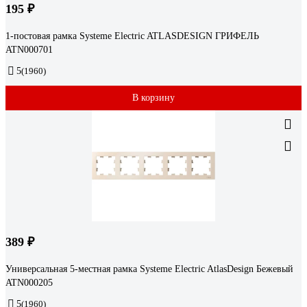
195 ₽
1-постовая рамка Systeme Electric ATLASDESIGN ГРИФЕЛЬ
ATN000701
5
(1960)
В корзину
389 ₽
Универсальная 5-местная рамка Systeme Electric AtlasDesign Бежевый
ATN000205
5
(1960)