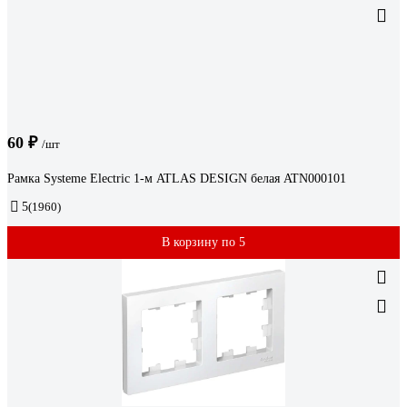
60 ₽
/шт
Рамка Systeme Electric 1-м ATLAS DESIGN белая ATN000101
5
(1960)
В корзину по 5