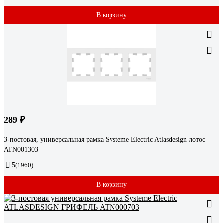
В корзину
289 ₽
3-постовая, универсальная рамка Systeme Electric Atlasdesign лотос
ATN001303
5
(1960)
В корзину