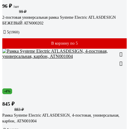
96 ₽
/шт
99 ₽
2-постовая универсальная рамка Systeme Electric ATLASDESIGN
БЕЖЕВЫЙ ATN000202
5
(1960)
В корзину по 5
-4%
845 ₽
883 ₽
Рамка Systeme Electric ATLASDESIGN, 4-постовая, универсальная,
карбон, ATN001004