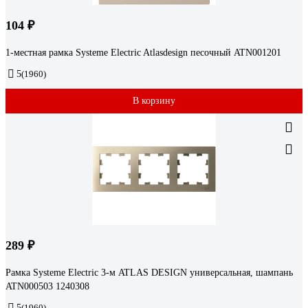
104 ₽
1-местная рамка Systeme Electric Atlasdesign песочный ATN001201
5
(1960)
В корзину
289 ₽
Рамка Systeme Electric 3-м ATLAS DESIGN универсальная, шампань
ATN000503 1240308
5
(1960)