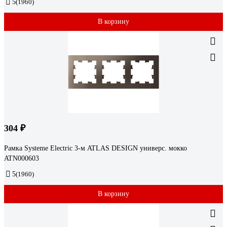
5
(1960)
В корзину
304 ₽
Рамка Systeme Electric 3-м ATLAS DESIGN универс. мокко
ATN000603
5
(1960)
В корзину