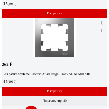
5
(1960)
В корзину
262 ₽
1-ая рамка Systeme Electric AtlasDesign Сталь SE ATN000901
5
(1960)
В корзину
Показать еще 40