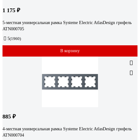
1 175 ₽
5-местная универсальная рамка Systeme Electric AtlasDesign грифель
ATN000705
5
(1960)
В корзину
885 ₽
4-местная универсальная рамка Systeme Electric AtlasDesign грифель
ATN000704