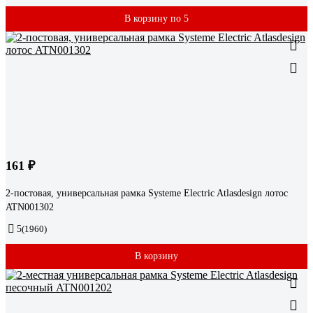
В корзину по 5
161 ₽
2-постовая, универсальная рамка Systeme Electric Atlasdesign лотос
ATN001302
5
(1960)
В корзину