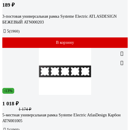
189 ₽
3-постовая универсальная рамка Systeme Electric ATLASDESIGN
БЕЖЕВЫЙ ATN000203
5
(1960)
В корзину
-13%
1 018 ₽
1 174 ₽
5-местная универсальная рамка Systeme Electric AtlasDesign Карбон
ATN001005
5
(1960)