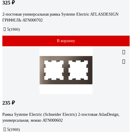
325 ₽
2-постовая универсальная рамка Systeme Electric ATLASDESIGN
ГРИФЕЛЬ ATN000702
5
(1960)
В корзину
235 ₽
Рамка Systeme Electric (Schneider Electric) 2-постовая AtlasDesign,
универсальная, мокко ATN000602
5
(1960)