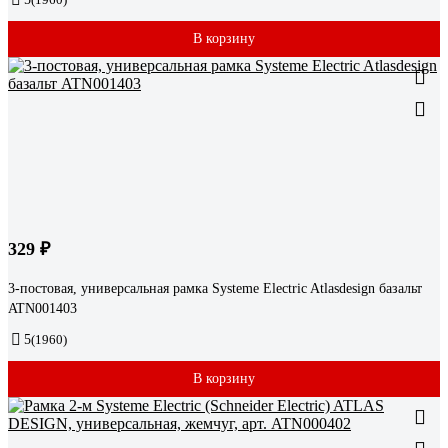
В корзину
329 ₽
3-постовая, универсальная рамка Systeme Electric Atlasdesign базальт
ATN001403
5
(1960)
В корзину