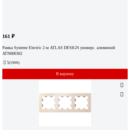
161 ₽
Рамка Systeme Electric 2-м ATLAS DESIGN универс. алюминий
ATN000302
5
(1960)
В корзину