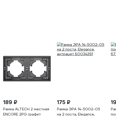
189 ₽
175 ₽
1
Рамка ALTECH 2 местная
Рамка ЭРА 14-5002-05
Ра
ENCORE 2PG графит
на 2 поста, Elegance,
по