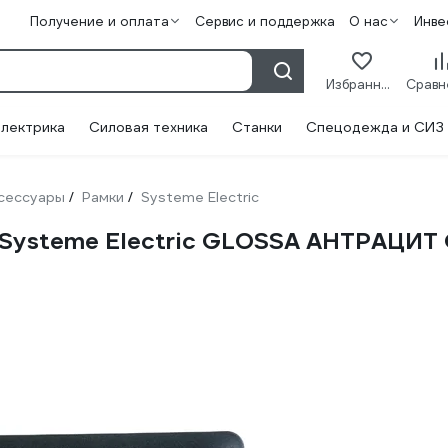
Получение и оплата
Сервис и поддержка
О нас
Инве
Избранное
лектрика
Силовая техника
Станки
Спецодежда и СИЗ
сессуары
Рамки
Systeme Electric
/
/
а Systeme Electric GLOSSA АНТРАЦИ