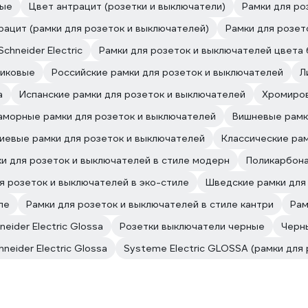
вые
Цвет антрацит (розетки и выключатели)
Рамки для ро
рацит (рамки для розеток и выключателей)
Рамки для розето
Schneider Electric
Рамки для розеток и выключателей цвета
тиковые
Российские рамки для розеток и выключателей
Л
а
Испанские рамки для розеток и выключателей
Хромиров
морные рамки для розеток и выключателей
Вишневые рамк
иевые рамки для розеток и выключателей
Классические рам
и для розеток и выключателей в стиле модерн
Поликарбона
я розеток и выключателей в эко-стиле
Шведские рамки для
ле
Рамки для розеток и выключателей в стиле кантри
Рам
eider Electric Glossa
Розетки выключатели черные
Черн
hneider Electric Glossa
Systeme Electric GLOSSA (рамки для