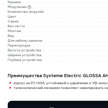
Крышка
Модульная
Количество модулей
Цвет
Серия
Вес нетто
Монтаж
Вид
Для кабель-каналов
Перегородка
Высота устройства
Ширина устройства
Глубина устройства
Преимущества Systeme Electric GLOSSA 
корпус из PС+ASA, устойчивый к царапинам и УФ-излу
телескопический механизм позволяет нивелировать н