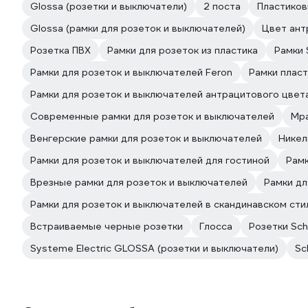
Glossa (розетки и выключатели)
2 поста
Пластико
Glossa (рамки для розеток и выключателей)
Цвет ант
Розетка ПВХ
Рамки для розеток из пластика
Рамки 
Рамки для розеток и выключателей Feron
Рамки плас
Рамки для розеток и выключателей антрацитового цвет
Современные рамки для розеток и выключателей
Мра
Венгерские рамки для розеток и выключателей
Никел
Рамки для розеток и выключателей для гостиной
Рамк
Врезные рамки для розеток и выключателей
Рамки дл
Рамки для розеток и выключателей в скандинавском сти
Встраиваемые черные розетки
Глосса
Розетки Schn
Systeme Electric GLOSSA (розетки и выключатели)
Sc