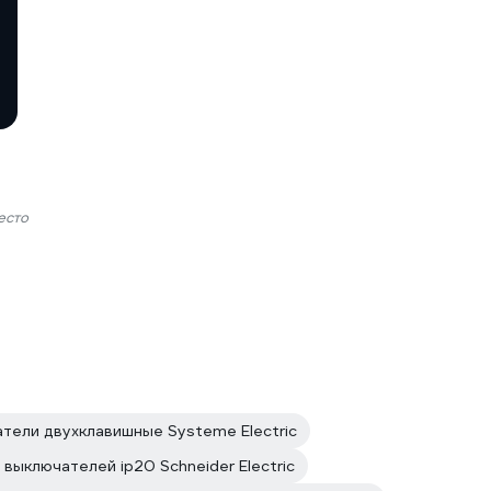
есто
тели двухклавишные Systeme Electric
 выключателей ip20 Schneider Electric