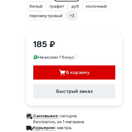
белый
графит
дуб
молочный
перламутровый
+3
185 ₽
Начислим 1 бонус
В корзину
Быстрый заказ
Самовывоз:
сегодня,
бесплатно
, из 1 магазина
Курьером:
завтра,