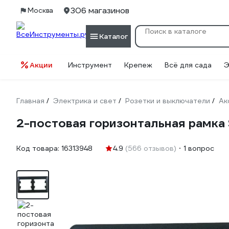
306 магазинов
Москва
Каталог
Акции
Инструмент
Крепеж
Всё для сада
Э
Главная
Электрика и свет
Розетки и выключатели
Ак
/
/
/
2-постовая горизонтальная рамк
Код товара:
16313948
4.9
(566 отзывов)
1 вопрос