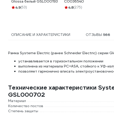
Glossa белый GSL000193
C0036540
4.9
(53)
4.8
(275)
ОПИСАНИЕ И ХАРАКТЕРИСТИКИ
ОТЗЫВЫ
566
Рамка Systeme Electric (ранее Schneider Electric) серии G
устанавливается в горизонтальном положении
выполнена из материала PС+ASA, стойкого к УФ-из
позволяет гармонично вписать электроустановочно
Технические характеристики Sys
GSL000702
Материал
Количество постов
Степень защиты