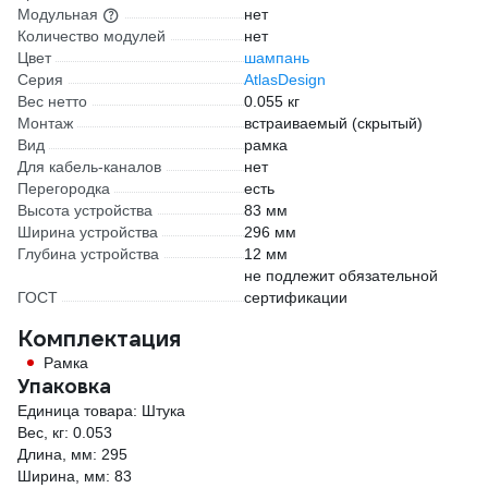
Модульная
нет
Количество модулей
нет
Цвет
шампань
Серия
AtlasDesign
Вес нетто
0.055 кг
Монтаж
встраиваемый (скрытый)
Вид
рамка
Для кабель-каналов
нет
Перегородка
есть
Высота устройства
83 мм
Ширина устройства
296 мм
Глубина устройства
12 мм
не подлежит обязательной
ГОСТ
сертификации
Комплектация
Рамка
Упаковка
Единица товара: Штука
Вес, кг: 0.053
Длина, мм: 295
Ширина, мм: 83