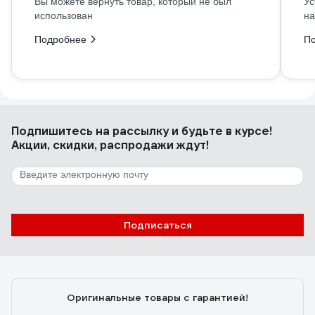
Вы можете вернуть товар, который не был
Ус
использован
на
Подробнее
П
Подпишитесь
на рассылку
и будьте в курсе!
Акции, скидки, распродажи ждут!
Подписаться
Оригинальные товары с гарантией!