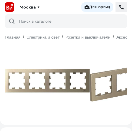
Москва
Для юрлиц
Поиск в каталоге
Главная
/
Электрика и свет
/
Розетки и выключатели
/
Аксесс