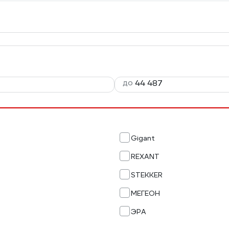
до
Gigant
REXANT
STEKKER
МЕГЕОН
ЭРА