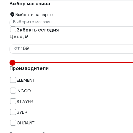
Выбор магазина
Выбрать на карте
Выберите магазин
Забрать сегодня
Цена, ₽
от
Производители
ELEMENT
INGCO
STAYER
ЗУБР
ОНЛАЙТ