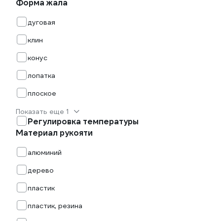
Форма жала
дуговая
клин
конус
лопатка
плоское
Показать еще 1
Регулировка температуры
Материал рукояти
алюминий
дерево
пластик
пластик, резина