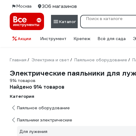
306 магазинов
Москва
Каталог
Акции
Инструмент
Крепеж
Всё для сада
Э
Главная
Электрика и свет
Паяльное оборудование
П
/
/
/
Электрические паяльники для лу
914 товаров
Найдено 914 товаров
Категория
Паяльное оборудование
Паяльники электрические
Для лужения