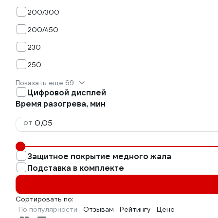
200/300
200/450
230
250
Показать еще 69
Цифровой дисплей
Время разогрева, мин
от
Защитное покрытие медного жала
Подставка в комплекте
Сортировать по:
По популярности
Отзывам
Рейтингу
Цене