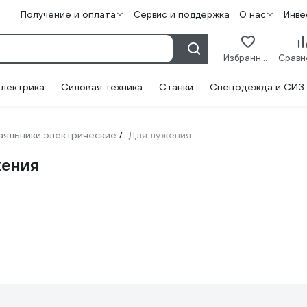
Получение и оплата
Сервис и поддержка
О нас
Инве
Избранное
лектрика
Силовая техника
Станки
Спецодежда и СИЗ
аяльники электрические
Для лужения
/
жения