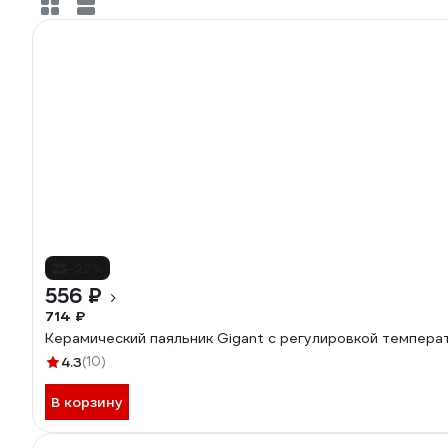
-22%
556 ₽
714 ₽
Керамический паяльник Gigant с регулировкой темпера
4.3
(10)
В корзину