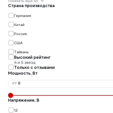
Показать еще 45
Страна производства
Германия
Китай
Россия
США
Тайвань
Высокий рейтинг
4 и 5 звезд
Только с отзывами
Мощность, Вт
от
Напряжение, В
12