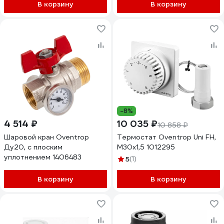
В корзину
В корзину
-8%
4 514 ₽
10 035 ₽
10 858 ₽
Шаровой кран Oventrop
Термостат Oventrop Uni FH,
Ду20, с плоским
M30x1,5 1012295
уплотнением 1406483
5
(1)
В корзину
В корзину