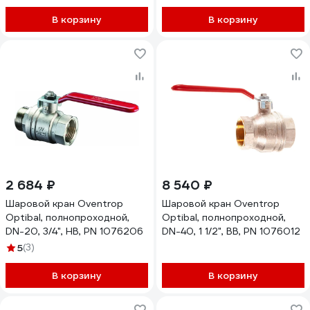
В корзину
В корзину
2 684 ₽
8 540 ₽
Шаровой кран Oventrop
Шаровой кран Oventrop
Optibal, полнопроходной,
Optibal, полнопроходной,
DN-20, 3/4", НВ, PN 1076206
DN-40, 1 1/2", ВВ, PN 1076012
5
(3)
В корзину
В корзину