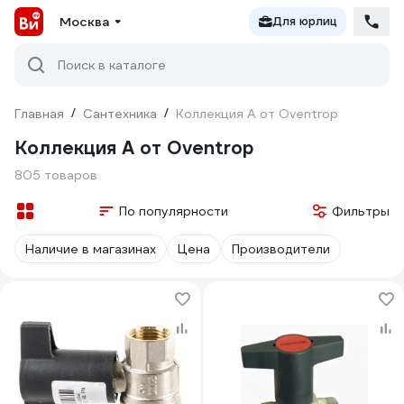
Москва
Для юрлиц
Поиск в каталоге
Главная
/
Сантехника
/
Коллекция А от Oventrop
Коллекция А от Oventrop
805 товаров
По популярности
Фильтры
Наличие в магазинах
Цена
Производители