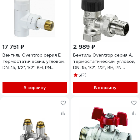
17 751 ₽
2 989 ₽
Вентиль Oventrop серия E,
Вентиль Oventrop серия A,
термостатический, угловой,
термостатический, угловой,
DN-15, 1/2", 1/2", ВН, PN
DN-15, 1/2", 1/2", ВН, PN
1163062
1181004
5
(2)
В корзину
В корзину