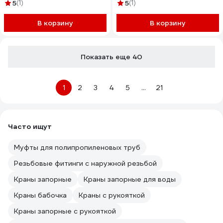
1406383
5
(1)
5
(1)
В корзину
В корзину
Показать еще 40
1
2
3
4
5
...
21
Часто ищут
Муфты для полипропиленовых труб
Резьбовые фитинги с наружной резьбой
Краны запорные
Краны запорные для воды
Краны бабочка
Краны с рукояткой
Краны запорные с рукояткой