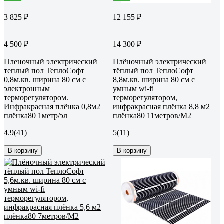
3 825 ₽
12 155 ₽
4 500 ₽
14 300 ₽
Пленочный электрический
Плёночный электрический
теплый пол ТеплоСофт
тёплый пол ТеплоСофт
0,8м.кв. ширина 80 см с
8,8м.кв. ширина 80 см с
электронным
умным wi-fi
терморегулятором.
терморегулятором,
Инфракрасная плёнка 0,8м2
инфракрасная плёнка 8,8 м2
плёнка80 1метр/эл
плёнка80 11метров/М2
4.9
(41)
5
(11)
В корзину
В корзину