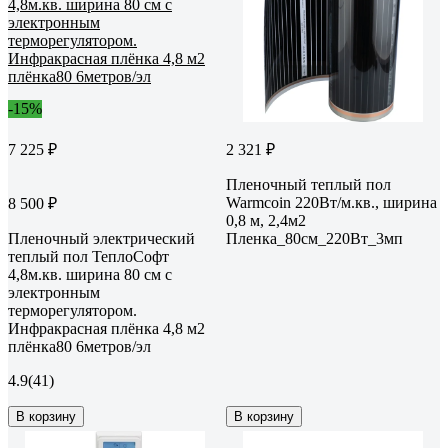
-15%
7 225 ₽
2 321 ₽
Пленочный теплый пол
Warmcoin 220Вт/м.кв., ширина
8 500 ₽
0,8 м, 2,4м2
Пленочный электрический
Пленка_80см_220Вт_3мп
теплый пол ТеплоСофт
4,8м.кв. ширина 80 см с
электронным
терморегулятором.
Инфракрасная плёнка 4,8 м2
плёнка80 6метров/эл
4.9
(41)
В корзину
В корзину