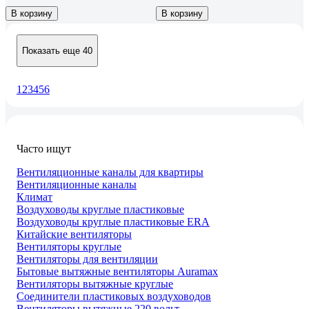
В корзину
В корзину
Показать еще 40
1
2
3
4
5
6
Часто ищут
Вентиляционные каналы для квартиры
Вентиляционные каналы
Климат
Воздуховоды круглые пластиковые
Воздуховоды круглые пластиковые ERA
Китайские вентиляторы
Вентиляторы круглые
Вентиляторы для вентиляции
Бытовые вытяжные вентиляторы Auramax
Вентиляторы вытяжные круглые
Соединители пластиковых воздуховодов
Вентиляторы вытяжные 220 вольт