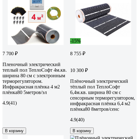
-15%
7 700 ₽
8 755 ₽
Пленочный электрический
теплый пол ТеплоСофт 4м.кв.
10 300 ₽
ширина 80 см с электронным
терморегулятором.
Плёночный электрический
Инфракрасная плёнка 4 м2
тёплый пол ТеплоСофт
плёнка80 5метров/эл
6,4м.кв. ширина 80 см с
сенсорным терморегулятором,
4.9
(41)
инфракрасная плёнка 6,4 м2
плёнка80 8метров/сенс
4.9
(40)
В корзину
В корзину