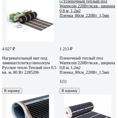
4 027 ₽
1 213 ₽
Нагревательный мат под
Пленочный теплый пол
ламинат/плитку/линолеум
Warmcoin 220Вт/м.кв., ширина
Русское тепло Теплый пол 0.5
0,8 м, 1,2м2
кв. м, 80 Вт 2285206
Пленка_80см_220Вт_1,5мп
1
(1)
В корзину
В корзину