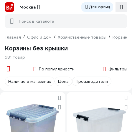
Москва
Для юрлиц
Поиск в каталоге
Главная
/
Офис и дом
/
Хозяйственные товары
/
Корзины 
Корзины без крышки
581 товар
По популярности
Фильтры
Наличие в магазинах
Цена
Производители