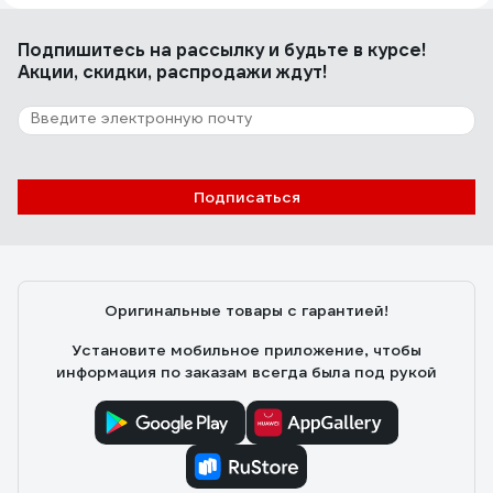
Денис Т.
28.09.2024
Подпишитесь
на рассылку
и будьте в курсе!
Приемлемая цена
Акции, скидки, распродажи ждут!
31 отзыв
Отзыв о CURVER СТОКГОЛЬМ ROMANCE
04711-D64
Подписаться
Пользователь
01.11.2020
Качественный пластик
Оригинальные товары с гарантией!
Установите мобильное приложение, чтобы
информация по заказам всегда была под рукой