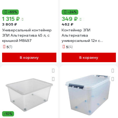
-65%
-24%
1 315 ₽
349 ₽
3 805 ₽
462 ₽
Универсальный контейнер
Контейнер ЗПИ
ЗПИ Альтернатива 45 л, с
Альтернатива
крышкой М8497
универсальный 12л с
крышкой М8311
5
(1)
5
(4)
В корзину
В корзину
-10%