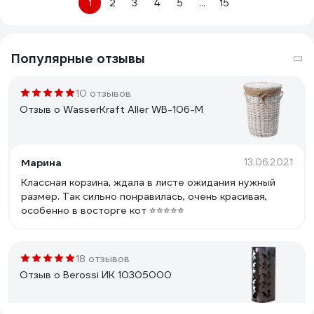
1
2
3
4
5
...
15
Популярные отзывы
10 отзывов
Отзыв о WasserKraft Aller WB-106-M
Марина
13.06.2021
Классная корзина, ждала в листе ожидания нужный
размер. Так сильно понравилась, очень красивая,
особенно в восторге кот ⭐️⭐️⭐️⭐️⭐️
18 отзывов
Отзыв о Berossi ИК 10305000