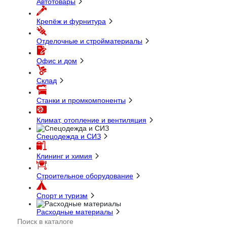
Автотовары
Крепёж и фурнитура
Отделочные и стройматериалы
Офис и дом
Склад
Станки и промкомпоненты
Климат, отопление и вентиляция
Спецодежда и СИЗ
Клининг и химия
Строительное оборудование
Спорт и туризм
Расходные материалы