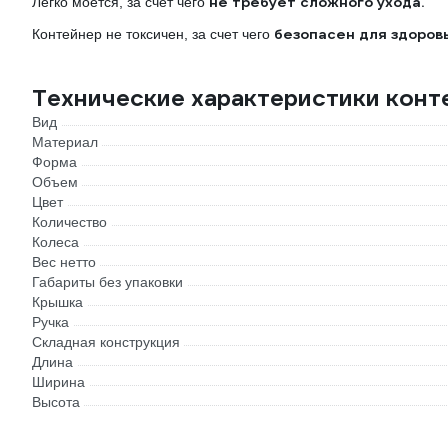
не требует сложного ухода.
Легко моется, за счет чего
безопасен для здоровь
Контейнер не токсичен, за счет чего
Технические характеристики конт
Вид
Материал
Форма
Объем
Цвет
Количество
Колеса
Вес нетто
Габариты без упаковки
Крышка
Ручка
Складная конструкция
Длина
Ширина
Высота