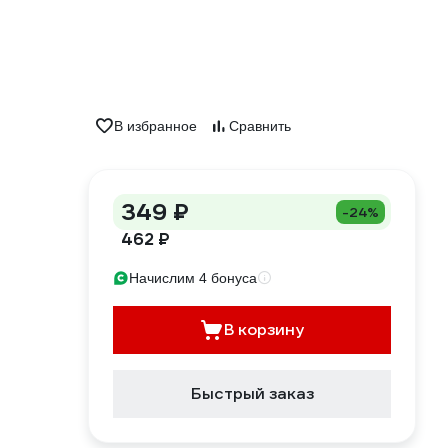
В избранное
Сравнить
349 ₽
-24%
462 ₽
Начислим 4 бонуса
В корзину
Быстрый заказ