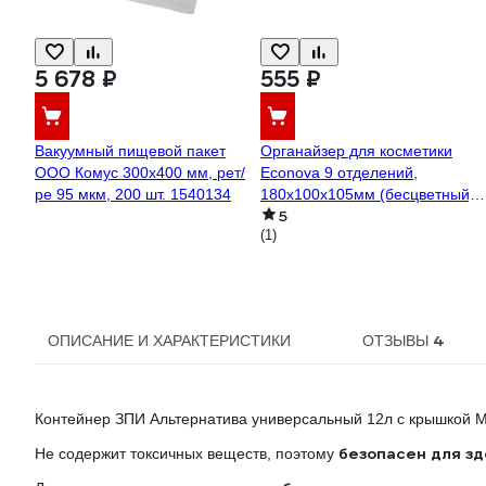
5 678 ₽
555 ₽
Вакуумный пищевой пакет
Органайзер для косметики
ООО Комус 300x400 мм, рет/
Econova 9 отделений,
ре 95 мкм, 200 шт. 1540134
180x100x105мм (бесцветный)
5
411252401
(1)
4
ОПИСАНИЕ И ХАРАКТЕРИСТИКИ
ОТЗЫВЫ
Контейнер ЗПИ Альтернатива универсальный 12л с крышкой 
безопасен для зд
Не содержит токсичных веществ, поэтому