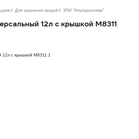
ящики
Для хранения вещей
ЗПИ "Альтернатива"
/
/
ерсальный 12л с крышкой М8311