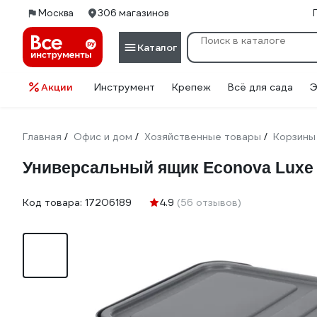
Москва
306 магазинов
Каталог
Акции
Инструмент
Крепеж
Всё для сада
Э
Главная
Офис и дом
Хозяйственные товары
Корзины
/
/
/
Универсальный ящик Econova Luxe 
Код товара:
17206189
4.9
(56 отзывов)