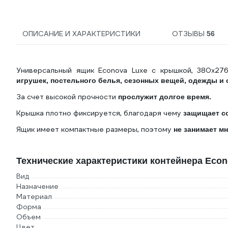
ОПИСАНИЕ И ХАРАКТЕРИСТИКИ
ОТЗЫВЫ
56
Универсальный ящик Econova Luxe с крышкой, 380х27
игрушек, постельного белья, сезонных вещей, одежды и 
За счет высокой прочности
прослужит долгое время.
Крышка плотно фиксируется, благодаря чему
защищает со
Ящик имеет компактные размеры, поэтому
не занимает мн
Технические характеристики контейнера Econ
Вид
Назначение
Материал
Форма
Объем
Цвет