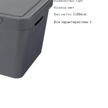
Количество:
1 шт
Колеса:
нет
Вес нетто:
0.664 кг
Все характеристики