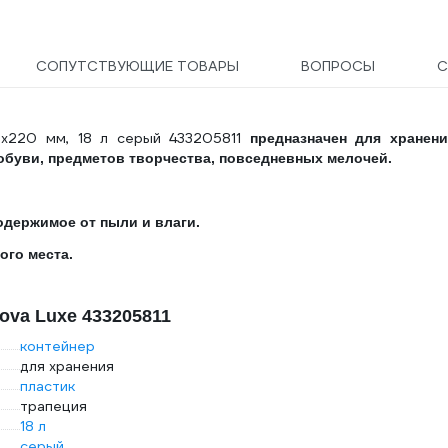
СОПУТСТВУЮЩИЕ ТОВАРЫ
ВОПРОСЫ
С
6х220 мм, 18 л серый 433205811
предназначен для хранени
обуви, предметов творчества, повседневных мелочей.
держимое от пыли и влаги.
ого места.
ova Luxe 433205811
контейнер
для хранения
пластик
трапеция
18 л
серый