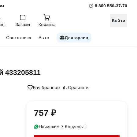
ам
8 800 550-37-70
Войти
Сравнение
Заказы
Корзина
Сантехника
Авто
Для юрлиц
й 433205811
В избранное
Сравнить
757 ₽
Начислим 7 бонусов