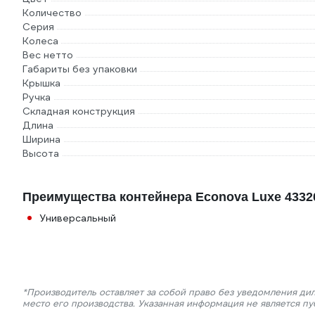
Количество
Серия
Колеса
Вес нетто
Габариты без упаковки
Крышка
Ручка
Складная конструкция
Длина
Ширина
Высота
Преимущества контейнера Econova Luxe 4332
Универсальный
*Производитель оставляет за собой право без уведомления ди
место его производства. Указанная информация не является п