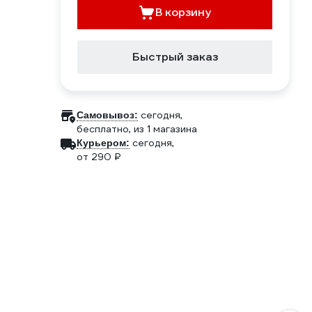
В корзину
Быстрый заказ
сегодня,
Самовывоз:
бесплатно
, из 1 магазина
сегодня,
Курьером:
от 290 ₽