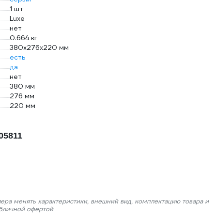
1 шт
Luxe
нет
0.664 кг
380х276х220 мм
есть
да
нет
380 мм
276 мм
220 мм
05811
лера менять характеристики, внешний вид, комплектацию товара и
убличной офертой