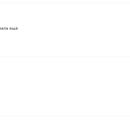
азала ещё