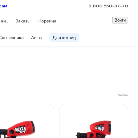
рам
8 800 550-37-70
Войти
Сравнение
Заказы
Корзина
Сантехника
Авто
Для юрлиц