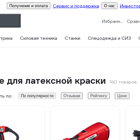
Сервис и поддержка
Инвесто
Получение и оплата
О нас
Избранное
трика
Силовая техника
Станки
Спецодежда и СИЗ
е для латексной краски
140 товаров
ь по:
По популярности
Отзывам
Рейтингу
Цене