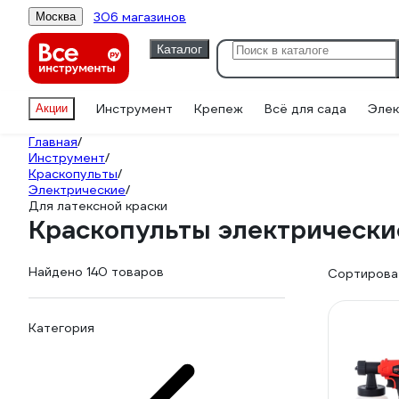
306 магазинов
Москва
Каталог
Инструмент
Крепеж
Всё для сада
Элек
Акции
Главная
/
Инструмент
/
Краскопульты
/
Электрические
/
Для латексной краски
Краскопульты электрически
Найдено 140 товаров
Сортироват
Категория