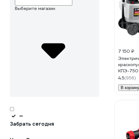
Выберите магазин
7 150 ₽
Электрич
краскопу
КПЭ-750
4.5
(956)
В корзин
Забрать сегодня