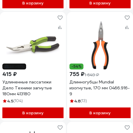
В корзину
В корзину
до -17%
-54%
415 ₽
755 ₽
1 649 ₽
Удлиненные пассатижи
Длинногубцы Mundial
Дело Техники загнутые
изогнутые, 170 мм 0466.916-
180мм 413180
9
4.5
(104)
4.8
(13)
В корзину
В корзину