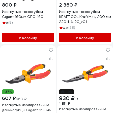
800 ₽
2 360 ₽
Изогнутые тонкогубцы
Изогнутые тонкогубцы
Gigant 160мм GPC-160
KRAFTOOL KraftMax, 200 мм
22011-4-20_z01
5
(8)
4.5
(28)
В корзину
В корзину
-37%
-19%
930 ₽
607 ₽
960 ₽
1 151 ₽
Изогнутые изолированные
Изогнутые изолированные
длинногубцы Gigant 160 мм