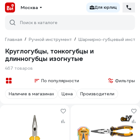
Москва
Для юрлиц
Поиск в каталоге
Главная
/
Ручной инструмент
/
Шарнирно-губцевый инстр
Круглогубцы, тонкогубцы и
длинногубцы изогнутые
467 товаров
По популярности
Фильтры
Наличие в магазинах
Цена
Производители