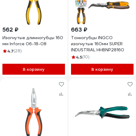
562 ₽
663 ₽
Изогнутые длинногубцы 160
Тонкогубцы INGCO
мм Inforce 06-18-08
изогнутые 160мм SUPER
INDUSTRIAL HHBNP28160
4.7
(28)
4.5
(10)
В корзину
В корзину