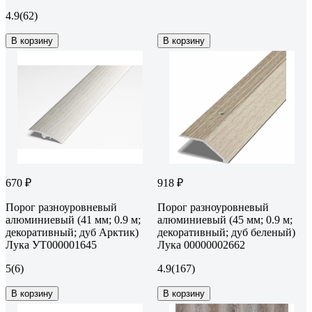
4.9
(62)
В корзину
В корзину
670 ₽
918 ₽
Порог разноуровневый
Порог разноуровневый
алюминиевый (41 мм; 0.9 м;
алюминиевый (45 мм; 0.9 м;
декоративный; дуб Арктик)
декоративный; дуб беленый)
Лука УТ000001645
Лука 00000002662
5
(6)
4.9
(167)
В корзину
В корзину