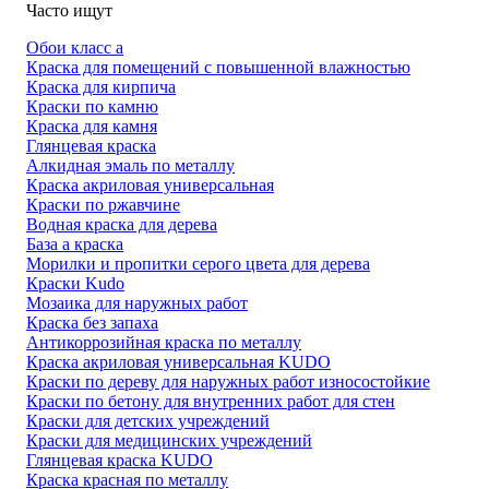
Часто ищут
Обои класс а
Краска для помещений с повышенной влажностью
Краска для кирпича
Краски по камню
Краска для камня
Глянцевая краска
Алкидная эмаль по металлу
Краска акриловая универсальная
Краски по ржавчине
Водная краска для дерева
База а краска
Морилки и пропитки серого цвета для дерева
Краски Kudo
Мозаика для наружных работ
Краска без запаха
Антикоррозийная краска по металлу
Краска акриловая универсальная KUDO
Краски по дереву для наружных работ износостойкие
Краски по бетону для внутренних работ для стен
Краски для детских учреждений
Краски для медицинских учреждений
Глянцевая краска KUDO
Краска красная по металлу