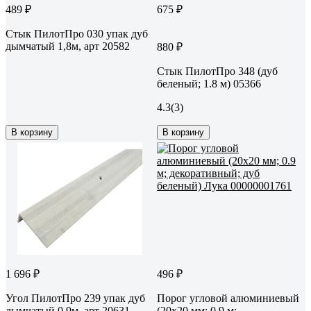
489 ₽
675 ₽
Стык ПилотПро 030 упак дуб
дымчатый 1,8м, арт 20582
880 ₽
Стык ПилотПро 348 (дуб
беленый; 1.8 м) 05366
4.3
(3)
В корзину
В корзину
1 696 ₽
496 ₽
Угол ПилотПро 239 упак дуб
Порог угловой алюминиевый
дымчатый 0,9м, арт 20631
(20х20 мм; 0.9 м;