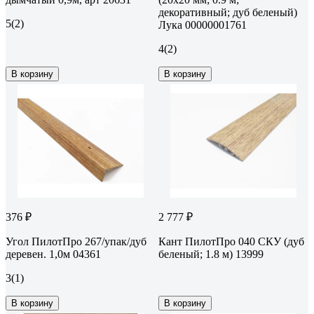
декоративный; дуб беленый)
5
(2)
Лука 00000001761
4
(2)
В корзину
В корзину
376 ₽
2 777 ₽
Угол ПилотПро 267/упак/дуб
Кант ПилотПро 040 СКУ (дуб
деревен. 1,0м 04361
беленый; 1.8 м) 13999
3
(1)
В корзину
В корзину