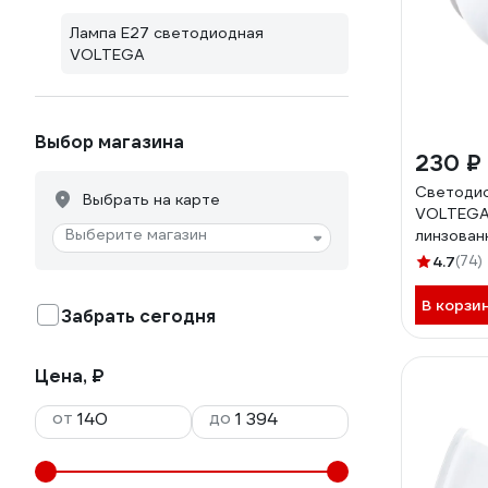
Лампа E27 светодиодная
VOLTEGA
Выбор магазина
230 ₽
Светодио
Выбрать на карте
VOLTEGA
Выберите магазин
линзова
7W 7061
4.7
(74)
В корзи
Забрать сегодня
Цена, ₽
от
до