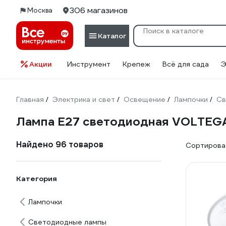
306 магазинов
Москва
Каталог
Акции
Инструмент
Крепеж
Всё для сада
Э
Главная
Электрика и свет
Освещение
Лампочки
Св
/
/
/
/
Лампа E27 светодиодная VOLTEG
Найдено 96 товаров
Сортироват
Категория
Лампочки
Светодиодные лампы