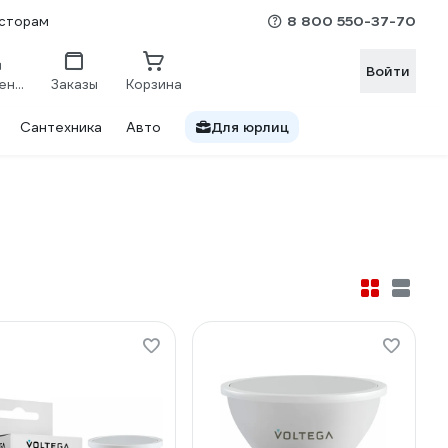
8 800 550-37-70
сторам
Войти
Сравнение
Заказы
Корзина
Сантехника
Авто
Для юрлиц