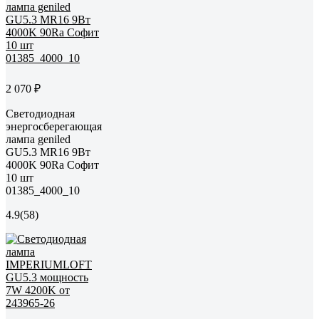
2 070 ₽
Светодиодная
энергосберегающая
лампа geniled
GU5.3 MR16 9Вт
4000K 90Ra Софит
10 шт
01385_4000_10
4.9
(58)