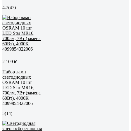
4.7
(47)
2 109 ₽
Набор ламп
светодиодных
OSRAM 10 шт
LED Star MR16,
700лм, 7Вт (замена
60Вт), 4000К
4099854322006
5
(14)