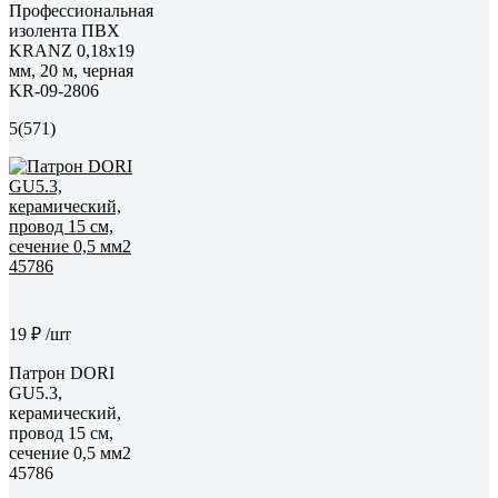
Профессиональная
изолента ПВХ
KRANZ 0,18х19
мм, 20 м, черная
KR-09-2806
5
(571)
19 ₽
/шт
Патрон DORI
GU5.3,
керамический,
провод 15 см,
сечение 0,5 мм2
45786