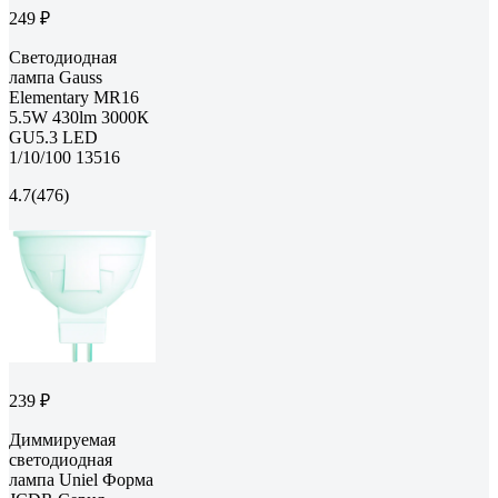
249 ₽
Светодиодная
лампа Gauss
Elementary MR16
5.5W 430lm 3000К
GU5.3 LED
1/10/100 13516
4.7
(476)
239 ₽
Диммируемая
светодиодная
лампа Uniel Форма