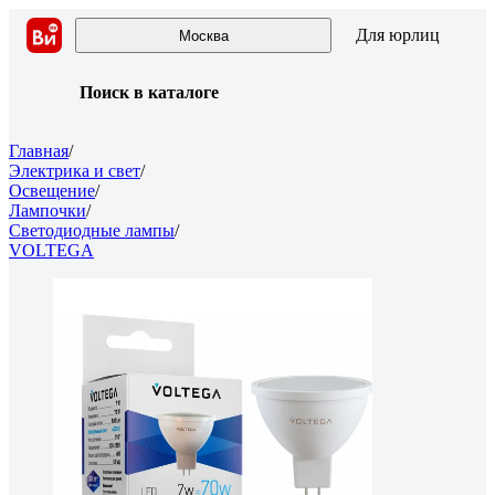
Для юрлиц
Москва
Поиск в каталоге
Главная
/
Электрика и свет
/
Освещение
/
Лампочки
/
Светодиодные лампы
/
VOLTEGA