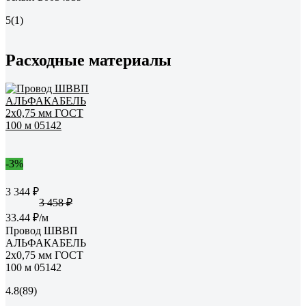
5
(1)
Расходные материалы
-3%
3 344 ₽
3 458 ₽
33.44 ₽/м
Провод ШВВП
АЛЬФАКАБЕЛЬ
2х0,75 мм ГОСТ
100 м 05142
4.8
(89)