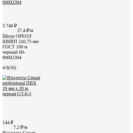
3 740 ₽
37.4 ₽/м
Шнур ОРЕОЛ
ШВВП 2х0,75 мм
ГОСТ 100 м
черный 00-
00002304
4.9
(16)
144 ₽
7.2 ₽/м
Изолента Gigant