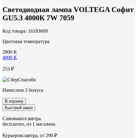
Светодиодная лампа VOLTEGA Софит
GU5.3 4000К 7W 7059
Код товара: 16183609
Цветовая температура
2800 К
4000 К
253 ₽
Начислим 2 бонуса
В корзину
Быстрый заказ
Самовывоз:
завтра,
бесплатно
, из 1 магазина
Курьером:
завтра,
от 290 ₽