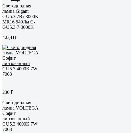
74 ₽
Светодиодная
лампа Gigant
GU5.3 7Вт 3000K
MR16 540Лм G-
GU5.3-7-3000K
4.6
(41)
230 ₽
Светодиодная
лампа VOLTEGA
Софит
линзованный
GU5.3 4000К 7W
7063