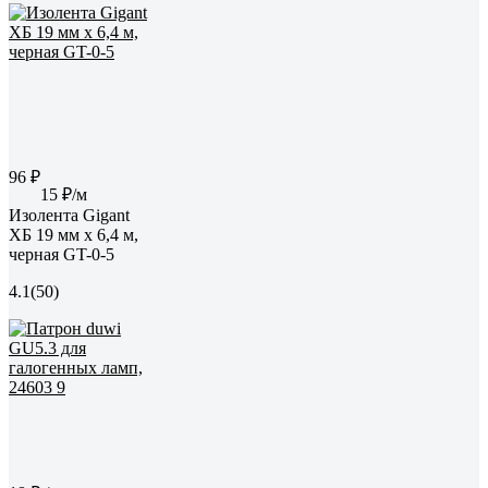
96 ₽
15 ₽/м
Изолента Gigant
ХБ 19 мм х 6,4 м,
черная GT-0-5
4.1
(50)