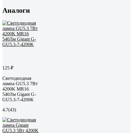
Аналоги
125 ₽
Светодиодная
лампа GU5.3 7Вт
4200K MR16
540Лм Gigant G-
GU5.3-7-4200K
4.7
(43)