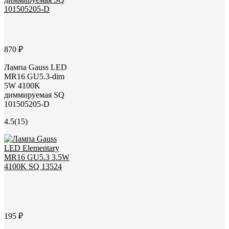
870 ₽
Лампа Gauss LED
MR16 GU5.3-dim
5W 4100K
диммируемая SQ
101505205-D
4.5
(15)
195 ₽