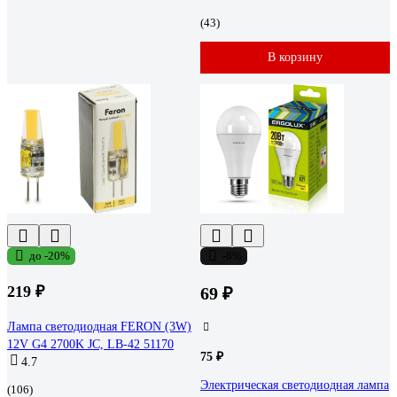
(43)
В корзину
до -20%
-8%
219 ₽
69 ₽
Лампа светодиодная FERON (3W)
12V G4 2700K JC, LB-42 51170
75 ₽
4.7
Электрическая светодиодная лампа
(106)