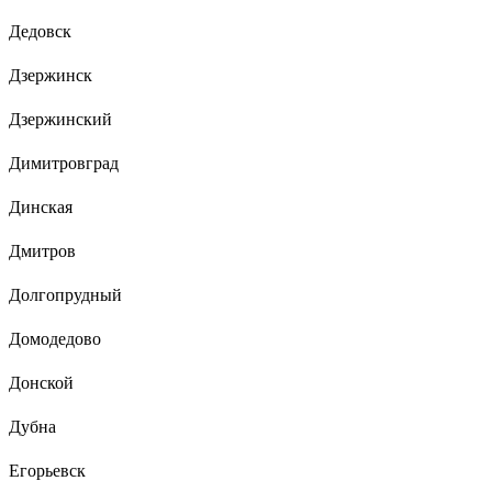
Дедовск
Дзержинск
Дзержинский
Димитровград
Динская
Дмитров
Долгопрудный
Домодедово
Донской
Дубна
Егорьевск