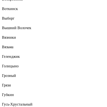
Воткинск
Выборг
Вышний Волочек
Вязники
Вязьма
Геленджик
Голицыно
Грозный
Грязи
Губкин
Гусь-Хрустальный