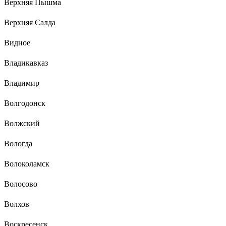
Верхняя Пышма
Верхняя Салда
Видное
Владикавказ
Владимир
Волгодонск
Волжский
Вологда
Волоколамск
Волосово
Волхов
Воскресенск